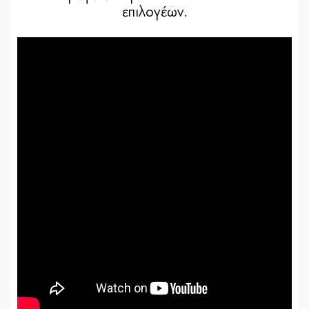
επιλογέων.