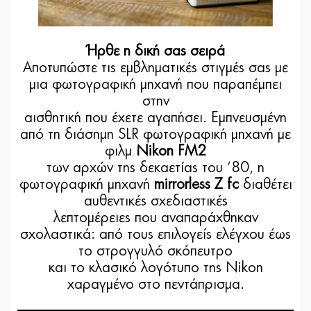
Ήρθε η δική σας σειρά
Αποτυπώστε τις εμβληματικές στιγμές σας με
μια φωτογραφική μηχανή που παραπέμπει
στην
αισθητική που έχετε αγαπήσει. Εμπνευσμένη
από τη διάσημη SLR φωτογραφική μηχανή με
φιλμ
Nikon FM2
των αρχών της δεκαετίας του ‘80, η
φωτογραφική μηχανή
mirrorless Z fc
διαθέτει
αυθεντικές σχεδιαστικές
λεπτομέρειες που αναπαράχθηκαν
σχολαστικά: από τους επιλογείς ελέγχου έως
το στρογγυλό σκόπευτρο
και το κλασικό λογότυπο της Nikon
χαραγμένο στο πεντάπρισμα.