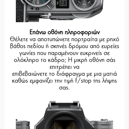
Επάνω οθόνη πληροφοριών
Θέλετε να αποτυπώνετε πορτραίτα με ρηχό
βάθος πεδίου ή σκηνές δρόμου από ευρείες
γωνίες που παραμένουν ευκρινείς σε
ολόκληρο το κάδρο; Η μικρή οθόνη σάς
επιτρέπει να
επιβεβαιώνετε το διάφραγμα με μια ματιά
καθώς εμφανίζει την τιμή f/stop της λήψης
σας.