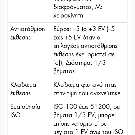
διαφράγματος, M:
χειροκίνητη
Αντιστάθμιση
Εύρος: –3 to +3 EV (–5
έκθεσης
έως +5 EV όταν ο
επιλογέας αντιστάθμισης
έκθεσης έχει οριστεί σε
[c]), Διάστημα: 1/3
βήματος
Κλείδωμα
Κλείδωμα φωτεινότητας
έκθεσης
στην τιμή που ανιχνεύτηκε
Ευαισθησία
ISO 100 έως 51200, σε
ISO
βήματα 1/3 EV, μπορεί
επίσης να οριστεί σε
μέγιστο 1 EV άνω του ISO