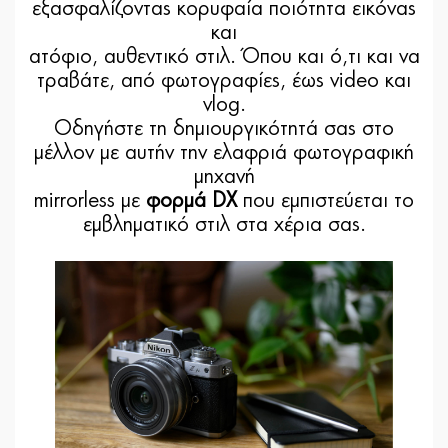
εξασφαλίζοντας κορυφαία ποιότητα εικόνας
και
ατόφιο, αυθεντικό στιλ. Όπου και ό,τι και να
τραβάτε, από φωτογραφίες, έως video και
vlog.
Οδηγήστε τη δημιουργικότητά σας στο
μέλλον με αυτήν την ελαφριά φωτογραφική
μηχανή
mirrorless με
φορμά DX
που εμπιστεύεται το
εμβληματικό στιλ στα χέρια σας.