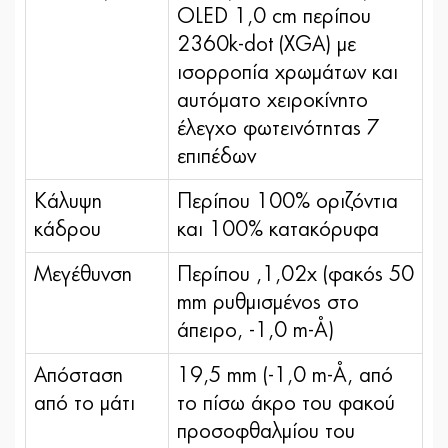
OLED 1,0 cm περίπου
2360k-dot (XGA) με
ισορροπία χρωμάτων και
αυτόματο χειροκίνητο
έλεγχο φωτεινότητας 7
επιπέδων
Κάλυψη
Περίπου 100% οριζόντια
κάδρου
και 100% κατακόρυφα
Μεγέθυνση
Περίπου ,1,02x (φακός 50
mm ρυθμισμένος στο
άπειρο, -1,0 m-¹)
Απόσταση
19,5 mm (-1,0 m-¹, από
από το μάτι
το πίσω άκρο του φακού
προσοφθαλμίου του