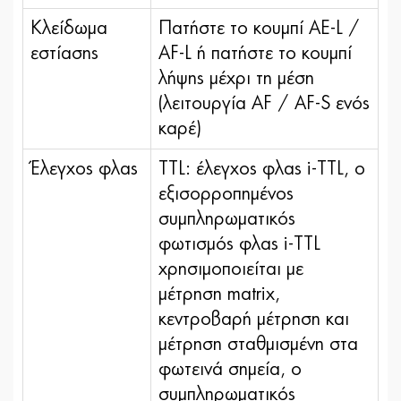
Κλείδωμα
Πατήστε το κουμπί AE-L /
εστίασης
AF-L ή πατήστε το κουμπί
λήψης μέχρι τη μέση
(λειτουργία AF / AF-S ενός
καρέ)
Έλεγχος φλας
TTL: έλεγχος φλας i-TTL, ο
εξισορροπημένος
συμπληρωματικός
φωτισμός φλας i-TTL
χρησιμοποιείται με
μέτρηση matrix,
κεντροβαρή μέτρηση και
μέτρηση σταθμισμένη στα
φωτεινά σημεία, ο
συμπληρωματικός