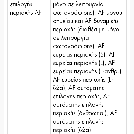
επιλογής
μόνο σε λειτουργία
περιοχής AF
φωτογράφισης), AF μονού
σημείου και AF δυναμικής
περιοχής (διαθέσιμη μόνο
σε λειτουργία
φωτογράφισης), AF
ευρείας περιοχής (S), AF
ευρείας περιοχής (L), AF
ευρείας περιοχής (L-άνθρ.),
AF ευρείας περιοχής (L-
ζώα), AF αυτόματης
επιλογής περιοχής, AF
αυτόματης επιλογής
περιοχής (άνθρωποι), AF
αυτόματης επιλογής
περιοχής (ζώα)