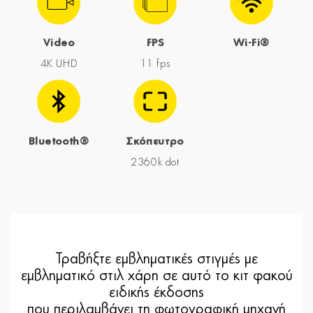
Video
FPS
Wi-Fi®
4K UHD
11 fps
Bluetooth®
Σκόπευτρο
2360k dot
Τραβήξτε εμβληματικές στιγμές με
εμβληματικό στιλ χάρη σε αυτό το κιτ φακού
ειδικής έκδοσης
που περιλαμβάνει τη φωτογραφική μηχανή