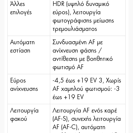
Άλλες
HDR (υψηλό δυναμικό
επιλογές
εύρος), λειτουργία
φωτογράφισης μείωσης
τρεμουλιάσματος
Αυτόματη
Συνδυασμένη AF με
εστίαση
ανίχνευση φάσης /
αντίθεσης με βοηθητικό
φωτισμό AF
Εύρος
-4,5 έως +19 EV 3, Χωρίς
ανίχνευσης
AF χαμηλού φωτισμού: -3
έως +19 EV
Λειτουργία
Λειτουργία AF ενός καρέ
φακού
(AF-S), συνεχής λειτουργία
AF (AF-C), αυτόματη