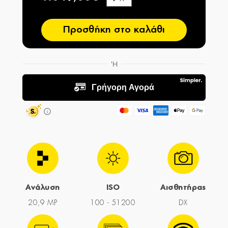
−
Προσθήκη στο καλάθι
Ανάλυση
ISO
Αισθητήρας
20,9 MP
100 - 51200
DX