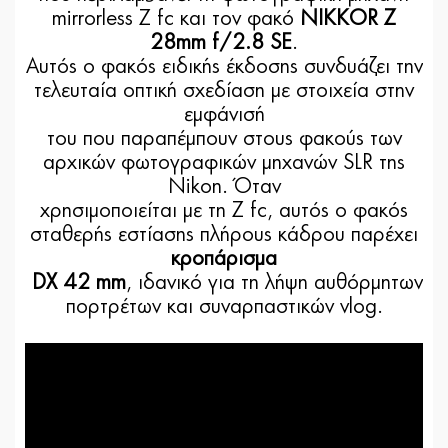
mirrorless Z fc και τον φακό
NIKKOR Z
28mm f/2.8 SE
.
Αυτός ο φακός ειδικής έκδοσης συνδυάζει την
τελευταία οπτική σχεδίαση με στοιχεία στην
εμφάνισή
του που παραπέμπουν στους φακούς των
αρχικών φωτογραφικών μηχανών SLR της
Nikon. Όταν
χρησιμοποιείται με τη Z fc, αυτός ο φακός
σταθερής εστίασης πλήρους κάδρου παρέχει
κροπάρισμα
DX 42 mm
, ιδανικό για τη λήψη αυθόρμητων
πορτρέτων και συναρπαστικών vlog.