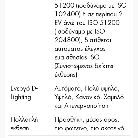
51200 (ισοδύναμο με ISO
102400) ή σε περίπου 2
EV άνω του ISO 51200
(ισοδύναμο με ISO
204800), διατίθεται
αυτόματος έλεγχος
ευαισθησίας ISO
(Συνιστώμενος δείκτης
έκθεσης)
Ενεργό D-
Αυτόματο, Πολύ υψηλό,
Lighting
Υψηλό, Κανονικό, Χαμηλό
και Απενεργοποίηση
Πολλαπλή
Προσθήκη, μέσος όρος,
έκθεση
πιο φωτεινό, πιο σκοτεινό