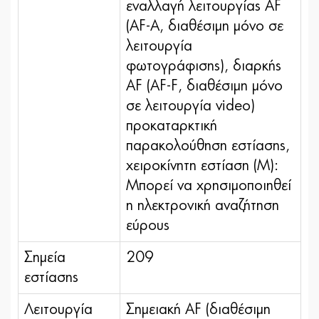
εναλλαγή λειτουργίας AF
(AF-A, διαθέσιμη μόνο σε
λειτουργία
φωτογράφισης), διαρκής
AF (AF-F, διαθέσιμη μόνο
σε λειτουργία video)
προκαταρκτική
παρακολούθηση εστίασης,
χειροκίνητη εστίαση (M):
Μπορεί να χρησιμοποιηθεί
η ηλεκτρονική αναζήτηση
εύρους
Σημεία
209
εστίασης
Λειτουργία
Σημειακή AF (διαθέσιμη