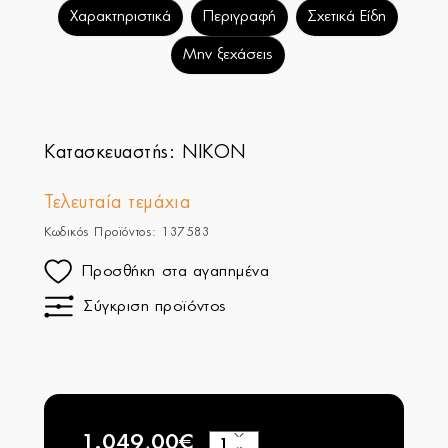
Χαρακτηριστικά
Περιγραφή
Σχετικά Είδη
Μην ξεχάσεις
Κατασκευαστής:
NIKON
Τελευταία τεμάχια
Κωδικός Προϊόντος: 137583
Προσθήκη στα αγαπημένα
Σύγκριση προϊόντος
1.049,00€
+