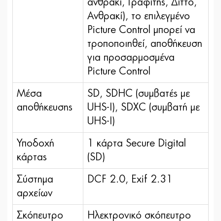
ανθρακί, Γραφίτης, Διττό,
Ανθρακί), το επιλεγμένο
Picture Control μπορεί να
τροποποιηθεί, αποθήκευση
για προσαρμοσμένα
Picture Control
Μέσα
SD, SDHC (συμβατές με
αποθήκευσης
UHS-I), SDXC (συμβατή με
UHS-I)
Υποδοχή
1 κάρτα Secure Digital
κάρτας
(SD)
Σύστημα
DCF 2.0, Exif 2.31
αρχείων
Σκόπευτρο
Hλεκτρονικό σκόπευτρο