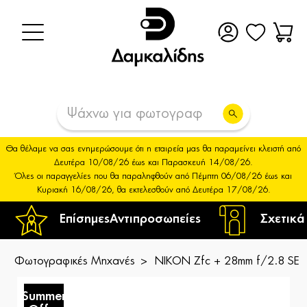
Θα θέλαμε να σας ενημερώσουμε ότι η εταιρεία μας θα παραμείνει κλειστή από
Δευτέρα 10/08/26 έως και Παρασκευή 14/08/26.
Όλες οι παραγγελίες που θα παραληφθούν από Πέμπτη 06/08/26 έως και
Κυριακή 16/08/26, θα εκτελεσθούν από Δευτέρα 17/08/26.
Επίσημες
Αντιπροσωπείες
Σχετικά
Φωτογραφικές Μηχανές
NIKON Zfc + 28mm f/2.8 SE
Summer
S