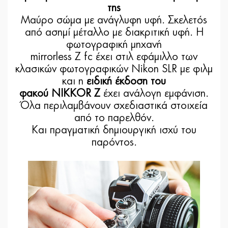
της
Μαύρο σώμα με ανάγλυφη υφή. Σκελετός
από ασημί μέταλλο με διακριτική υφή. Η
φωτογραφική μηχανή
mirrorless Z fc έχει στιλ εφάμιλλο των
κλασικών φωτογραφικών Nikon SLR με φιλμ
και η
ειδική έκδοση του
φακού NIKKOR Z
έχει ανάλογη εμφάνιση.
Όλα περιλαμβάνουν σχεδιαστικά στοιχεία
από το παρελθόν.
Και πραγματική δημιουργική ισχύ του
παρόντος.