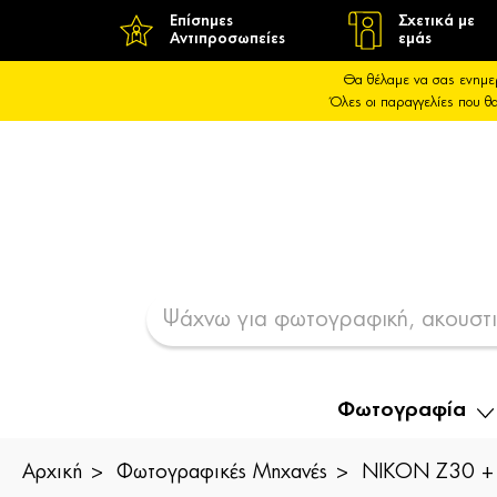
Επίσημες
Σχετικά με
Αντιπροσωπείες
εμάς
Θα θέλαμε να σας ενημε
Όλες οι παραγγελίες που 
Φωτογραφία
Αρχική
Φωτογραφικές Μηχανές
NIKON Z30 + 