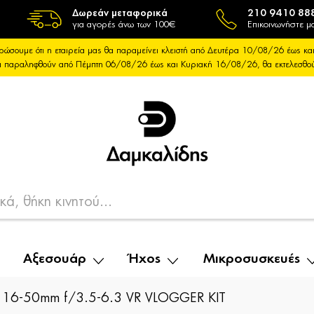
Δωρεάν μεταφορικά
210 9410 88
για αγορές άνω των 100€
Επικοινωνήστε μα
ρώσουμε ότι η εταιρεία μας θα παραμείνει κλειστή από Δευτέρα 10/08/26 έως 
θα παραληφθούν από Πέμπτη 06/08/26 έως και Κυριακή 16/08/26, θα εκτελεσθ
Αξεσουάρ
Ήχος
Μικροσυσκευές
16-50mm f/3.5-6.3 VR VLOGGER KIT