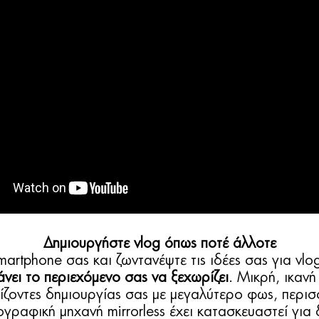
Δημιουργήστε vlog όπως ποτέ άλλοτε
artphone σας και ζωντανέψτε τις ιδέες σας για vlo
άνει το περιεχόμενο σας να ξεχωρίζει
. Μικρή, ικανή
ίζοντες δημιουργίας σας με μεγαλύτερο φως, περισσ
γραφική μηχανή mirrorless έχει κατασκευαστεί για