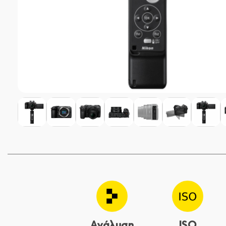
Ανάλυση
ISO