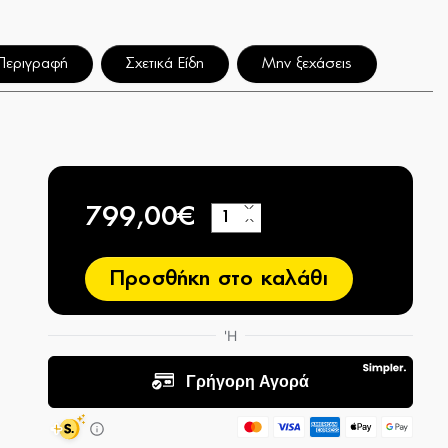
Περιγραφή
Σχετικά Είδη
Μην ξεχάσεις
799,00€
+
−
Προσθήκη στο καλάθι