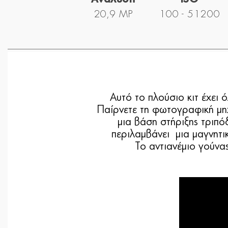
20,9 MP
100 - 51200
Αυτό το πλούσιο κιτ έχει 
Παίρνετε τη φωτογραφική μη
μια βάση στήριξης τριπ
περιλαμβάνει μια μαγνητι
Το αντιανέμιο γούνα