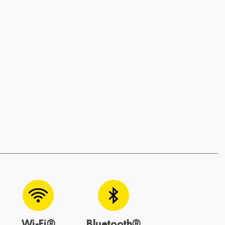
Wi-Fi®
Bluetooth®