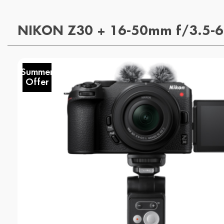
NIKON Z30 + 16-50mm f/3.5-6
Summer
Offer