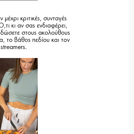
μέχρι κριτικές, συνταγές
Ό,τι κι αν σας ενδιαφέρει,
 δώσετε στους ακολούθους
α, το βάθος πεδίου και τον
streamers.