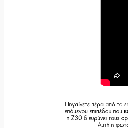
Πηγαίνετε πέρα από το sm
επόμενου επιπέδου που
κ
η Z30 διευρύνει τους ορ
Αυτή η φωτο