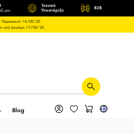
8
Τεχνική
B2B
ζί μας
Υποστήριξη
και Παρασκευή 14/08/26.
ούν από Δευτέρα 17/08/26.
Blog