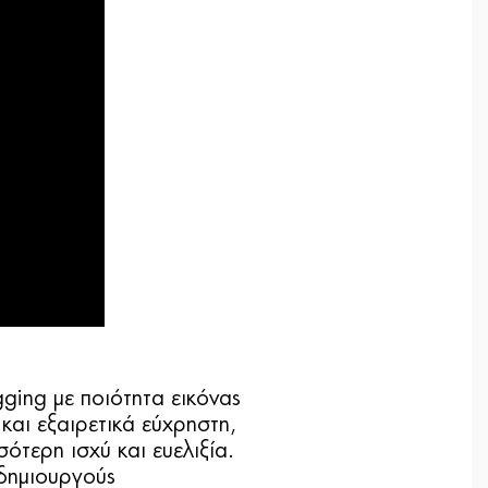
gging με ποιότητα εικόνας
 και εξαιρετικά εύχρηστη,
ότερη ισχύ και ευελιξία.
 δημιουργούς