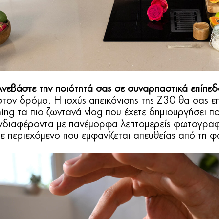
Ανεβάστε την ποιότητά σας σε συναρπαστικά επίπεδ
 στον δρόμο. Η ισχύς απεικόνισης της Z30 θα σας 
ing τα πιο ζωντανά vlog που έχετε δημιουργήσει πο
διαφέροντα με πανέμορφα λεπτομερείς φωτογραφίες
ε περιεχόμενο που εμφανίζεται απευθείας από τη 