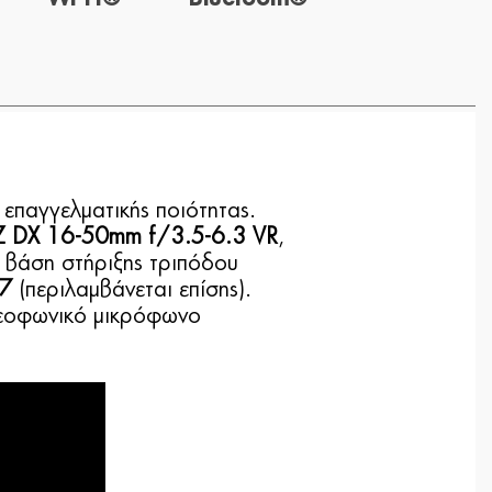
 επαγγελματικής ποιότητας.
 DX 16-50mm f/3.5-6.3 VR
,
Η βάση στήριξης τριπόδου
L7
(περιλαμβάνεται επίσης).
ερεοφωνικό μικρόφωνο