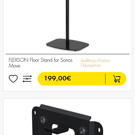
FLEXSON Floor Stand for Sonos
Διαθέσιμο Κατόπιν
Move
Παραγγελίας
199,00€