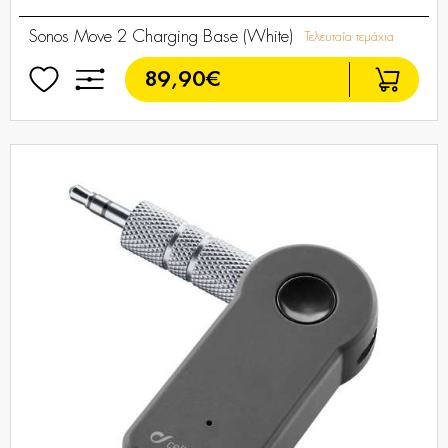
Sonos Move 2 Charging Base (White)
Τελευταία τεμάχια
89,90€