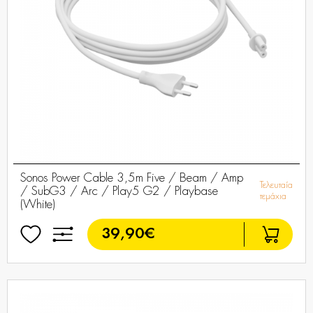
Sonos Power Cable 3,5m Five / Beam / Amp
Τελευταία
/ SubG3 / Arc / Play5 G2 / Playbase
τεμάχια
(White)
39,90€