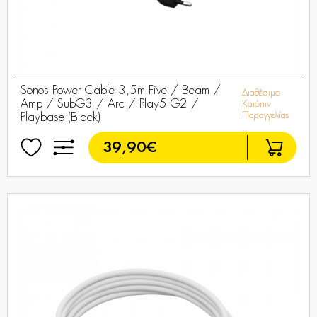
Sonos Power Cable 3,5m Five / Beam /
Διαθέσιμο
Amp / SubG3 / Arc / Play5 G2 /
Κατόπιν
Παραγγελίας
Playbase (Black)
39,90€