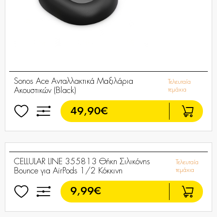
Sonos Ace Ανταλλακτικά Μαξιλάρια
Τελευταία
Ακουστικών (Black)
τεμάχια
49,90€