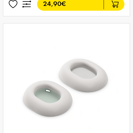
24,90€