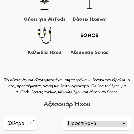
Θήκες για AirPods
Βάσεις Ηχείων
Καλώδια Ήχου
Αξεσουάρ Sonos
Τα αξεσουάρ και εξαρτήματα ήχου συμπληρώνουν ιδανικά τον εξοπλισμό
σας, προσφέροντας άνεση και λειτουργικότητα. Θα βρείτε θήκες
για
AirPods
,
βάσεις ηχείων
,
καλώδια ήχου
και
αξεσουάρ Sonos
.
Αξεσουάρ Ήχου
Φίλτρα