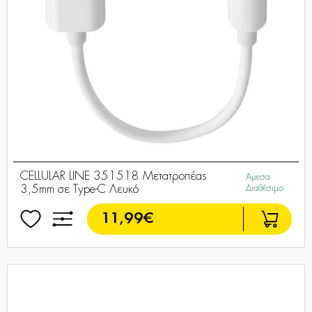
CELLULAR LINE 351518 Μετατροπέας
Άμεσα
3,5mm σε Type-C Λευκό
Διαθέσιμο
11,99€