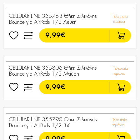
CELLULAR LINE 355813 Θήκη Σιλικόνης
Τελευταία
Bounce για AirPods 1/2 Κόκκινη
τεμάχια
9,99€