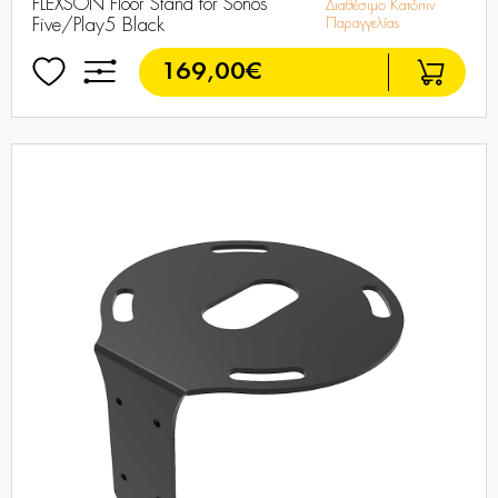
FLEXSON Floor Stand for Sonos
Διαθέσιμο Κατόπιν
Five/Play5 Black
Παραγγελίας
169,00€