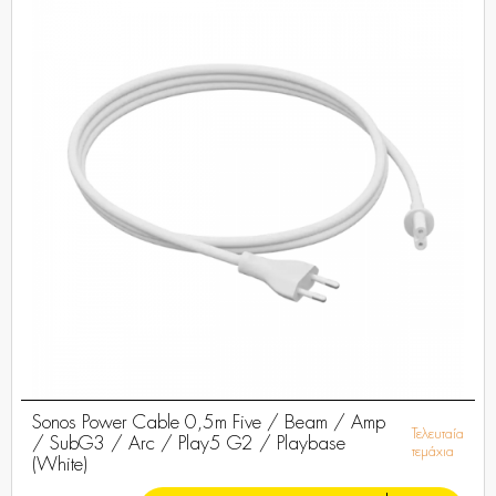
Sonos Power Cable 0,5m Five / Beam / Amp
Τελευταία
/ SubG3 / Arc / Play5 G2 / Playbase
τεμάχια
(White)