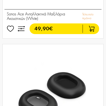
Sonos Ace Ανταλλακτικά Μαξιλάρια
Τελευταία
Ακουστικών (White)
τεμάχια
49,90€