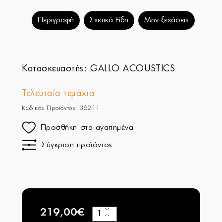
Περιγραφή
Σχετικά Είδη
Μην ξεχάσεις
Κατασκευαστής:
GALLO ACOUSTICS
Τελευταία τεμάχια
Κωδικός Προϊόντος: 36211
Προσθήκη στα αγαπημένα
Σύγκριση προϊόντος
219,00€
+
−