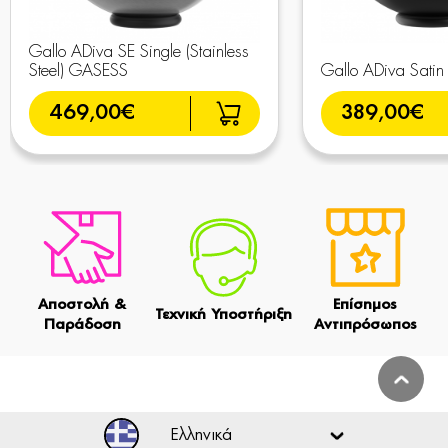
Gallo ADiva SE Single (Stainless
Steel) GASESS
Gallo ADiva Sati
469,00€
389,00€
Αποστολή &
Επίσημος
Τεχνική Υποστήριξη
Παράδοση
Αντιπρόσωπος
Ελληνικά