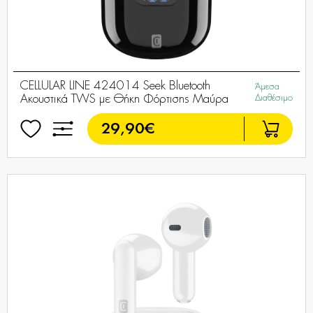
CELLULAR LINE 424014 Seek Bluetooth
Άμεσα
Ακουστικά TWS με Θήκη Φόρτισης Μαύρα
Διαθέσιμο
29,90€