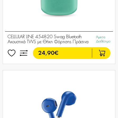
CELLULAR LINE 454820 Swag Bluetooth
Άμεσα
Ακουστικά TWS με Θήκη Φόρτισης Πράσινα
Διαθέσιμο
24,90€