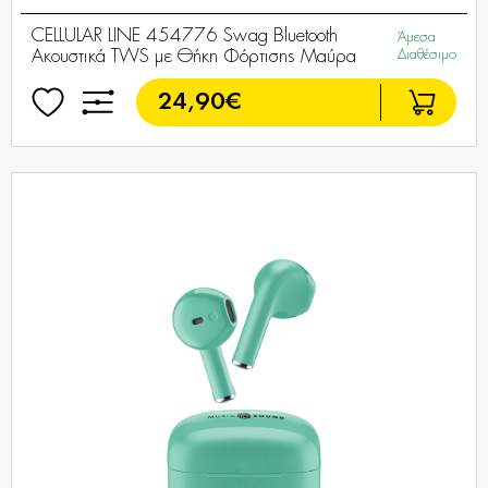
CELLULAR LINE 454776 Swag Bluetooth
Άμεσα
Ακουστικά TWS με Θήκη Φόρτισης Μαύρα
Διαθέσιμο
24,90€