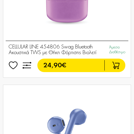
CELLULAR LINE 454806 Swag Bluetooth
Άμεσα
Ακουστικά TWS με Θήκη Φόρτισης Βιολετί
Διαθέσιμο
24,90€