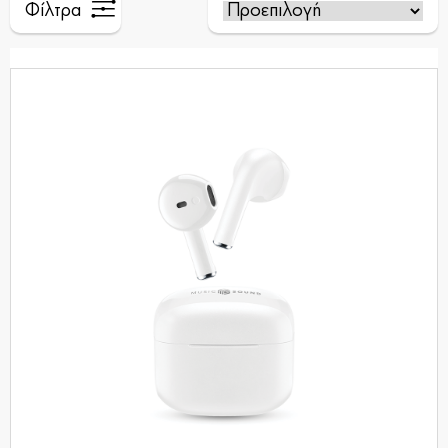
Φίλτρα