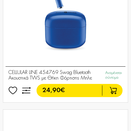
CELLULAR LINE 454769 Swag Bluetooth
Αναμένεται
Ακουστικά TWS με Θήκη Φόρτισης Μπλε
σύντομα
24,90€