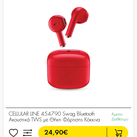
CELLULAR LINE 454790 Swag Bluetooth
Άμεσα
Ακουστικά TWS με Θήκη Φόρτισης Κόκκινα
Διαθέσιμο
24,90€