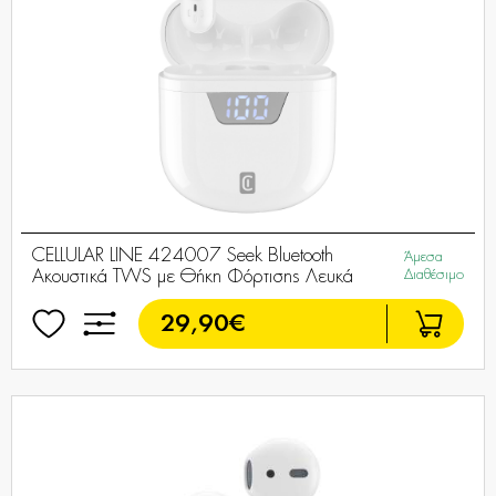
CELLULAR LINE 424007 Seek Bluetooth
Άμεσα
Ακουστικά TWS με Θήκη Φόρτισης Λευκά
Διαθέσιμο
29,90€