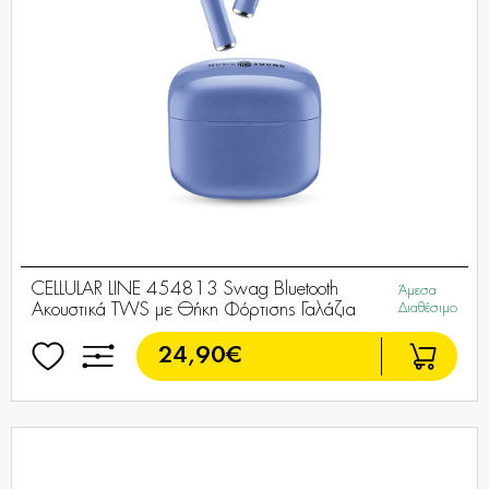
CELLULAR LINE 454813 Swag Bluetooth
Άμεσα
Ακουστικά TWS με Θήκη Φόρτισης Γαλάζια
Διαθέσιμο
24,90€