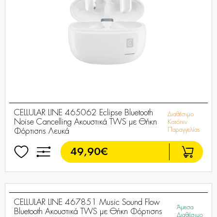
CELLULAR LINE 465062 Eclipse Bluetooth
Διαθέσιμο
Noise Cancelling Ακουστικά TWS με Θήκη
Κατόπιν
Παραγγελίας
Φόρτισης Λευκά
49,90€