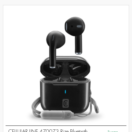
CELLULAR LINE 470073 Rize Bluetooth