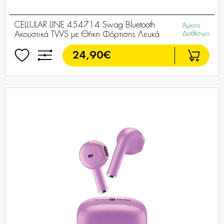
CELLULAR LINE 454714 Swag Bluetooth
Άμεσα
Ακουστικά TWS με Θήκη Φόρτισης Λευκά
Διαθέσιμο
24,90€