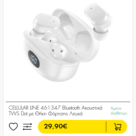
CELLULAR LINE 461347 Bluetooth Ακουστικά
Άμεσα
TWS Dot με Θήκη Φόρτισης Λευκά
Διαθέσιμο
29,90€