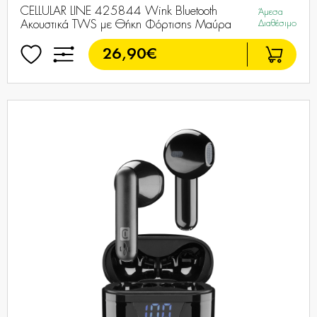
CELLULAR LINE 425844 Wink Bluetooth
Άμεσα
Ακουστικά TWS με Θήκη Φόρτισης Μαύρα
Διαθέσιμο
26,90€