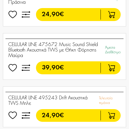
CELLULAR LINE 467851 Music Sound Flow
Άμεσα
Bluetooth Ακουστικά TWS με Θήκη Φόρτισης
Διαθέσιμο
Πράσινα
24,90€