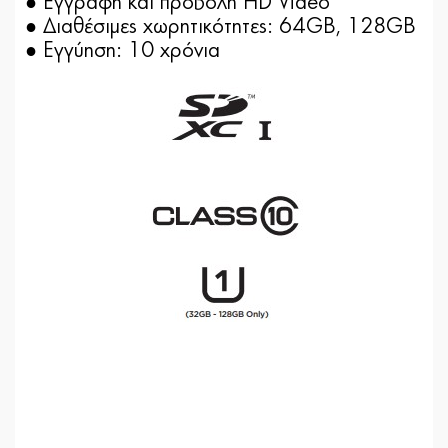
● Εγγραφή και προβολή HD Video
● Διαθέσιμες χωρητικότητες: 64GB, 128GB
● Εγγύηση: 10 χρόνια