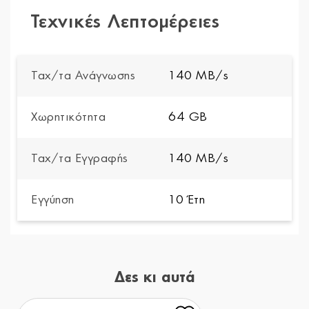
Τεχνικές Λεπτομέρειες
Ταχ/τα Ανάγνωσης
140 MB/s
Χωρητικότητα
64 GB
Ταχ/τα Εγγραφής
140 MB/s
Εγγύηση
10 Έτη
Δες κι αυτά