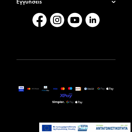
Εγγυήσεις
31,90€
Άμεσα Διαθέσιμο
Προσθήκη στο καλάθι