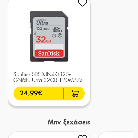
SanDisk SDSDUN4-032G-
GN6IN Ultra 32GB 120MB/s
24,99€
Μην ξεχάσεις