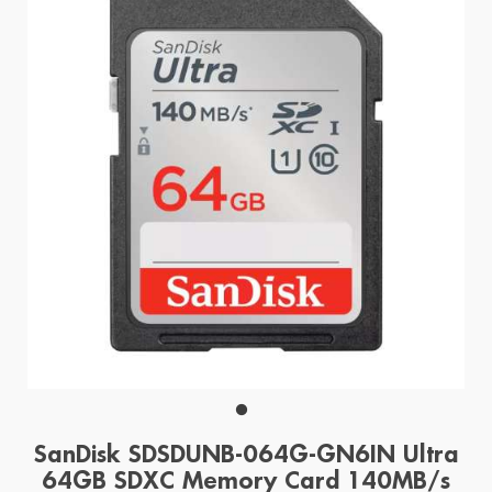
SanDisk SDSDUNB-064G-GN6IN Ultra
64GB SDXC Memory Card 140MB/s