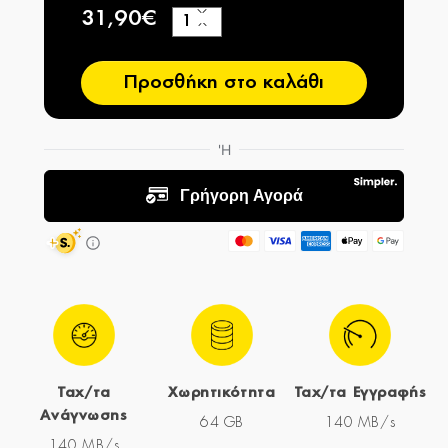
31,90€
+
−
Προσθήκη στο καλάθι
Ταχ/τα
Χωρητικότητα
Ταχ/τα Εγγραφής
Ανάγνωσης
64 GB
140 MB/s
140 MB/s