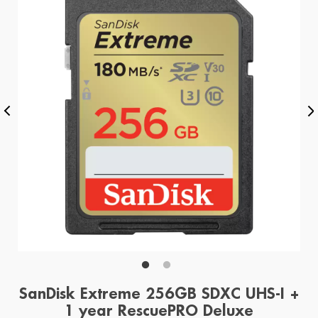
SanDisk Extreme 256GB SDXC UHS-I +
1 year RescuePRO Deluxe