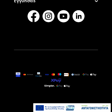
Εγγυήσεις
119,00€
Τελευταία τεμάχια
Προσθήκη στο καλάθι