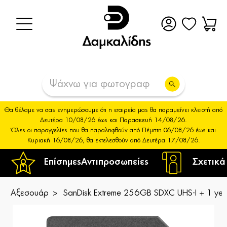
Θα θέλαμε να σας ενημερώσουμε ότι η εταιρεία μας θα παραμείνει κλειστή από
Δευτέρα 10/08/26 έως και Παρασκευή 14/08/26.
Όλες οι παραγγελίες που θα παραληφθούν από Πέμπτη 06/08/26 έως και
Κυριακή 16/08/26, θα εκτελεσθούν από Δευτέρα 17/08/26.
Επίσημες
Αντιπροσωπείες
Σχετικά
Αξεσουάρ
SanDisk Extreme 256GB SDXC UHS-I + 1 yea