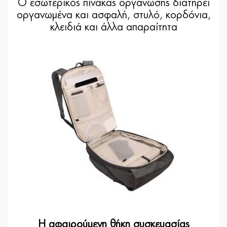
Ο εσωτερικός πίνακας οργάνωσης διατηρεί
οργανωμένα και ασφαλή, στυλό, κορδόνια,
κλειδιά και άλλα απαραίτητα
Η αφαιρούμενη θήκη συσκευασίας