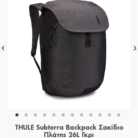
THULE Subterra Backpack Σακίδιο
Πλάτης 26L Γκρι