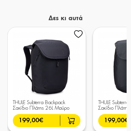
Δες κι αυτά
THULE Subterra Backpack
THULE Subterra
Σακίδιο Πλάτης 26L Μαύρο
Σακίδιο Πλάτης
199,00€
199,00€