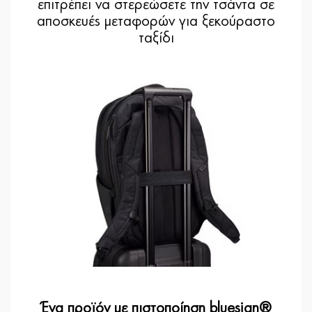
επιτρέπει να στερεώσετε την τσάντα σε
αποσκευές μεταφορών για ξεκούραστο
ταξίδι
Ένα προϊόν με πιστοποίηση bluesign®