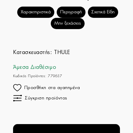
Χαρακτηριστικά
Περιγραφή
Σχετικά Είδη
Μην ξεχάσεις
Κατασκευαστής:
THULE
Άμεσα Διαθέσιμο
Κωδικός Προϊόντος: 779637
Προσθήκη στα αγαπημένα
Σύγκριση προϊόντος