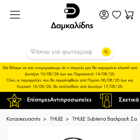
Θα θέλαμε να σας ενημερώσουμε ότι η εταιρεία μας θα παραμείνει κλειστή από
Δευτέρα 10/08/26 έως και Παρασκευή 14/08/26.
Όλες οι παραγγελίες που θα παραληφθούν από Πέμπτη 06/08/26 έως και
Κυριακή 16/08/26, θα εκτελεσθούν από Δευτέρα 17/08/26.
Επίσημες
Αντιπροσωπείες
Σχετικά
Κατασκευαστής
THULE
THULE Subterra Backpack Σακ