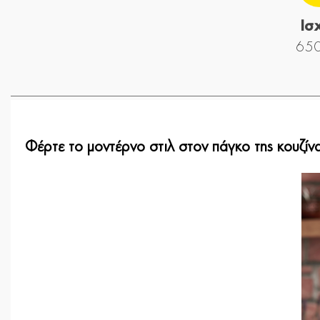
Ισ
65
Φέρτε το μοντέρνο στιλ στον πάγκο της κουζίν