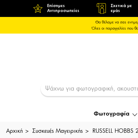
Επίσημες
Σχετικά με
Αντιπροσωπείες
εμάς
Θα θέλαμε να σας ενημε
Όλες οι παραγγελίες που 
Φωτογραφία
Αρχική
Συσκευές Μαγειρικής
RUSSELL HOBBS 24