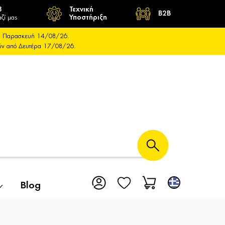
8
Τεχνική
B2B
ζί μας
Υποστήριξη
και Παρασκευή 14/08/26.
ούν από Δευτέρα 17/08/26.
Blog