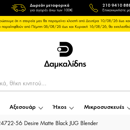
Δωρεάν μεταφορικά
210 9410 88
για αγορές άνω των 100€
Επικοινωνήστε μα
ρώσουμε ότι η εταιρεία μας θα παραμείνει κλειστή από Δευτέρα 10/08/26 έως 
θα παραληφθούν από Πέμπτη 06/08/26 έως και Κυριακή 16/08/26, θα εκτελεσθ
Αξεσουάρ
Ήχος
Μικροσυσκευές
722-56 Desire Matte Black JUG Blender