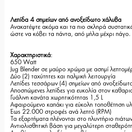
Λεπίδα 4 σημείων από ανοξείδωτο χάλυβα
Ανακατέψτε ακόμα και τα πιο σκληρά συστατικά
ώστε να κόβει τα πάντα, από μήλα μέχρι πάγο.
Χαρακτηριστικά
:
650 Watt
Jug Blender σε μαύρο χρώμα με ασημί λεπτομ
Δύο (2) ταχύτητες και παλμική λειτουργία
Λεπίδες τεσσάρων (4) σημείων από ανοξείδωτο
Αποσπώμενες λεπίδες για ευκολία στον καθαρι
Γυάλινη κανάτα χωρητικότητας 1,5 L
Αφαιρούμενο καπάκι για εύκολη τοποθέτηση υλι
Έως 22.000 στροφές ανά λεπτό (RPM)
Τα εξαρτήματα πλένονται στο πλυντήριο πιάτω
Αντιολισθητική βάση για μεγαλύτερη σταθερότ