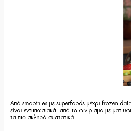
Από smoothies με superfoods μέχρι frozen daiqu
είναι εντυπωσιακά, από το φινίρισμα με ματ υ
τα πιο σκληρά συστατικά.