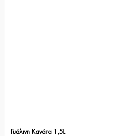
Γυάλινη Κανάτα 1,5L