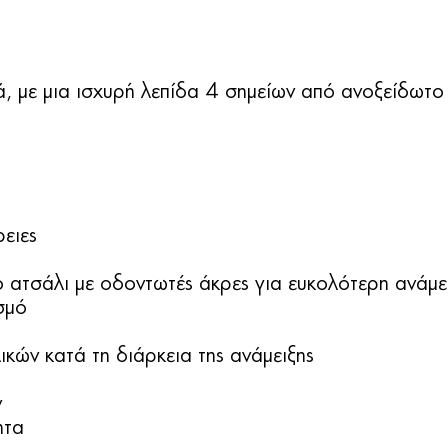
, με μια ισχυρή λεπίδα 4 σημείων από ανοξείδωτο χ
έρειες
 ατσάλι με οδοντωτές άκρες για ευκολότερη ανάμε
σμό
κών κατά τη διάρκεια της ανάμειξης
ν
ητα