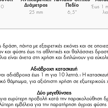
Διάμετρος
Πεδίο
10
Έως 1 
25 mm
6,5˚
λε
 δράση, πάντα με εξαιρετικές εικόνες και σε οποιεσ
 και φύσης έως τις αθλητικές και θαλάσσιες δρασ
λια είναι άνετα στη χρήση και διπλώνουν για εύκολ
Αδιάβροχη κατασκευή
ναι αδιάβροχα έως 1 m για 10 λεπτά.
Η κατασκευή
1
κό θάμπωμα, για αξιόπιστη χρήση σε εξωτερικούς
Δύο μεγεθύνσεις
για ευρύτερη προβολή κατά την παρακολούθηση δ
λύτερη εμβέλεια για την παρατήρηση άγριας φύση