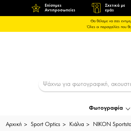
Επίσημες
Σχετικά με
Αντιπροσωπείες
εμάς
Θα θέλαμε να σας ενημε
Όλες οι παραγγελίες που 
Φωτογραφία
Αρχική
Sport Optics
Κιάλια
NIKON Sportsta