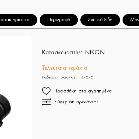
Χαρακτηριστικά
Περιγραφή
Σχετικά Είδη
Μην
Κατασκευαστής:
NIKON
Τελευταία τεμάχια
Κωδικός Προϊόντος: 137676
Προσθήκη στα αγαπημένα
Σύγκριση προϊόντος