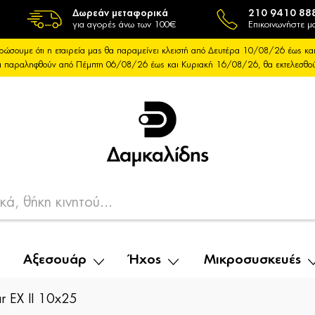
Δωρεάν μεταφορικά
210 9410 88
για αγορές άνω των 100€
Επικοινωνήστε μα
ρώσουμε ότι η εταιρεία μας θα παραμείνει κλειστή από Δευτέρα 10/08/26 έως 
θα παραληφθούν από Πέμπτη 06/08/26 έως και Κυριακή 16/08/26, θα εκτελεσθ
Αξεσουάρ
Ήχος
Μικροσυσκευές
r EX II 10x25