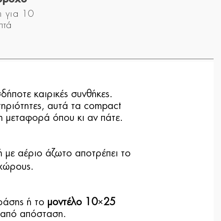
m για 10
πτά
δήποτε καιρικές συνθήκες.
τηριότητες, αυτά τα compact
η μεταφορά όπου κι αν πάτε.
 με αέριο άζωτο αποτρέπει το
 χώρους.
ράσης ή το
μοντέλο 10×25
ς από απόσταση.