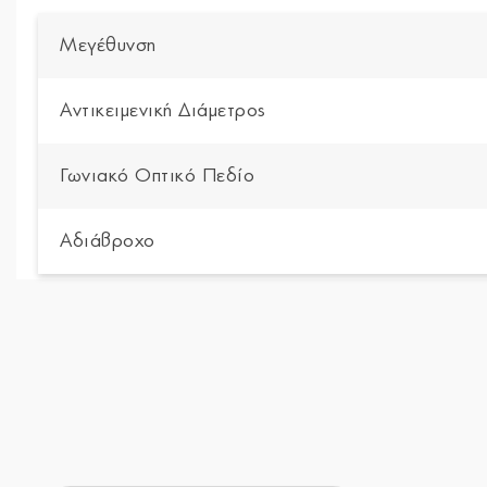
Μεγέθυνση
Αντικειμενική Διάμετρος
Γωνιακό Οπτικό Πεδίο
Αδιάβροχο