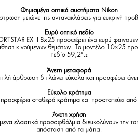
Φημισμένα οπτικά συστήματα Nikon
τρωση μειώνει τις αντανακλάσεις για ευκρινή προβ
Ευρύ οπτικό πεδίο
ORTSTAR EX II 8x25 προσφέρει ένα ευρύ φαινομενι
ύθηση κινούμενων θεμάτων. Το μοντέλο 10×25 προ
πεδίο 59,2°.
2
Άνετη μεταφορά
ιπλή άρθρωση διπλώνει εύκολα και προσφέρει άνε
Εύκολο κράτημα
 προσφέρει σταθερό κράτημα και προστατεύει από 
Άνετη χρήση
μενα ελαστικά προσοφθάλμια διευκολύνουν την το
απόσταση από τα μάτια.