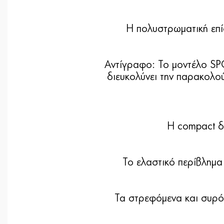
Η πολυστρωματική επίσ
Αντίγραφο: Το μοντέλο SP
διευκολύνει την παρακολο
Η compact δ
Το ελαστικό περίβλημα
Τα στρεφόμενα και συρό