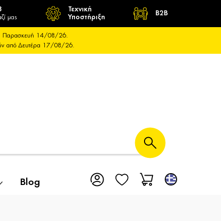
8
Τεχνική
B2B
ζί μας
Υποστήριξη
και Παρασκευή 14/08/26.
ούν από Δευτέρα 17/08/26.
Blog