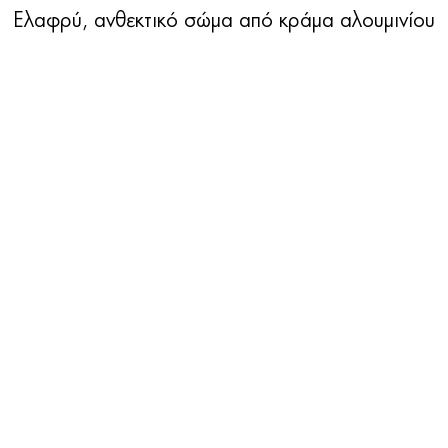
Ελαφρύ, ανθεκτικό σώμα από κράμα αλουμινίου