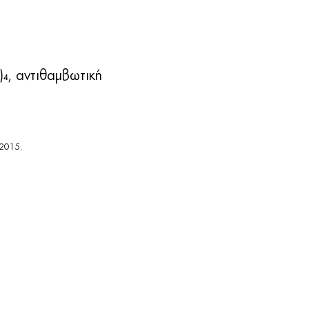
)
, αντιθαμβωτική
4
:2015.