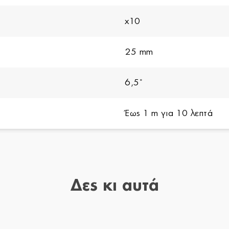
x10
25 mm
6,5˚
Έως 1 m για 10 λεπτά
Δες κι αυτά