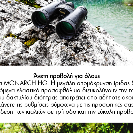
Άνετη προβολή για όλους
τα MONARCH HG. Η μεγάλη απομάκρυνση ίριδας δια
όμενα ελαστικά προσοφθάλμια διευκολύνουν την 
ού δακτυλίου διόπτρας αποτρέπει οποιαδήποτε ακού
άνετε τις ρυθμίσεις σύμφωνα με τις προσωπικές σας 
δεση των κιαλιών σε τρίποδο και την εύκολη προβ