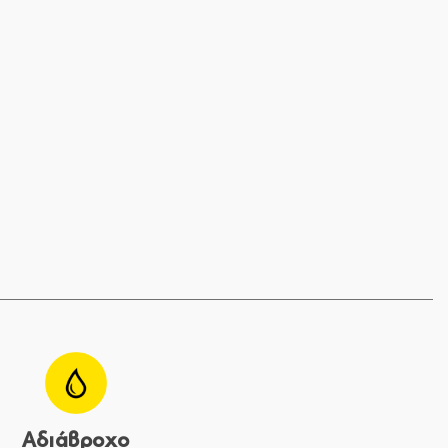
Αδιάβροχο