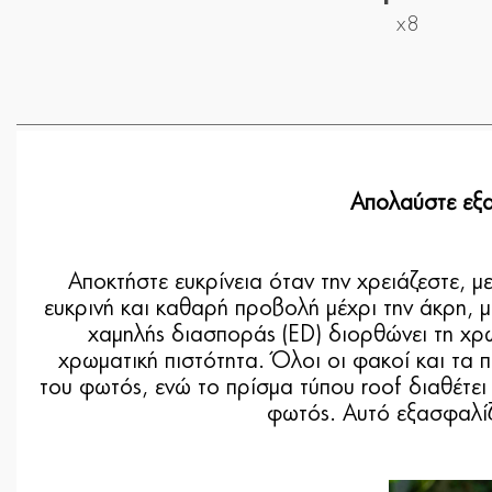
x8
Απολαύστε εξ
Αποκτήστε ευκρίνεια όταν την χρειάζεστε, μ
ευκρινή και καθαρή προβολή μέχρι την άκρη, 
χαμηλής διασποράς (ED) διορθώνει τη χρω
χρωματική πιστότητα. Όλοι οι φακοί και τα 
του φωτός, ενώ το πρίσμα τύπου roof διαθέτει
φωτός. Αυτό εξασφαλίζ