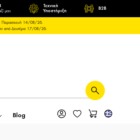
8
Τεχνική
B2B
ζί μας
Υποστήριξη
και Παρασκευή 14/08/26.
ούν από Δευτέρα 17/08/26.
Blog