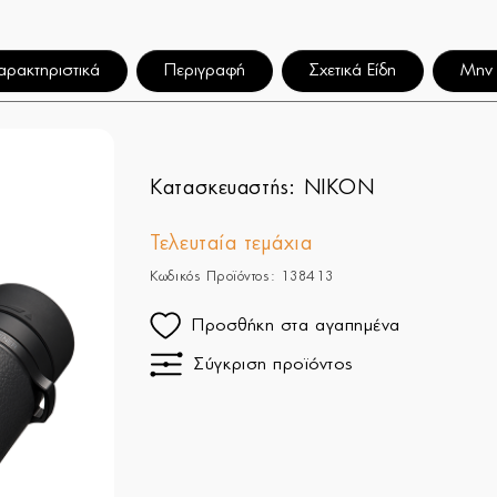
αρακτηριστικά
Περιγραφή
Σχετικά Είδη
Μην 
Κατασκευαστής:
NIKON
Τελευταία τεμάχια
Κωδικός Προϊόντος: 138413
Προσθήκη στα αγαπημένα
Σύγκριση προϊόντος