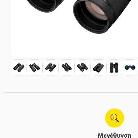
Μεγέθυνση