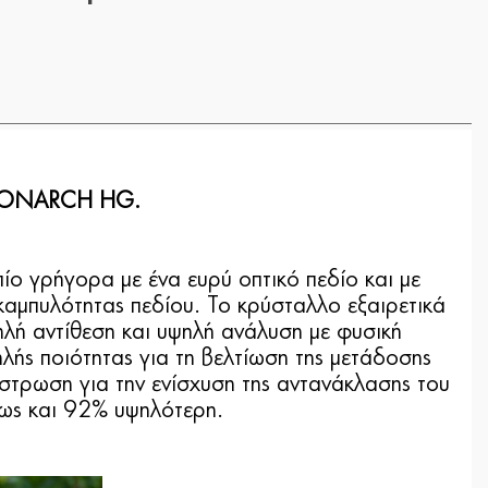
α MONARCH HG.
πίο γρήγορα με ένα ευρύ οπτικό πεδίο και με
καμπυλότητας πεδίου. Το κρύσταλλο εξαιρετικά
ηλή αντίθεση και υψηλή ανάλυση με φυσική
λής ποιότητας για τη βελτίωση της μετάδοσης
ίστρωση για την ενίσχυση της αντανάκλασης του
έως και 92% υψηλότερη.