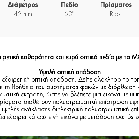
Διάμετρος
Πεδίο
Πρίσματος
42 mm
60°
Roof
αιρετική καθαρότητα και ευρύ οπτικό πεδίο με τ
Υψηλή οπτική απόδοση
ε εξαιρετική οπτική απόδοση. Δείτε ολόκληρο το το
με τη βοήθεια του συστήματος φακών με διόρθωση 
ματική εκτροπή, ώστε να βλέπετε μια εικόνα με υψ
πρίσματα διαθέτουν πολυστρωματική επίστρωση υψη
 υψηλής ανάκλασης διηλεκτρική πολυστρωματική επ
ει εξαιρετικά φωτεινή εικόνα με μετάδοση φωτός 