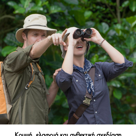
Κομψή, ελαφριά και ανθεκτική σχεδίαση