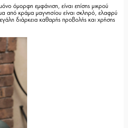
νο όμορφη εμφάνιση, είναι επίσης μικρού
σώμα από κράμα μαγνησίου είναι σκληρό, ελαφρύ
 μεγάλη διάρκεια καθαρής προβολής και χρήσης