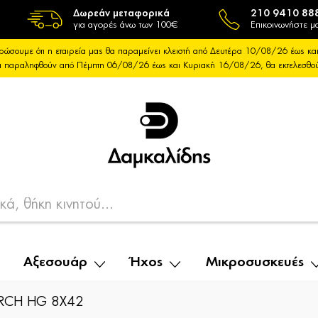
Δωρεάν μεταφορικά
210 9410 88
για αγορές άνω των 100€
Επικοινωνήστε μα
ρώσουμε ότι η εταιρεία μας θα παραμείνει κλειστή από Δευτέρα 10/08/26 έως 
θα παραληφθούν από Πέμπτη 06/08/26 έως και Κυριακή 16/08/26, θα εκτελεσθ
Αξεσουάρ
Ήχος
Μικροσυσκευές
CH HG 8X42