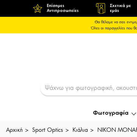
Επίσημες
Σχετικά με
Αντιπροσωπείες
εμάς
Θα θέλαμε να σας ενημε
Όλες οι παραγγελίες που 
Φωτογραφία
Αρχική
Sport Optics
Κιάλια
NIKON MONAR