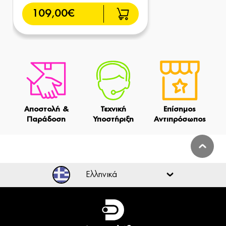
109,00€
Αποστολή &
Τεχνική
Επίσημος
Παράδοση
Υποστήριξη
Αντιπρόσωπος
Ελληνικά
Ελληνικά
English