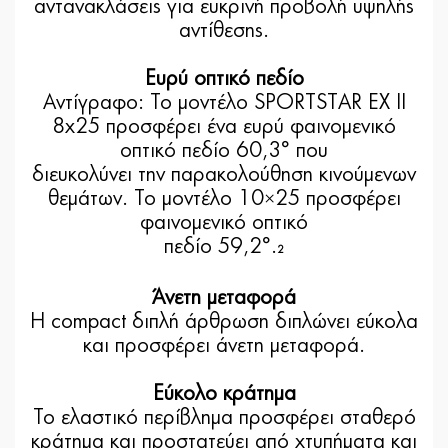
αντανακλάσεις για ευκρινή προβολή υψηλής
αντίθεσης.
Ευρύ οπτικό πεδίο
Αντίγραφο: Το μοντέλο SPORTSTAR EX II
8x25 προσφέρει ένα ευρύ φαινομενικό
οπτικό πεδίο 60,3° που
διευκολύνει την παρακολούθηση κινούμενων
θεμάτων. Το μοντέλο 10×25 προσφέρει
φαινομενικό οπτικό
πεδίο 59,2°.
2
Άνετη μεταφορά
Η compact διπλή άρθρωση διπλώνει εύκολα
και προσφέρει άνετη μεταφορά.
Εύκολο κράτημα
Το ελαστικό περίβλημα προσφέρει σταθερό
κράτημα και προστατεύει από χτυπήματα και