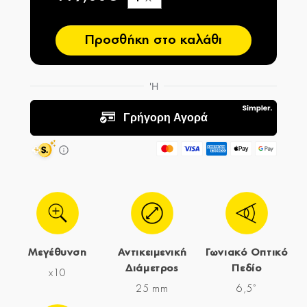
−
Προσθήκη στο καλάθι
Μεγέθυνση
Αντικειμενική
Γωνιακό Οπτικό
Διάμετρος
Πεδίο
x10
25 mm
6,5˚