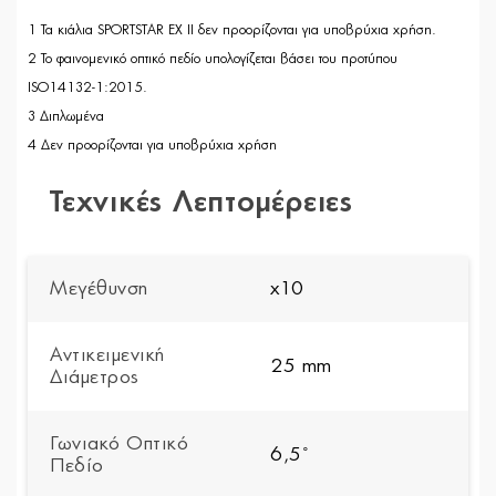
1 Τα κιάλια SPORTSTAR EX II δεν προορίζονται για υποβρύχια χρήση.
2 Το φαινομενικό οπτικό πεδίο υπολογίζεται βάσει του προτύπου
ISO14132-1:2015.
3 Διπλωμένα
4 Δεν προορίζονται για υποβρύχια χρήση
Τεχνικές Λεπτομέρειες
Μεγέθυνση
x10
Αντικειμενική
25 mm
Διάμετρος
Γωνιακό Οπτικό
6,5˚
Πεδίο