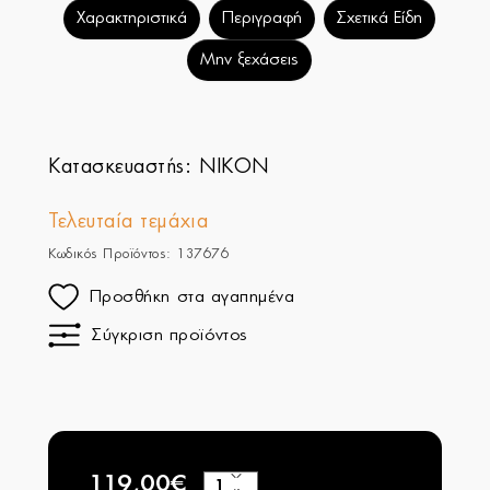
Χαρακτηριστικά
Περιγραφή
Σχετικά Είδη
Μην ξεχάσεις
Κατασκευαστής:
NIKON
Τελευταία τεμάχια
Κωδικός Προϊόντος: 137676
Προσθήκη στα αγαπημένα
Σύγκριση προϊόντος
119,00€
+