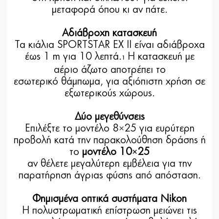
μεταφορά όπου κι αν πάτε.
Αδιάβροχη κατασκευή
Τα κιάλια SPORTSTAR EX II είναι αδιάβροχα
έως 1 m για 10 λεπτά.
Η κατασκευή με
1
αέριο άζωτο αποτρέπει το
εσωτερικό θάμπωμα, για αξιόπιστη χρήση σε
εξωτερικούς χώρους.
Δύο μεγεθύνσεις
Επιλέξτε το
μοντέλο 8×25 για ευρύτερη
προβολή κατά την παρακολούθηση δράσης ή
το
μοντέλο 10×25
αν θέλετε μεγαλύτερη εμβέλεια για την
παρατήρηση άγριας φύσης από απόσταση.
Φημισμένα οπτικά συστήματα Nikon
Η πολυστρωματική επίστρωση μειώνει τις