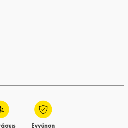
τάσεις
Εγγύηση