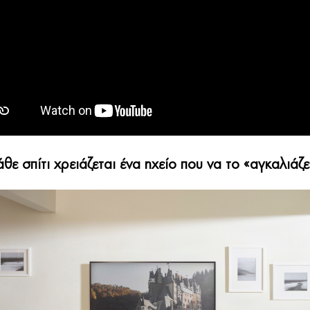
θε σπίτι χρειάζεται ένα ηχείο που να το «αγκαλιάζε