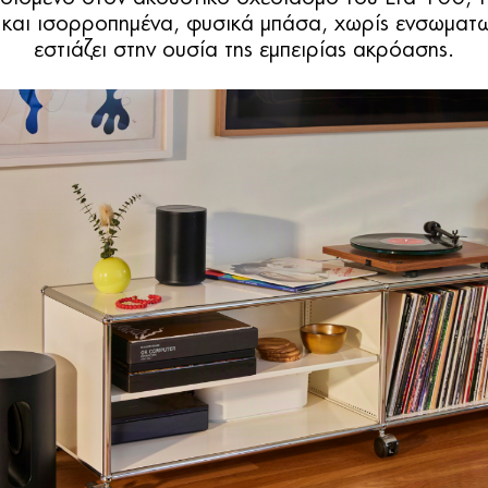
 και ισορροπημένα, φυσικά μπάσα, χωρίς ενσωματ
εστιάζει στην ουσία της εμπειρίας ακρόασης.