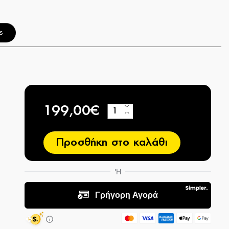
ς
199,00€
+
−
Προσθήκη στο καλάθι