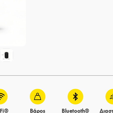
Fi®
Βάρος
Bluetooth®
Διασ