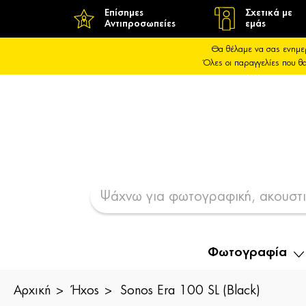
Επίσημες
Σχετικά με
Αντιπροσωπείες
εμάς
Θα θέλαμε να σας ενημε
Όλες οι παραγγελίες που 
Φωτογραφία
Αρχική
Ήχος
Sonos Era 100 SL (Black)