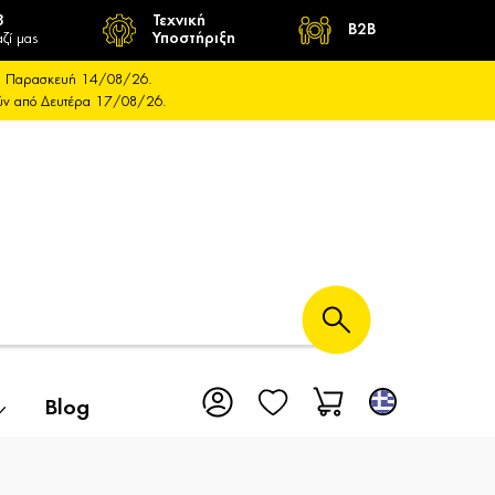
8
Τεχνική
B2B
ζί μας
Υποστήριξη
και Παρασκευή 14/08/26.
ούν από Δευτέρα 17/08/26.
Blog