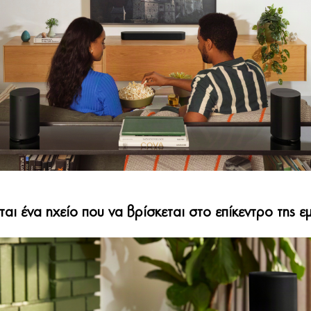
ται ένα ηχείο που να βρίσκεται στο επίκεντρο της 