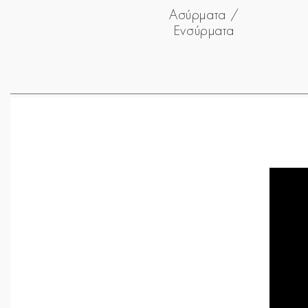
Ασύρματα /
Ενσύρματα