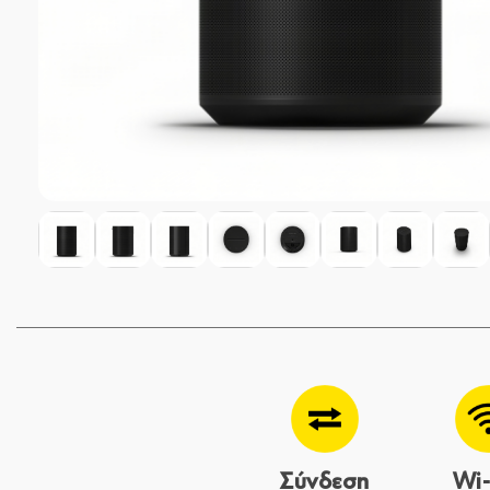
Σύνδεση
Wi-