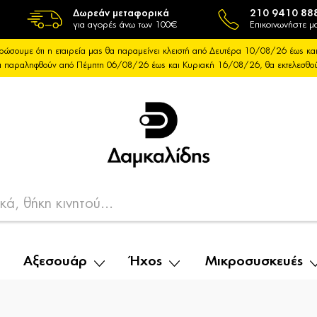
Δωρεάν μεταφορικά
210 9410 88
για αγορές άνω των 100€
Επικοινωνήστε μα
ρώσουμε ότι η εταιρεία μας θα παραμείνει κλειστή από Δευτέρα 10/08/26 έως 
θα παραληφθούν από Πέμπτη 06/08/26 έως και Κυριακή 16/08/26, θα εκτελεσθ
Αξεσουάρ
Ήχος
Μικροσυσκευές