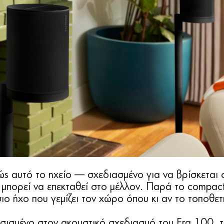
ώς αυτό το ηχείο — σχεδιασμένο για να βρίσκεται 
μπορεί να επεκταθεί στο μέλλον. Παρά το compac
ιο ήχο που γεμίζει τον χώρο όπου κι αν το τοποθετ
ισμένο στον ακουστικό σχεδιασμό του Era 100, 