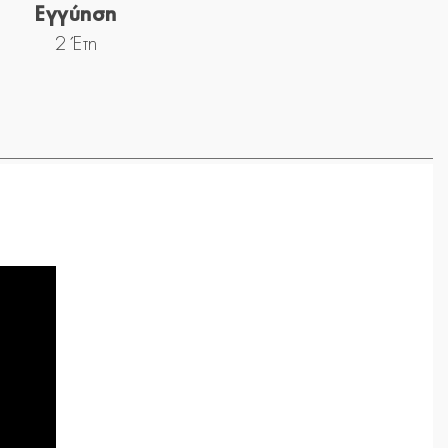
Εγγύηση
2 Έτη