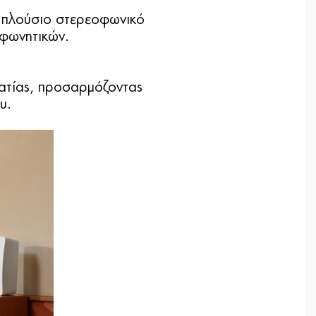
ι πλούσιο στερεοφωνικό
 φωνητικών.
λματίας, προσαρμόζοντας
υ.