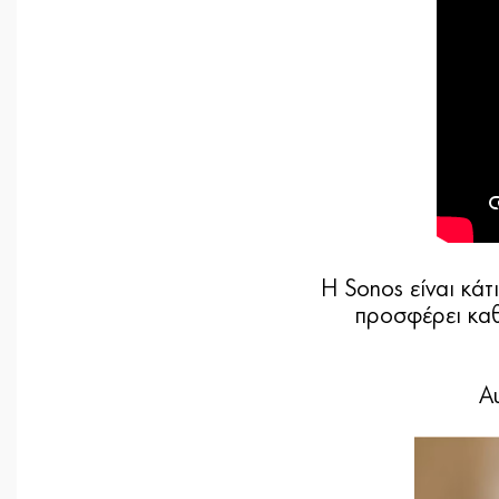
Η Sonos είναι κάτ
προσφέρει καθ
Α