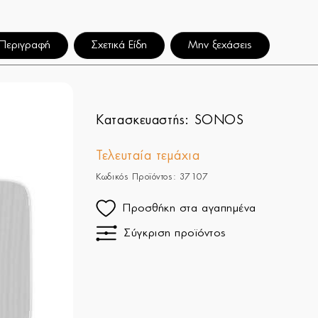
Περιγραφή
Σχετικά Είδη
Μην ξεχάσεις
Κατασκευαστής:
SONOS
Τελευταία τεμάχια
Κωδικός Προϊόντος: 37107
Προσθήκη στα αγαπημένα
Σύγκριση προϊόντος