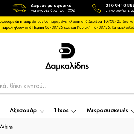
Δωρεάν μεταφορικά
210 9410 88
για αγορές άνω των 100€
Επικοινωνήστε μα
ρώσουμε ότι η εταιρεία μας θα παραμείνει κλειστή από Δευτέρα 10/08/26 έως 
θα παραληφθούν από Πέμπτη 06/08/26 έως και Κυριακή 16/08/26, θα εκτελεσθ
Αξεσουάρ
Ήχος
Μικροσυσκευές
White