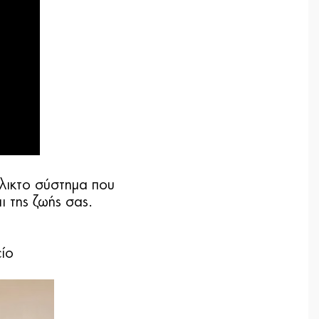
έλικτο σύστημα που
 της ζωής σας.
ίο