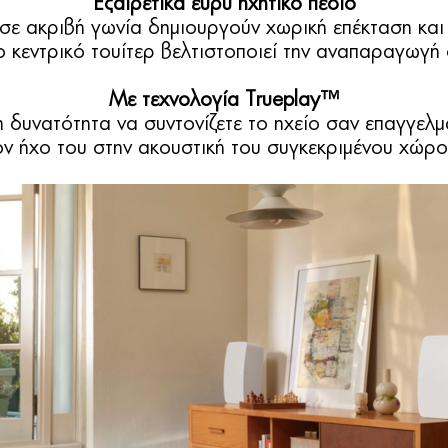
Εξαιρετικά ευρύ ηχητικό πεδίο
 σε ακριβή γωνία δημιουργούν χωρική επέκταση κα
ο κεντρικό τουίτερ βελτιστοποιεί την αναπαραγωγή
Με τεχνολογία Trueplay™
τη δυνατότητα να συντονίζετε το ηχείο σαν επαγγε
ον ήχο του στην ακουστική του συγκεκριμένου χώρο