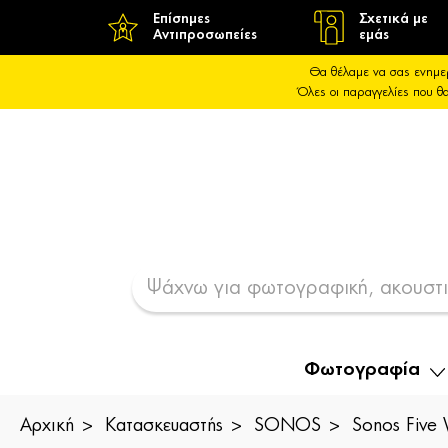
Επίσημες
Σχετικά με
Αντιπροσωπείες
εμάς
Θα θέλαμε να σας ενημε
Όλες οι παραγγελίες που 
Φωτογραφία
Αρχική
Κατασκευαστής
SONOS
Sonos Five 