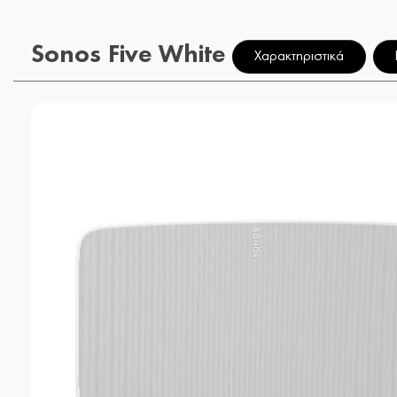
Sonos Five White
Χαρακτηριστικά