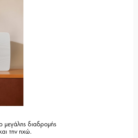
ερ μεγάλης διαδρομής
και την ηχώ.