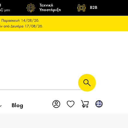
8
Τεχνική
B2B
ζί μας
Υποστήριξη
και Παρασκευή 14/08/26.
ούν από Δευτέρα 17/08/26.
Blog