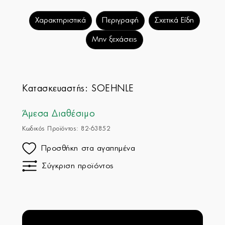
Χαρακτηριστικά
Περιγραφή
Σχετικά Είδη
Μην ξεχάσεις
Κατασκευαστής:
SOEHNLE
Άμεσα Διαθέσιμο
Κωδικός Προϊόντος: 82-63852
Προσθήκη στα αγαπημένα
Σύγκριση προϊόντος