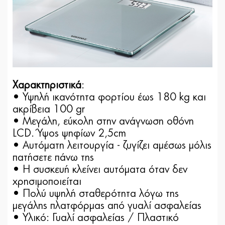
Χαρακτηριστικά
:
• Υψηλή ικανότητα φορτίου έως 180 kg και
ακρίβεια 100 gr
• Μεγάλη, εύκολη στην ανάγνωση οθόνη
LCD. Ύψος ψηφίων 2,5cm
• Αυτόματη λειτουργία - ζυγίζει αμέσως μόλις
πατήσετε πάνω της
• Η συσκευή κλείνει αυτόματα όταν δεν
χρησιμοποιείται
• Πολύ υψηλή σταθερότητα λόγω της
μεγάλης πλατφόρμας από γυαλί ασφαλείας
• Υλικό: Γυαλί ασφαλείας / Πλαστικό