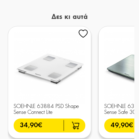
Δες κι αυτά
SOEHNLE 63884 PSD Shape
SOEHNLE 63867
Sense Connect Lite
Sense Safe 300
34,90€
49,90€