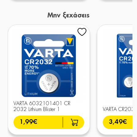
Μην ξεχάσεις
VARTA 6032101401 CR
2032 Lithium Blister 1
VARTA CR2032
1,99€
3,49€