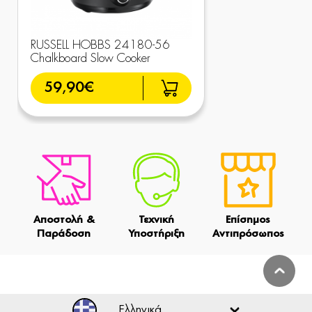
RUSSELL HOBBS 24180-56
Chalkboard Slow Cooker
59,90€
Αποστολή &
Τεχνική
Επίσημος
Παράδοση
Υποστήριξη
Αντιπρόσωπος
Ελληνικά