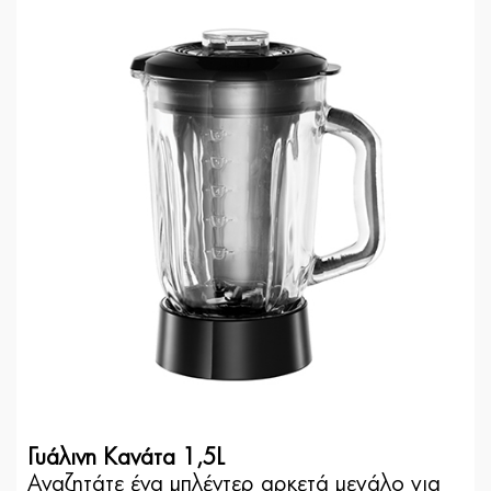
Γυάλινη Κανάτα 1,5L
Αναζητάτε ένα μπλέντερ αρκετά μεγάλο για