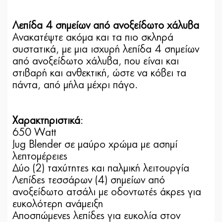
Λεπίδα 4 σημείων από ανοξείδωτο χάλυβα
Ανακατέψτε ακόμα και τα πιο σκληρά
συστατικά, με μια ισχυρή λεπίδα 4 σημείων
από ανοξείδωτο χάλυβα, που είναι και
στιβαρή και ανθεκτική, ώστε να κόβει τα
πάντα, από μήλα μέχρι πάγο.
Χαρακτηριστικά
:
650 Watt
Jug Blender σε μαύρο χρώμα με ασημί
λεπτομέρειες
Δύο (2) ταχύτητες και παλμική λειτουργία
Λεπίδες τεσσάρων (4) σημείων από
ανοξείδωτο ατσάλι με οδοντωτές άκρες για
ευκολότερη ανάμειξη
Αποσπώμενες λεπίδες για ευκολία στον