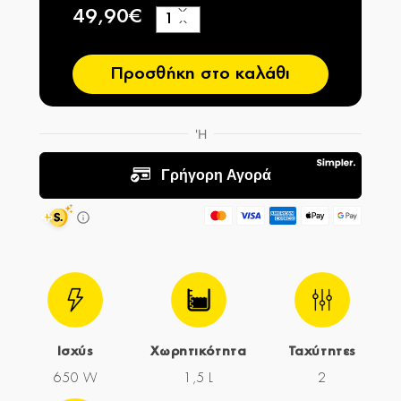
49,90€
+
−
Προσθήκη στο καλάθι
Ισχύς
Χωρητικότητα
Ταχύτητες
650 W
1,5 L
2