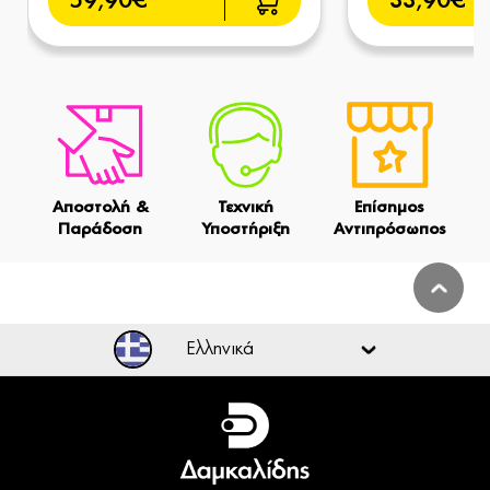
59,90€
33,90€
Αποστολή &
Τεχνική
Επίσημος
Παράδοση
Υποστήριξη
Αντιπρόσωπος
Ελληνικά
Ελληνικά
English