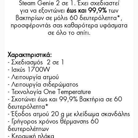
Steam Genie 2 σε 1. Έχει σχεδιαστεί
για να εξοντώνει
έως και 99,9%
των
βακτηρίων σε μόλις 60 δευτερόλεπτα*,
προσφέροντάς σας καθαρότερα υφάσματα
σε όλο το σπίτι.
Χαρακτηριστικά:
- Σχεδιασμός 2 σε 1
- Ισχύς 1700W
- Λειτουργία ατμού
- Λειτουργία σιδερώματος
- Τεχνολογία One Temperature
- Σκοτώνει έως και 99,9% βακτήρια σε 60
δευτερόλεπτα*
- Έξοδος ατμού 20 g με κλείδωμα σκανδάλης
- Γρήγορος χρόνος θέρμανσης 60
δευτερολέπτων
- Κεραμική πλάκα