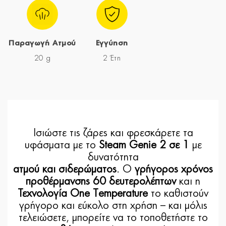
Παραγωγή Ατμού
Εγγύηση
20 g
2 Έτη
Ισιώστε τις ζάρες και φρεσκάρετε τα
υφάσματα με το
Steam Genie 2 σε 1
με
δυνατότητα
ατμού και σιδερώματος
. Ο
γρήγορος χρόνος
προθέρμανσης 60 δευτερολέπτων
και η
Τεχνολογία One Temperature
το καθιστούν
γρήγορο και εύκολο στη χρήση – και μόλις
τελειώσετε, μπορείτε να το τοποθετήστε το