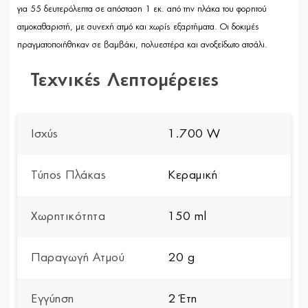
για 55 δευτερόλεπτα σε απόσταση 1 εκ. από την πλάκα του φορητού
ατμοκαθαριστή, με συνεχή ατμό και χωρίς εξαρτήματα. Οι δοκιμές
πραγματοποιήθηκαν σε βαμβάκι, πολυεστέρα και ανοξείδωτο ατσάλι.
Τεχνικές Λεπτομέρειες
Ισχύς
1.700 W
Τύπος Πλάκας
Κεραμική
Χωρητικότητα
150 ml
Παραγωγή Ατμού
20 g
Εγγύηση
2 Έτη