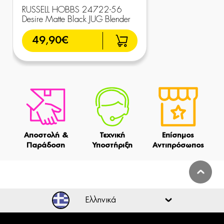
RUSSELL HOBBS 24722-56
Desire Matte Black JUG Blender
49,90€
Αποστολή &
Τεχνική
Επίσημος
Παράδοση
Υποστήριξη
Αντιπρόσωπος
Ελληνικά
Ελληνικά