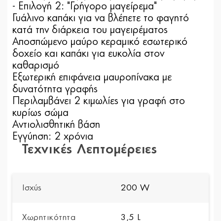
- Επιλογή 2: "Γρήγορο μαγείρεμα"
Γυάλινο καπάκι για να βλέπετε το φαγητό
κατά την διάρκεια του μαγειρέματος
Αποσπώμενο μαύρο κεραμικό εσωτερικό
δοχείο και καπάκι για ευκολία στον
καθαρισμό
Εξωτερική επιφάνεια μαυροπίνακα με
δυνατότητα γραφής
Περιλαμβάνει 2 κιμωλίες για γραφή στο
κυρίως σώμα
Αντιολισθητική βάση
Εγγύηση: 2 χρόνια
Τεχνικές Λεπτομέρειες
Ισχύς
200 W
Χωρητικότητα
3,5 L