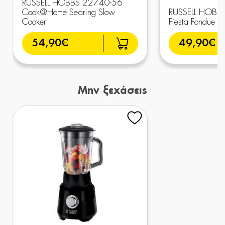
RUSSELL HOBBS 22740-56
Cook@Home Searing Slow
RUSSELL HOBB
Cooker
Fiesta Fondue M
54,90€
49,90€
Μην ξεχάσεις