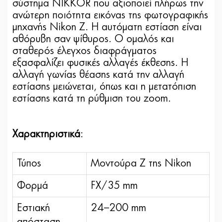
σύστημα NIKKOR που αξιοποιεί πλήρως την
ανώτερη ποιότητα εικόνας της φωτογραφικής
μηχανής Nikon Z. Η αυτόματη εστίαση είναι
αθόρυβη σαν ψίθυρος. Ο ομαλός και
σταθερός έλεγχος διαφράγματος
εξασφαλίζει φυσικές αλλαγές έκθεσης. H
αλλαγή γωνίας θέασης κατά την αλλαγή
εστίασης μειώνεται, όπως και η μετατόπιση
εστίασης κατά τη ρύθμιση του zoom.
Χαρακτηριστικά
:
Τύπος
Μοντούρα Ζ της Nikon
Φορμά
FX/35 mm
Εστιακή
24–200 mm
απόσταση