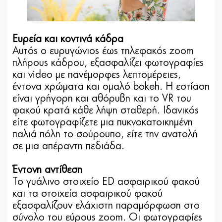
Ευρεία και κοντινά κάδρα
Αυτός ο ευρυγώνιος έως τηλεφακός zoom
πλήρους κάδρου, εξασφαλίζει φωτογραφίες
και video με πανέμορφες λεπτομέρειες,
έντονα χρώματα και ομαλό bokeh. Η εστίαση
είναι γρήγορη και αθόρυβη και το VR του
φακού κρατά κάθε λήψη σταθερή. Ιδανικός
είτε φωτογραφίζετε μια πυκνοκατοικημένη
παλιά πόλη το σούρουπο, είτε την ανατολή
σε μια απέραντη πεδιάδα.
Έντονη αντίθεση
Το γυάλινο στοιχείο ED ασφαιρικού φακού
και τα στοιχεία ασφαιρικού φακού
εξασφαλίζουν ελάχιστη παραμόρφωση στο
σύνολο του εύρους zoom. Οι φωτογραφίες