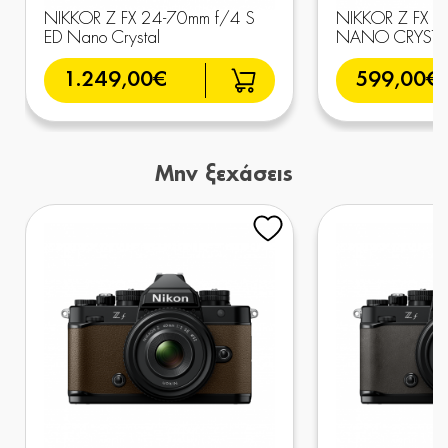
NIKKOR Z FX 24-70mm f/4 S
NIKKOR Z FX 5
ED Nano Crystal
NANO CRYSTA
1.249,00€
599,00€
Μην ξεχάσεις