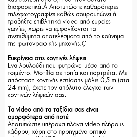
διαφορετικά.¹ Αποτυπώστε καθαρότερες
τηλεφωτογραφίες καθώς σουρουπώνει ή
τραβήξτε επιβλητικά video από ευρείες
γωνίες, χωρίς να εμφανίζονται τα
ανεπιθύμητα αποτελέσματα από το κούνημα
της φωτογραφικής μηχανής.²
Ευκρίνεια στις κοντινές λήψεις
Ένα λουλούδι που φυτρώνει μέσα από το
τσιμέντο. Μοτίβα σε τοπία και πορτρέτα. Με
απόσταση κοντινής εστίασης μόλις 0,5 m (στα
24 mm), έχετε τον απόλυτο έλεγχο των
κοντινών λήψεών σας.
Τα video από τα ταξίδια σας είναι
ομορφότερα από ποτέ
Αποτυπώστε υπέροχα πλάνα video πλήρους
κάδρου, χάρη στο προηγμένο οπτικό