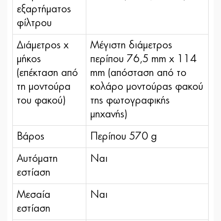
εξαρτήματος
φίλτρου
Διάμετρος x
Μέγιστη διάμετρος
μήκος
περίπου 76,5 mm x 114
(επέκταση από
mm (απόσταση από το
τη μοντούρα
κολάρο μοντούρας φακού
του φακού)
της φωτογραφικής
μηχανής)
Βάρος
Περίπου 570 g
Αυτόματη
Ναι
εστίαση
Μεσαία
Ναι
εστίαση