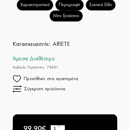
Χαρακτηριστικά
Περιγραφή
Σχετικά Είδη
Μην ξεχάσεις
Κατασκευαστής:
ARIETE
Άμεσα Διαθέσιμο
Κωδικός Προϊόντος: 78461
Προσθήκη στα αγαπημένα
Σύγκριση προϊόντος
99,90€
+