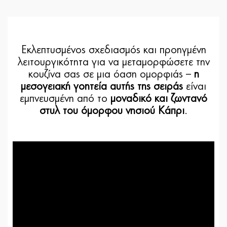
Εκλεπτυσμένος σχεδιασμός και προηγμένη
λειτουργικότητα για να μεταμορφώσετε την
κουζίνα σας σε μια όαση ομορφιάς –
η
μεσογειακή γοητεία αυτής της σειράς
είναι
εμπνευσμένη από το
μοναδικό και ζωντανό
στυλ του όμορφου νησιού Κάπρι
.