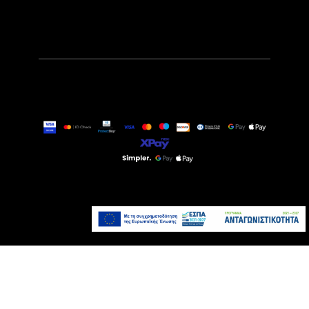
99,90€
Άμεσα Διαθέσιμο
Προσθήκη στο καλάθι