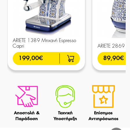
ARIETE 1389 Μηχανή Espresso
Capri
ARIETE 2869 Β
199,00€
89,90€
Αποστολή &
Τεχνική
Επίσημος
Παράδοση
Υποστήριξη
Αντιπρόσωπος