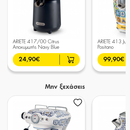
ARIETE 417/00 Citrus
ARIETE 413 Jui
Αποχυμωτής Navy Blue
Positano
24,90€
99,90€
Μην ξεχάσεις