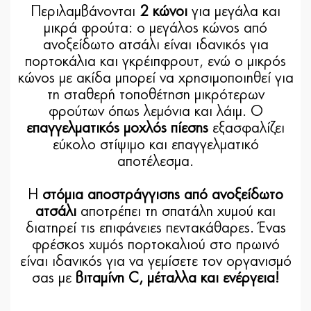
Περιλαμβάνονται
2 κώνοι
για μεγάλα και
μικρά φρούτα: ο μεγάλος κώνος από
ανοξείδωτο ατσάλι είναι ιδανικός για
πορτοκάλια και γκρέιπφρουτ, ενώ ο μικρός
κώνος με ακίδα μπορεί να χρησιμοποιηθεί για
τη σταθερή τοποθέτηση μικρότερων
φρούτων όπως λεμόνια και λάιμ. Ο
επαγγελματικός μοχλός πίεσης
εξασφαλίζει
εύκολο στίψιμο και επαγγελματικό
αποτέλεσμα.
Η
στόμια αποστράγγισης από ανοξείδωτο
ατσάλι
αποτρέπει τη σπατάλη χυμού και
διατηρεί τις επιφάνειες πεντακάθαρες. Ένας
φρέσκος χυμός πορτοκαλιού στο πρωινό
είναι ιδανικός για να γεμίσετε τον οργανισμό
σας με
βιταμίνη C, μέταλλα και ενέργεια!