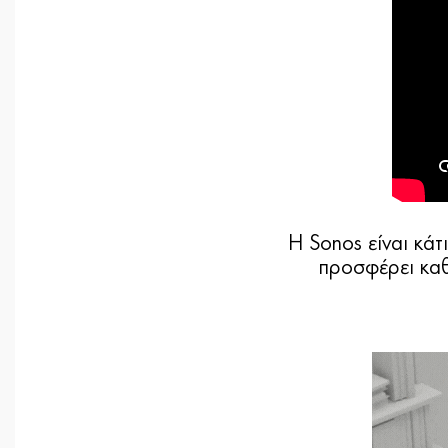
Η Sonos είναι κάτ
προσφέρει καθ