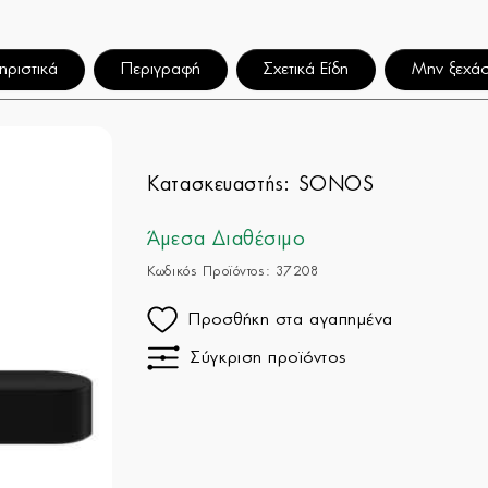
ηριστικά
Περιγραφή
Σχετικά Είδη
Μην ξεχάσ
Κατασκευαστής:
SONOS
Άμεσα Διαθέσιμο
Κωδικός Προϊόντος: 37208
Προσθήκη στα αγαπημένα
Σύγκριση προϊόντος