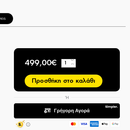
εις
499,00€
+
−
Προσθήκη στο καλάθι