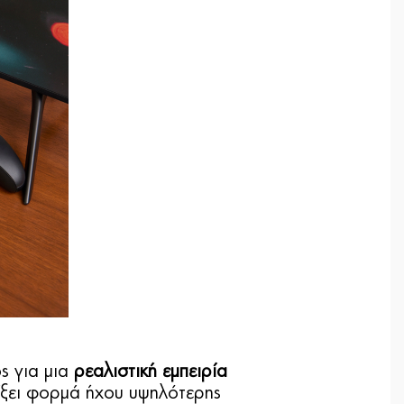
ς για μια
ρεαλιστική εμπειρία
ίξει φορμά ήχου υψηλότερης