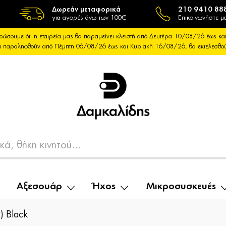
Δωρεάν μεταφορικά
210 9410 88
για αγορές άνω των 100€
Επικοινωνήστε μα
ρώσουμε ότι η εταιρεία μας θα παραμείνει κλειστή από Δευτέρα 10/08/26 έως 
θα παραληφθούν από Πέμπτη 06/08/26 έως και Κυριακή 16/08/26, θα εκτελεσθ
Αξεσουάρ
Ήχος
Μικροσυσκευές
) Black