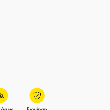
τάσεις
Εγγύηση