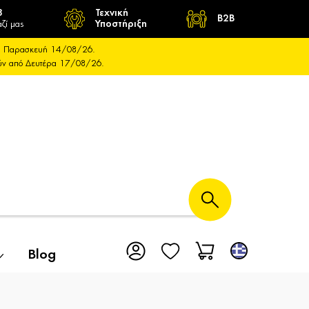
8
Τεχνική
B2B
ζί μας
Υποστήριξη
και Παρασκευή 14/08/26.
ούν από Δευτέρα 17/08/26.
Blog