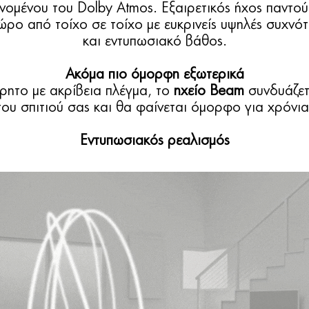
νομένου του Dolby Atmos. Εξαιρετικός ήχος παντού
χώρο από τοίχο σε τοίχο με ευκρινείς υψηλές συχνό
και εντυπωσιακό βάθος.
Ακόμα πιο όμορφη εξωτερικά
ρητο με ακρίβεια πλέγμα, το
ηχείο Beam
συνδυάζετα
του σπιτιού σας και θα φαίνεται όμορφο για χρόνια
Εντυπωσιακός ρεαλισμός