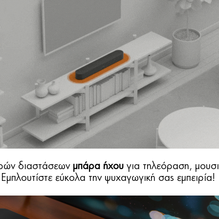
ικρών διαστάσεων
μπάρα ήχου
για τηλεόραση, μουσικ
Εμπλουτίστε εύκολα την ψυχαγωγική σας εμπειρία!