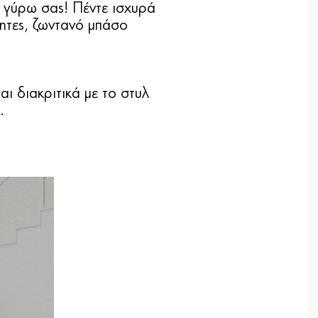
 γύρω σας! Πέντε ισχυρά
τητες, ζωντανό μπάσο
ι διακριτικά με το στυλ
.