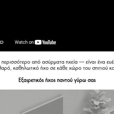
ι περισσότερο από ασύρματα ηχεία — είναι ένα ευ
αρό, καθηλωτικό ήχο σε κάθε χώρο του σπιτιού και
Εξαιρετικός ήχος παντού γύρω σας