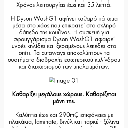
Χρόνος λειτουργίας έως και 35 λεπτά.
Η Dyson WashG1 αφήνει καθαρό πάτωμα
μέσα στο χάος που επικρατεί στο σκληρό
δάπεδο της κουζίνας. Η συσκευή για
σφουγγάρισμα Dyson WashG1 αφαιρεί
υγρές κηλίδες και ξεραμένους λεκέδες στο
σπίτι. Τα cutaways αποκαλύπτουν τα
συστήματα διαβροχής εσωτερικού κυλίνδρου
και διαχωρισμού των υπολειμμάτων.
Καθαρίζει μεγάλους χώρους. Καθαρίζεται
μόνη της.
Καλύπτει έως και 290m² επιφάνειες με
πλακάκια, laminate, βινύλ και παρκέ - ξύλινα