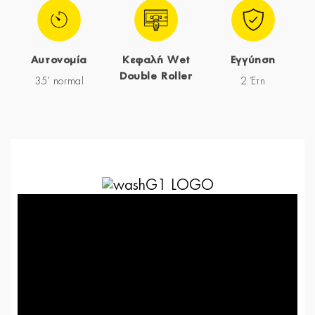
Αυτονομία
Κεφαλή Wet
Εγγύηση
Double Roller
35' normal
2 Έτη