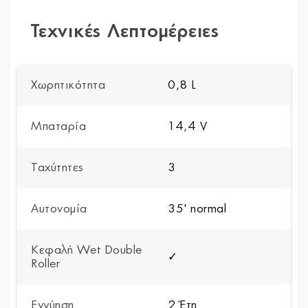
Τεχνικές Λεπτομέρειες
Χωρητικότητα
0,8 L
Μπαταρία
14,4 V
Ταχύτητες
3
Αυτονομία
35' normal
Κεφαλή Wet Double
✓
Roller
Εγγύηση
2 Έτη