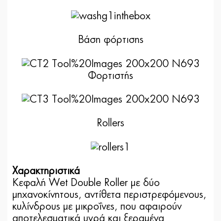
Βάση φόρτισης
Φορτιστής
Rollers
Χαρακτηριστικά
Κεφαλή Wet Double Roller με δύο
μηχανοκίνητους, αντίθετα περιστρεφόμενους,
κυλίνδρους με μικροΐνες, που αφαιρούν
αποτελεσματικά υγρά και ξεραμένα