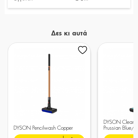
Δες κι αυτά
DYSON Clean+
DYSON Pencilwash Copper
Prussian Blue/