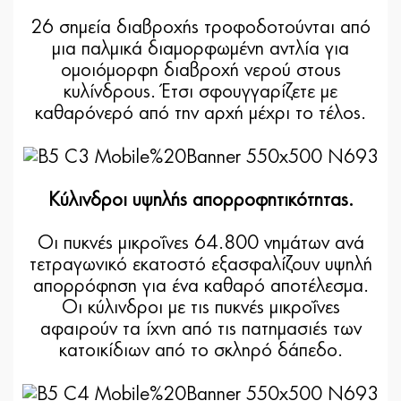
26 σημεία διαβροχής τροφοδοτούνται από
μια παλμικά διαμορφωμένη αντλία για
ομοιόμορφη διαβροχή νερού στους
κυλίνδρους. Έτσι σφουγγαρίζετε με
καθαρόνερό από την αρχή μέχρι το τέλος.
Κύλινδροι υψηλής απορροφητικότητας.
Οι πυκνές μικροΐνες 64.800 νημάτων ανά
τετραγωνικό εκατοστό εξασφαλίζουν υψηλή
απορρόφηση για ένα καθαρό αποτέλεσμα.
Οι κύλινδροι με τις πυκνές μικροΐνες
αφαιρούν τα ίχνη από τις πατημασιές των
κατοικίδιων από το σκληρό δάπεδο.