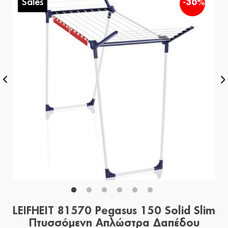
Sales
%
-30%
LEIFHEIT 81570 Pegasus 150 Solid Slim
Πτυσσόμενη Απλώστρα Δαπέδου