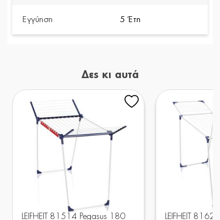
Εγγύηση
5 Έτη
Δες κι αυτά
LEIFHEIT 81514 Pegasus 180
LEIFHEIT 81621