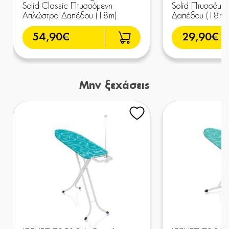
Solid Classic Πτυσσόμενη
Solid Πτυσσόμε
Απλώστρα Δαπέδου (18m)
Δαπέδου (18m)
54,90€
29,90€
Μην ξεχάσεις