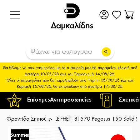
Θα θέλαμε να σας ενημερώσουμε ότι η εταιρεία μας θα παραμείνει κλειστή από
Δευτέρα 10/08/26 έως και Παρασκευή 14/08/26.
Όλες οι παραγγελίες που θα παραληφθούν από Πέμπτη 06/08/26 έως και
Κυριακή 16/08/26, θα εκτελεσθούν από Δευτέρα 17/08/26.
Επίσημες
Αντιπροσωπείες
Σχετικά
Φροντίδα Σπιτιού
LEIFHEIT 81570 Pegasus 150 Solid 
Summer
S