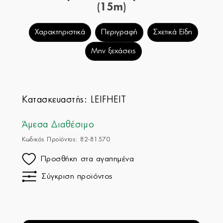
(15m)
Χαρακτηριστικά
Περιγραφή
Σχετικά Είδη
Μην ξεχάσεις
Κατασκευαστής:
LEIFHEIT
Άμεσα Διαθέσιμο
Κωδικός Προϊόντος: 82-81570
Προσθήκη στα αγαπημένα
Σύγκριση προϊόντος