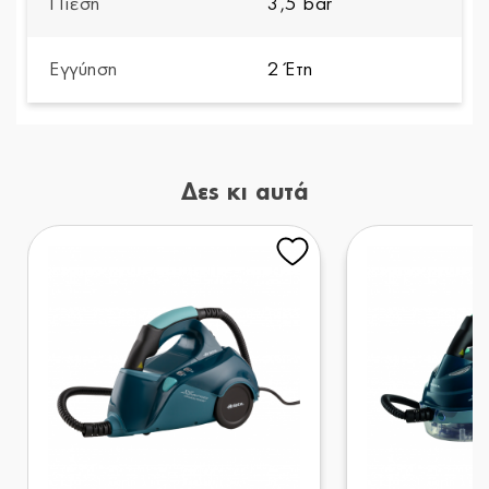
Πίεση
3,5 bar
Εγγύηση
2 Έτη
Δες κι αυτά