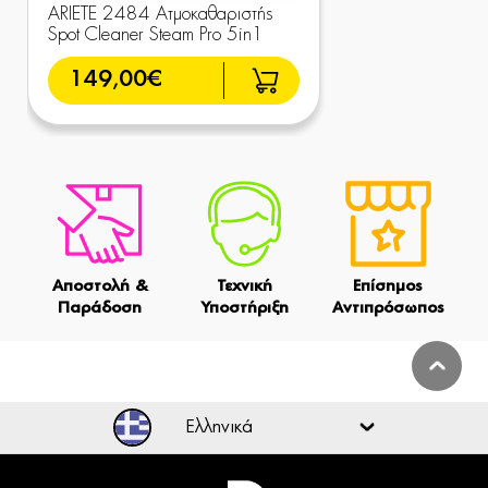
ARIETE 2484 Ατμοκαθαριστής
Spot Cleaner Steam Pro 5in1
149,00€
Αποστολή &
Τεχνική
Επίσημος
Παράδοση
Υποστήριξη
Αντιπρόσωπος
Ελληνικά
Ελληνικά