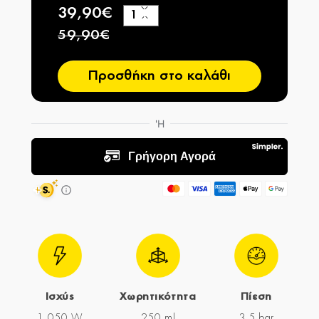
39,90€
+
−
59,90€
Προσθήκη στο καλάθι
Ισχύς
Χωρητικότητα
Πίεση
1.050 W
250 ml
3,5 bar