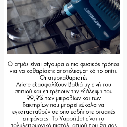
Ο ατμός είναι σίγουρα ο πιο φυσικός τρόπος
για να καθαρίσετε αποτελεσματικά το σπίτι.
Οι ατμοκαθαριστές
Ariete εξασφαλίζουν βαθιά υγιεινή του
σπιτιού και επιτρέπουν την εξάλειψη του
99,9% των μικροβίων και των
βακτηρίων που μπορεί εύκολα να
εγκατασταθούν σε οποιεσδήποτε οικιακές
επιφάνειες. Το Vaporì Jet είναι το
πολυλειτουργικό πιστόλι ατμού που θα σας