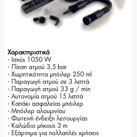
Χαρακτηριστικά
- Ισχύς 1050 W
- Πίεση ατμού 3,5 bar
- Χωρητικότητα μπόιλερ 250 ml
- Παραγωγή ατμού σε 3 λεπτά
- Παραγωγή ατμού 33 g / min
- Αυτονομία ατμού 15 λεπτά
- Καπάκι ασφαλείας μπόιλερ
- Μπόιλερ αλουμινίου
- Φωτεινή ένδειξη λειτουργίας
- Καλώδιο μήκους 3 m
- Εξάρτημα για πολλαπλές χρήσεις