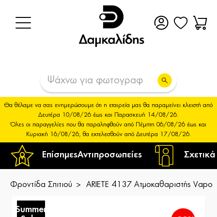
Θα θέλαμε να σας ενημερώσουμε ότι η εταιρεία μας θα παραμείνει κλειστή από
Δευτέρα 10/08/26 έως και Παρασκευή 14/08/26.
Όλες οι παραγγελίες που θα παραληφθούν από Πέμπτη 06/08/26 έως και
Κυριακή 16/08/26, θα εκτελεσθούν από Δευτέρα 17/08/26.
Επίσημες
Αντιπροσωπείες
Σχετικά
Φροντίδα Σπιτιού
ARIETE 4137 Ατμοκαθαριστής Vapori 
Summer
S