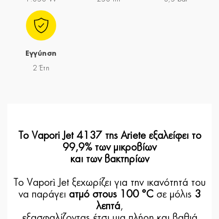
Εγγύηση
2 Έτη
Το Vapori Jet 4137 της Ariete εξαλείφει το
99,9% των μικροβίων
και των βακτηρίων
Το Vaporì Jet ξεχωρίζει για την ικανότητά του
να παράγει
ατμό στους 100 °C
σε μόλις
3
λεπτά
,
εξασφαλίζοντας έτσι μια πλήρη και βαθιά