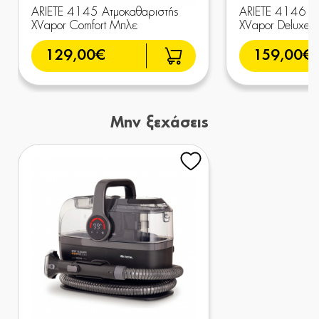
ARIETE 4145 Ατμοκαθαριστής
ARIETE 4146 Ατ
XVapor Comfort Μπλε
XVapor Deluxe 
129,00€
159,00€
Μην ξεχάσεις