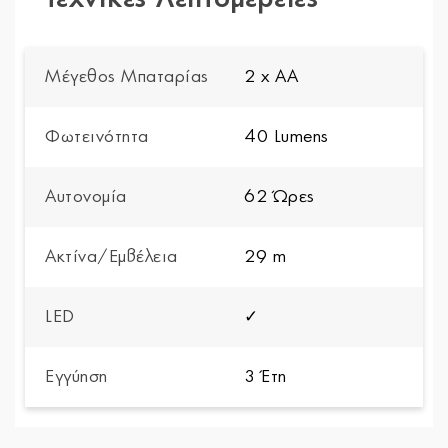
Μέγεθος Μπαταρίας
2 x AA
Φωτεινότητα
40 Lumens
Αυτονομία
62 Ώρες
Ακτίνα/Εμβέλεια
29 m
LED
✓
Εγγύηση
3 Έτη