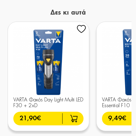
Δες κι αυτά
VARTA Φακός Day Light Multi LED
VARTA Φακός Mul
F30 + 2xD
Essential F10
21,90€
9,49€