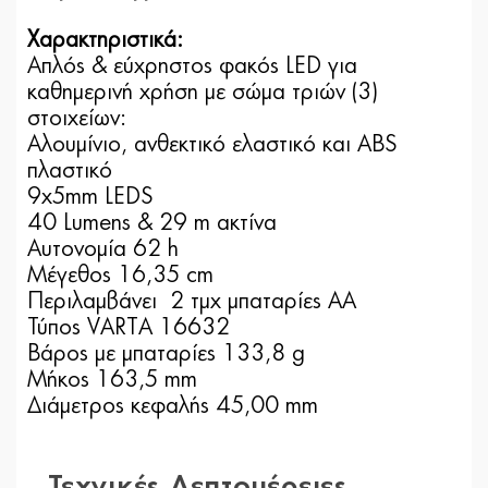
Χαρακτηριστικά:
Απλός & εύχρηστος φακός LED για
καθημερινή χρήση με σώμα τριών (3)
στοιχείων:
Αλουμίνιο, ανθεκτικό ελαστικό και ABS
πλαστικό
9x5mm LEDS
40 Lumens & 29 m ακτίνα
Αυτονομία 62 h
Μέγεθος 16,35 cm
Περιλαμβάνει 2 τμχ μπαταρίες ΑΑ
Τύπος VARTA 16632
Βάρος με μπαταρίες 133,8 g
Μήκος 163,5 mm
Διάμετρος κεφαλής 45,00 mm
Τεχνικές Λεπτομέρειες