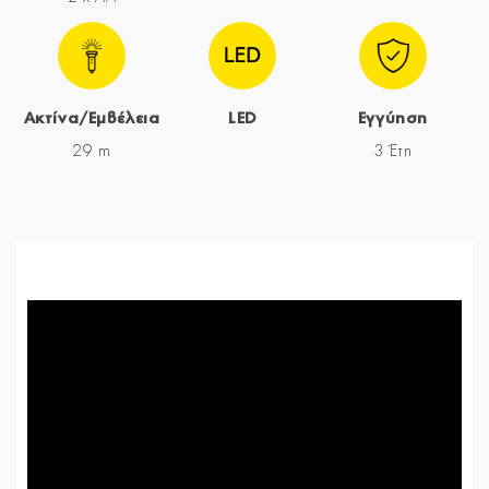
Ακτίνα/Εμβέλεια
LED
Εγγύηση
29 m
3 Έτη