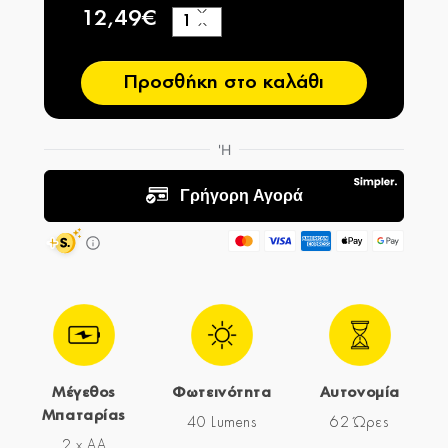
12,49€
+
−
Προσθήκη στο καλάθι
Μέγεθος
Φωτεινότητα
Αυτονομία
Μπαταρίας
40 Lumens
62 Ώρες
2 x AA