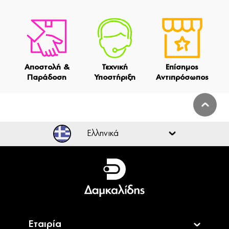
Αποστολή &
Τεχνική
Επίσημος
Παράδοση
Υποστήριξη
Αντιπρόσωπος
Ελληνικά
Ελληνικά
English
Εταιρία