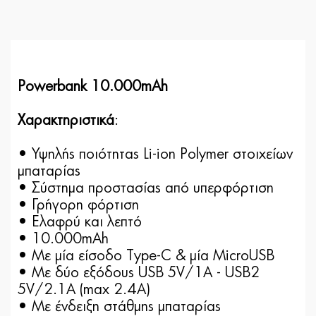
Powerbank 10.000mAh
Χαρακτηριστικά
:
• Υψηλής ποιότητας Li-ion Polymer στοιχείων
μπαταρίας
• Σύστημα προστασίας από υπερφόρτιση
• Γρήγορη φόρτιση
• Ελαφρύ και λεπτό
• 10.000mAh
• Με μία είσοδο Type-C & μία MicroUSB
• Με δύο εξόδους USB 5V/1A - USB2
5V/2.1A (max 2.4A)
• Με ένδειξη στάθμης μπαταρίας