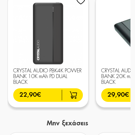
CRYSTAL AUDIO PBK4K POWER
CRYSTAL AUDI
BANK 10K mAh PD DUAL
BANK 20K mAh
BLACK
BLACK
22,90€
29,90€
Μην ξεχάσεις