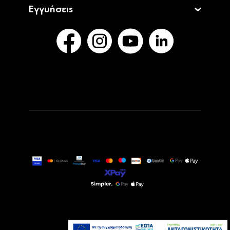
Εγγυήσεις
17,99€
Άμεσα Διαθέσιμο