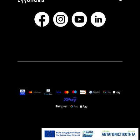
Εγγυήσεις
49,90€
Άμεσα Διαθέσιμο
Προσθήκη στο καλάθι