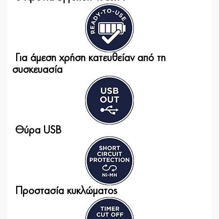
Για άμεση χρήση κατευθείαν από τη
συσκευασία
Θύρα USB
Προστασία κυκλώματος