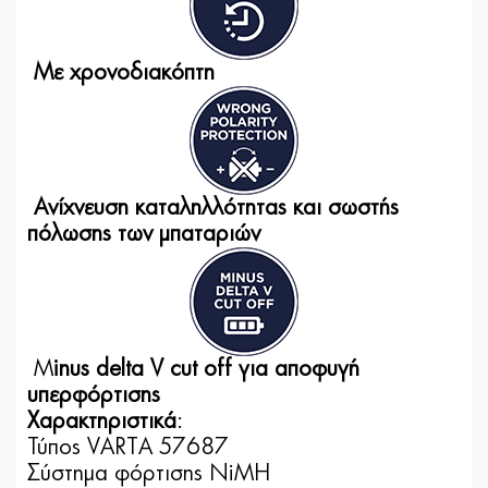
Με χρονοδιακόπτη
Aνίχνευση καταληλλότητας και σωστής
πόλωσης των μπαταριών
M
inus delta V cut off για αποφυγή
υπερφόρτισης
Χαρακτηριστικά
:
Τύπος VARTA 57687
Σύστημα φόρτισης NiMH