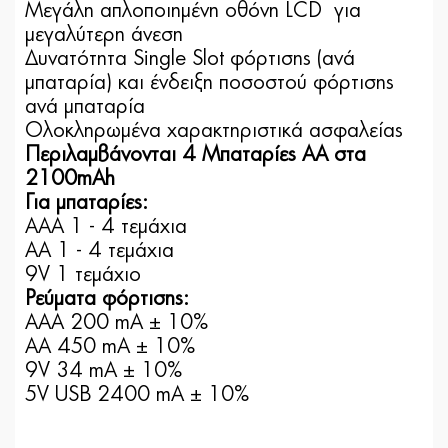
Μεγάλη απλοποιημένη οθόνη LCD για
μεγαλύτερη άνεση
Δυνατότητα Single Slot φόρτισης (ανά
μπαταρία) και ένδειξη ποσοστού φόρτισης
ανά μπαταρία
Ολοκληρωμένα χαρακτηριστικά ασφαλείας
Περιλαμβάνονται 4 Μπαταρίες ΑΑ στα
2100mAh
Για μπαταρίες:
AAA 1 - 4 τεμάχια
AA 1 - 4 τεμάχια
9V 1 τεμάχιο
Ρεύματα φόρτισης:
AAA 200 mA ± 10%
AA 450 mA ± 10%
9V 34 mA ± 10%
5V USB 2400 mA ± 10%