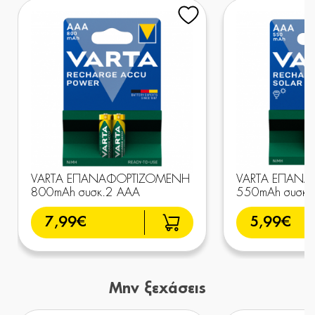
VARTA ΕΠΑΝΑΦΟΡΤΙΖΟΜΕΝΗ
VARTA ΕΠΑΝ
800mAh συσκ.2 AAA
550mAh συσκ.
7,99€
5,99€
Μην ξεχάσεις