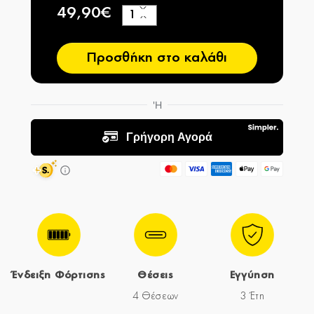
49,90€
+
−
Προσθήκη στο καλάθι
Ένδειξη Φόρτισης
Θέσεις
Εγγύηση
4 Θέσεων
3 Έτη