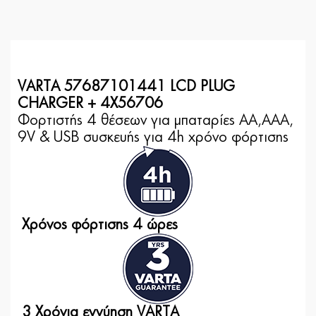
VARTA 57687101441 LCD PLUG
CHARGER + 4X56706
Φορτιστής 4 θέσεων για μπαταρίες ΑΑ,ΑΑΑ,
9V & USB συσκευής για 4h χρόνο φόρτισης
Χρόνος φόρτισης 4 ώρες
3 Χρόνια εγγύηση VARTA