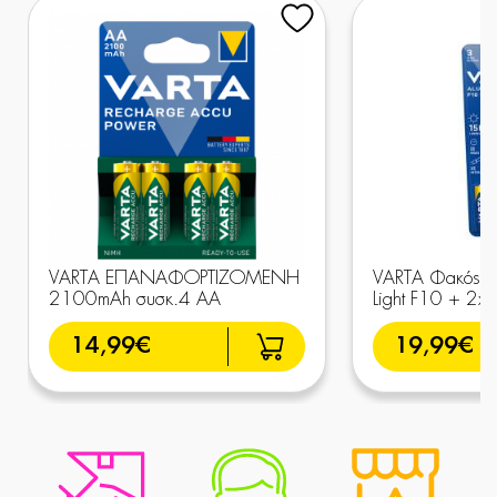
VARTA ΕΠΑΝΑΦΟΡΤΙΖΟΜΕΝΗ
VARTA Φακός LE
2100mAh συσκ.4 AA
Light F10 + 2x
14,99€
19,99€