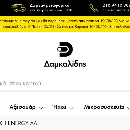
Δωρεάν μεταφορικά
210 9410 88
για αγορές άνω των 100€
Επικοινωνήστε μα
ρώσουμε ότι η εταιρεία μας θα παραμείνει κλειστή από Δευτέρα 10/08/26 έως 
θα παραληφθούν από Πέμπτη 06/08/26 έως και Κυριακή 16/08/26, θα εκτελεσθ
Αξεσουάρ
Ήχος
Μικροσυσκευές
ΙΚΗ ENERGY AA