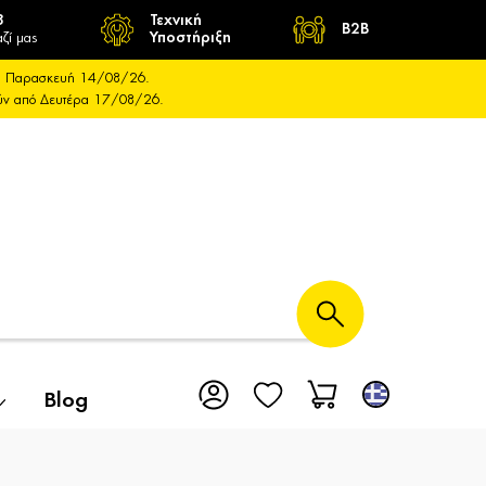
8
Τεχνική
B2B
ζί μας
Υποστήριξη
και Παρασκευή 14/08/26.
ούν από Δευτέρα 17/08/26.
Blog