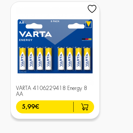
VARTA 4106229418 Energy 8
AA
5,99€