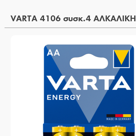
VARTA 4106 συσκ.4 AΛΚΑΛΙΚ