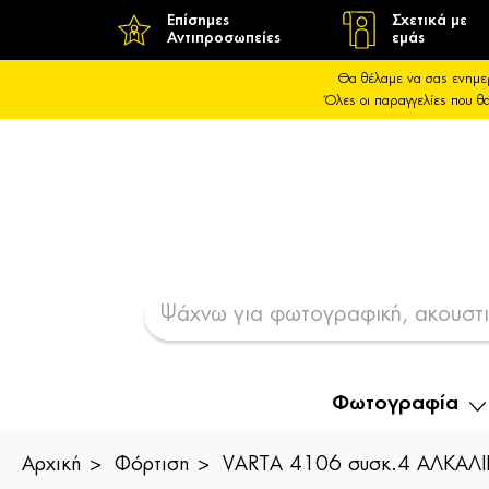
Επίσημες
Σχετικά με
Αντιπροσωπείες
εμάς
Θα θέλαμε να σας ενημε
Όλες οι παραγγελίες που 
Φωτογραφία
Αρχική
Φόρτιση
VARTA 4106 συσκ.4 AΛΚΑΛ