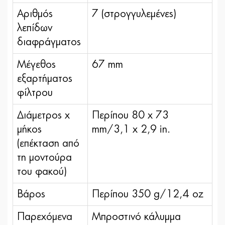
Αριθμός
7 (στρογγυλεμένες)
λεπίδων
διαφράγματος
Μέγεθος
67 mm
εξαρτήματος
φίλτρου
Διάμετρος x
Περίπου 80 x 73
μήκος
mm/3,1 x 2,9 in.
(επέκταση από
τη μοντούρα
του φακού)
Βάρος
Περίπου 350 g/12,4 oz
Παρεχόμενα
Μπροστινό κάλυμμα