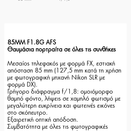
85MM F1.8G AFS
Θαυμάσια πορτραίτα σε όλες τις συνθήκες
Μεσαίος τηλεφακός με φορμά FX, εστιακή
απόσταση 85 mm (127,5 mm κατά τη χρήση
με φωτογραφική μηχανή Nikon SLR με
φορμά DX).
Γρήγορο διάφραγμα f/1,8: ομοιόμορφο
θαμπό φόντο, λήψεις σε χαμηλό φωτισμό με
μεγαλύτερη ευκρίνεια και φωτεινές εικόνες
στο σκόπευτρο.
Εξαιρετική οπτική απόδοση.
Συμβατότητα με όλες τις φωτογραφικές