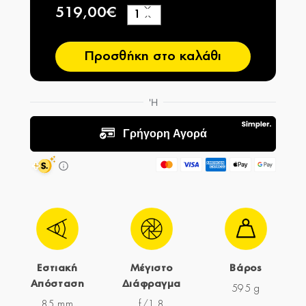
519,00€
+
−
Προσθήκη στο καλάθι
Εστιακή
Μέγιστο
Βάρος
Απόσταση
Διάφραγμα
595 g
85 mm
f/1,8