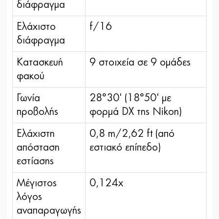
διάφραγμα
Ελάχιστο
f/16
διάφραγμα
Κατασκευή
9 στοιχεία σε 9 ομάδες
φακού
Γωνία
28°30' (18°50' με
προβολής
φορμά DX της Nikon)
Ελάχιστη
0,8 m/2,62 ft (από
απόσταση
εστιακό επίπεδο)
εστίασης
Μέγιστος
0,124x
λόγος
αναπαραγωγής