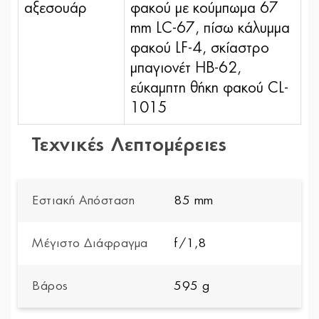
αξεσουάρ
φακού με κούμπωμα 67
mm LC-67, πίσω κάλυμμα
φακού LF-4, σκίαστρο
μπαγιονέτ HB-62,
εύκαμπτη θήκη φακού CL-
1015
Τεχνικές Λεπτομέρειες
Εστιακή Απόσταση
85 mm
Μέγιστο Διάφραγμα
f/1,8
Βάρος
595 g