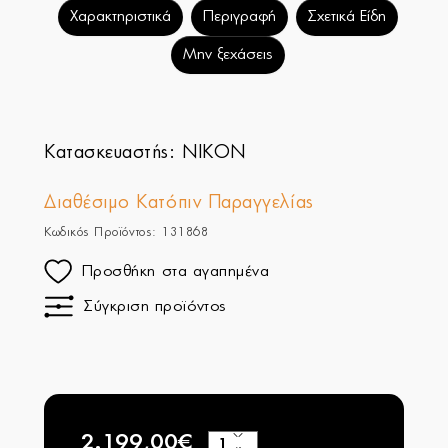
Χαρακτηριστικά
Περιγραφή
Σχετικά Είδη
Μην ξεχάσεις
Κατασκευαστής:
NIKON
Διαθέσιμο Κατόπιν Παραγγελίας
Κωδικός Προϊόντος: 131868
Προσθήκη στα αγαπημένα
Σύγκριση προϊόντος
2.199,00€
+