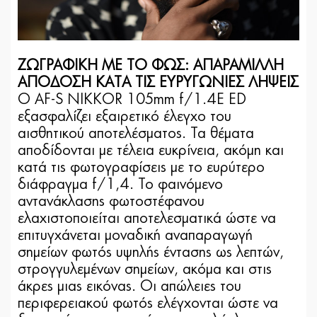
ΖΩΓΡΑΦΙΚΗ ΜΕ ΤΟ ΦΩΣ: ΑΠΑΡΑΜΙΛΛΗ
ΑΠΟΔΟΣΗ ΚΑΤΑ ΤΙΣ ΕΥΡΥΓΩΝΙΕΣ ΛΗΨΕΙΣ
Ο AF-S NIKKOR 105mm f/1.4E ED
εξασφαλίζει εξαιρετικό έλεγχο του
αισθητικού αποτελέσματος. Τα θέματα
αποδίδονται με τέλεια ευκρίνεια, ακόμη και
κατά τις φωτογραφίσεις με το ευρύτερο
διάφραγμα f/1,4. Το φαινόμενο
αντανάκλασης φωτοστέφανου
ελαχιστοποιείται αποτελεσματικά ώστε να
επιτυγχάνεται μοναδική αναπαραγωγή
σημείων φωτός υψηλής έντασης ως λεπτών,
στρογγυλεμένων σημείων, ακόμα και στις
άκρες μιας εικόνας. Οι απώλειες του
περιφερειακού φωτός ελέγχονται ώστε να