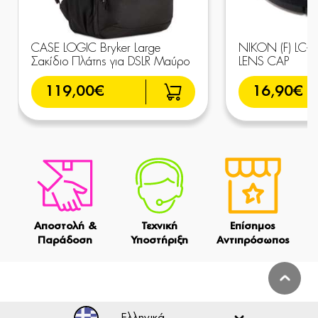
CASE LOGIC Bryker Large
NIKON (F) LC
Σακίδιο Πλάτης για DSLR Μαύρο
LENS CAP
119,00€
16,90€
Αποστολή &
Τεχνική
Επίσημος
Παράδοση
Υποστήριξη
Αντιπρόσωπος
Ελληνικά