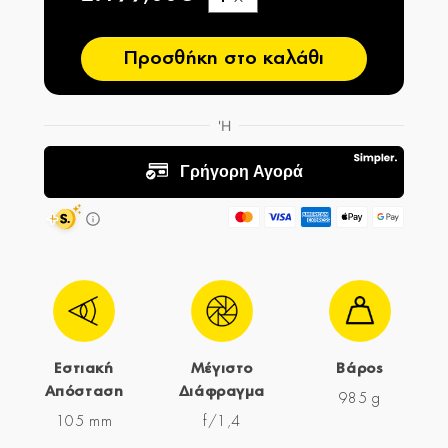
−
Προσθήκη στο καλάθι
Εστιακή
Μέγιστο
Βάρος
Απόσταση
Διάφραγμα
985 g
105 mm
f/1,4