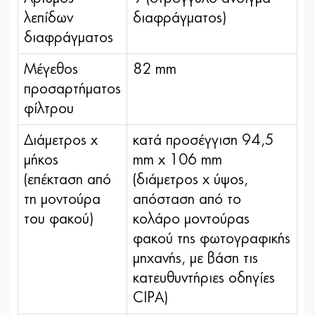
λεπίδων
διαφράγματος)
διαφράγματος
Μέγεθος
82 mm
προσαρτήματος
φίλτρου
Διάμετρος x
κατά προσέγγιση 94,5
μήκος
mm x 106 mm
(επέκταση από
(διάμετρος x ύψος,
τη μοντούρα
απόσταση από το
του φακού)
κολάρο μοντούρας
φακού της φωτογραφικής
μηχανής, με βάση τις
κατευθυντήριες οδηγίες
CIPA)