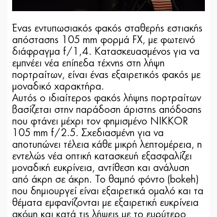
Ένας εντυπωσιακός φακός σταθερής εστιακής
απόστασης 105 mm φορμά FX, με φωτεινό
διάφραγμα f/1,4. Κατασκευασμένος για να
εμπνέει νέα επίπεδα τέχνης στη λήψη
πορτραίτων, είναι ένας εξαιρετικός φακός με
μοναδικό χαρακτήρα.
Αυτός ο ιδιαίτερος φακός λήψης πορτραίτων
βασίζεται στην παράδοση άριστης απόδοσης
που φτάνει μέχρι τον φημισμένο NIKKOR
105 mm f/2.5. Σχεδιασμένη για να
αποτυπώνει τέλεια κάθε μικρή λεπτομέρεια, η
εντελώς νέα οπτική κατασκευή εξασφαλίζει
μοναδική ευκρίνεια, αντίθεση και ανάλυση
από άκρη σε άκρη. Το θαμπό φόντο (bokeh)
που δημιουργεί είναι εξαιρετικά ομαλό και τα
θέματα εμφανίζονται με εξαιρετική ευκρίνεια
ακόμη και κατά τις λήψεις με το ευρύτερο