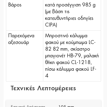
Βάρος
κατά προσέγγιση 985 g
(με βάση τις
κατευθυντήριες οδηγίες
CIPA)
Παρεχόμενα
Μπροστινό κάλυμμα
αξεσουάρ
φακού με κούμπωμα LC-
82 82 mm, σκίαστρο
μπαγιονέτ HB-79, μαλακή
θήκη φακού CL-1218,
πίσω κάλυμμα φακού LF-
4
Τεχνικές Λεπτομέρειες
Εστιακή Απόσταση
105 mm