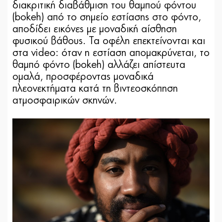
διακριτική διαβάθμιση του θαμπού φόντου
(bokeh) από το σημείο εστίασης στο φόντο,
αποδίδει εικόνες με μοναδική αίσθηση
φυσικού βάθους. Τα οφέλη επεκτείνονται και
στα video: όταν η εστίαση απομακρύνεται, το
θαμπό φόντο (bokeh) αλλάζει απίστευτα
ομαλά, προσφέροντας μοναδικά
πλεονεκτήματα κατά τη βιντεοσκόπηση
ατμοσφαιρικών σκηνών.