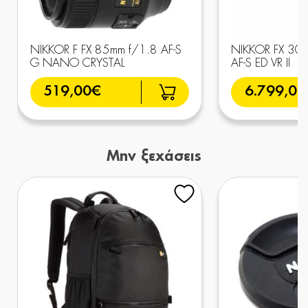
NIKKOR F FX 85mm f/1.8 AF-S
NIKKOR FX 300
G NANO CRYSTAL
AF-S ED VR II
519,00€
6.799,00
Μην ξεχάσεις