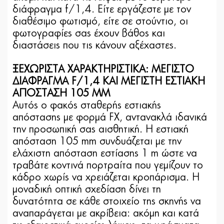
διάφραγμα f/1,4. Είτε εργάζεστε με τον
διαθέσιμο φωτισμό, είτε σε στούντιο, οι
φωτογραφίες σας έχουν βάθος και
διαστάσεις που τις κάνουν αξέχαστες.
ΞΕΧΩΡΙΣΤΑ ΧΑΡΑΚΤΗΡΙΣΤΙΚΑ: ΜΕΓΙΣΤΟ
ΔΙΑΦΡΑΓΜΑ F/1,4 ΚΑΙ ΜΕΓΙΣΤΗ ΕΣΤΙΑΚΗ
ΑΠΟΣΤΑΣΗ 105 MM
Αυτός ο φακός σταθερής εστιακής
απόστασης με φορμά FX, αντανακλά ιδανικά
την προσωπική σας αισθητική. Η εστιακή
απόσταση 105 mm συνδυάζεται με την
ελάχιστη απόσταση εστίασης 1 m ώστε να
τραβάτε κοντινά πορτραίτα που γεμίζουν το
κάδρο χωρίς να χρειάζεται κροπάρισμα. Η
μοναδική οπτική σχεδίαση δίνει τη
δυνατότητα σε κάθε στοιχείο της σκηνής να
αναπαράγεται με ακρίβεια: ακόμη και κατά