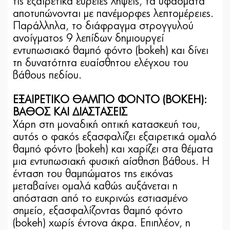
τις εξαιρετικά ευρείες λήψεις, τα υφάσματα
αποτυπώνονται με πανέμορφες λεπτομέρειες.
Παράλληλα, το διάφραγμα στρογγυλού
ανοίγματος 9 λεπίδων δημιουργεί
εντυπωσιακό θαμπό φόντο (bokeh) και δίνει
τη δυνατότητα ευαίσθητου ελέγχου του
βάθους πεδίου.
ΕΞΑΙΡΕΤΙΚΟ ΘΑΜΠΟ ΦΟΝΤΟ (BOKEH):
ΒΑΘΟΣ ΚΑΙ ΔΙΑΣΤΑΣΕΙΣ
Χάρη στη μοναδική οπτική κατασκευή του,
αυτός ο φακός εξασφαλίζει εξαιρετικά ομαλό
θαμπό φόντο (bokeh) και χαρίζει στα θέματα
μια εντυπωσιακή φυσική αίσθηση βάθους. Η
ένταση του θαμπώματος της εικόνας
μεταβαίνει ομαλά καθώς αυξάνεται η
απόσταση από το ευκρινώς εστιασμένο
σημείο, εξασφαλίζοντας θαμπό φόντο
(bokeh) χωρίς έντονα άκρα. Επιπλέον, η