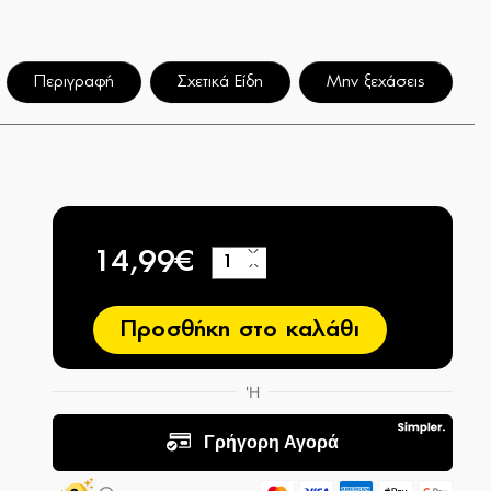
Περιγραφή
Σχετικά Είδη
Μην ξεχάσεις
14,99€
+
−
Προσθήκη στο καλάθι