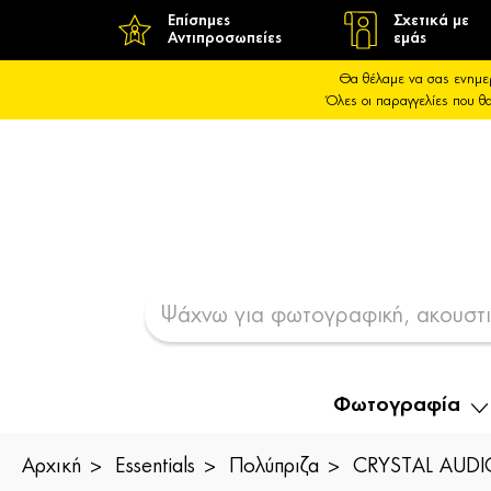
Επίσημες
Σχετικά με
Αντιπροσωπείες
εμάς
Θα θέλαμε να σας ενημε
Όλες οι παραγγελίες που 
Φωτογραφία
Αρχική
Essentials
Πολύπριζα
CRYSTAL AUDIO