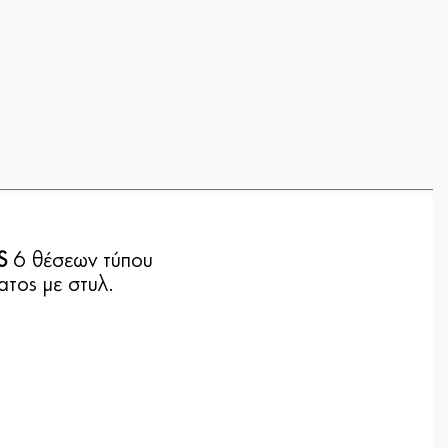
S
6 θέσεων τύπου
ατος με στυλ.