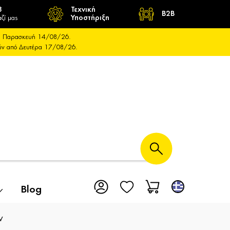
8
Τεχνική
B2B
ζί μας
Υποστήριξη
και Παρασκευή 14/08/26.
ούν από Δευτέρα 17/08/26.
Blog
ν