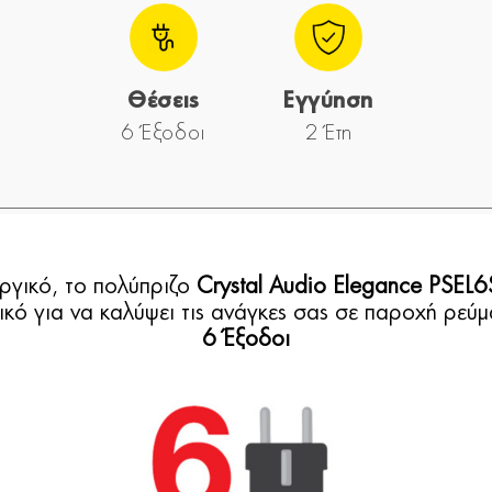
Θέσεις
Εγγύηση
6 Έξοδοι
2 Έτη
ργικό, το πολύπριζο
Crystal Audio Elegance PSEL6
ικό για να καλύψει τις ανάγκες σας σε παροχή ρεύμ
6 Έξοδοι