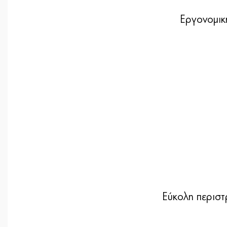
Εργονομική
Εύκολη περιστ