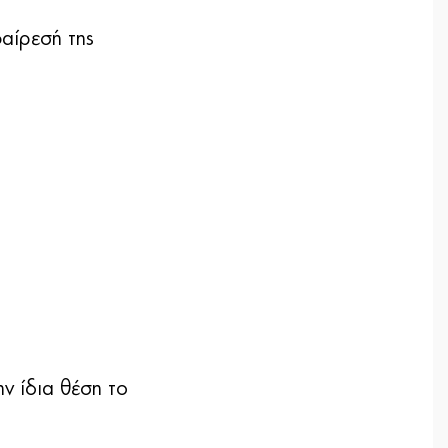
φαίρεσή της
ν ίδια θέση το