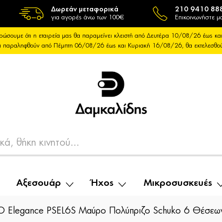
Δωρεάν μεταφορικά
210 9410 88
για αγορές άνω των 100€
Επικοινωνήστε μα
ρώσουμε ότι η εταιρεία μας θα παραμείνει κλειστή από Δευτέρα 10/08/26 έως 
θα παραληφθούν από Πέμπτη 06/08/26 έως και Κυριακή 16/08/26, θα εκτελεσθ
Αξεσουάρ
Ήχος
Μικροσυσκευές
 Elegance PSEL6S Μαύρο Πολύπριζο Schuko 6 Θέσεω