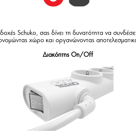
δοχές Schuko, σας δίνει τη δυνατότητα να συνδέσ
κονομώντας χώρο και οργανώνοντας αποτελεσματικ
Διακόπτης On/Off