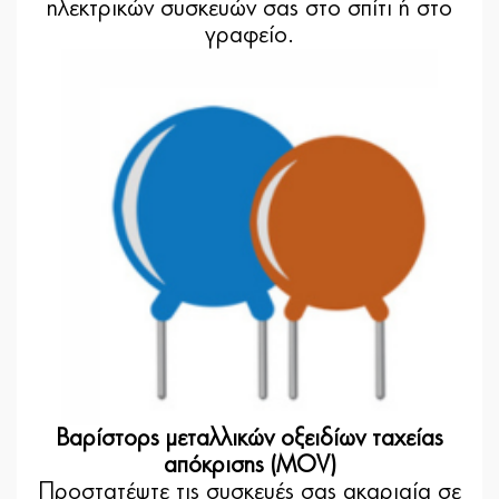
ηλεκτρικών συσκευών σας στο σπίτι ή στο
γραφείο.
Βαρίστορς μεταλλικών οξειδίων ταχείας
απόκρισης (MOV)
Προστατέψτε τις συσκευές σας ακαριαία σε