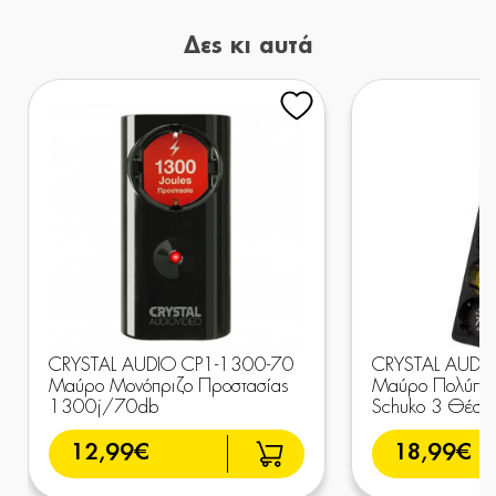
Δες κι αυτά
CRYSTAL AUDIO CP1-1300-70
CRYSTAL AUDI
Μαύρο Μονόπριζο Προστασίας
Μαύρο Πολύπρι
1300j/70db
Schuko 3 Θέσ
12,99€
18,99€