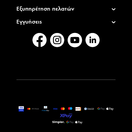
Εξυπηρέτηση πελατών
Εγγυήσεις