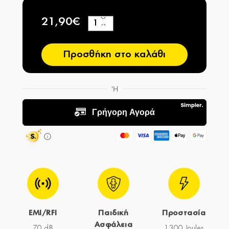
21,90€
+
−
Προσθήκη στο καλάθι
EMI/RFI
Παιδική
Προστασία
Ασφάλεια
70 dB
1300 Joules