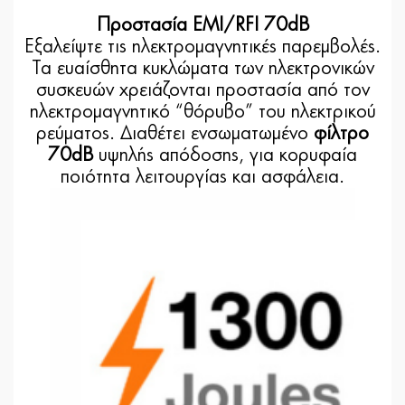
Προστασία EMI/RFI 70dB
Εξαλείψτε τις ηλεκτρομαγνητικές παρεμβολές.
Τα ευαίσθητα κυκλώματα των ηλεκτρονικών
συσκευών χρειάζονται προστασία από τον
ηλεκτρομαγνητικό “θόρυβο” του ηλεκτρικού
ρεύματος. Διαθέτει ενσωματωμένο
φίλτρο
70dB
υψηλής απόδοσης, για κορυφαία
ποιότητα λειτουργίας και ασφάλεια.