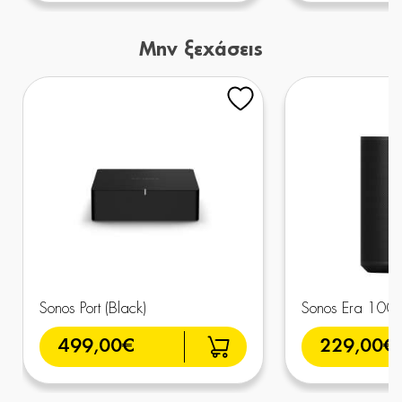
Μην ξεχάσεις
Sonos Port (Black)
Sonos Era 100 (
499,00€
229,00€