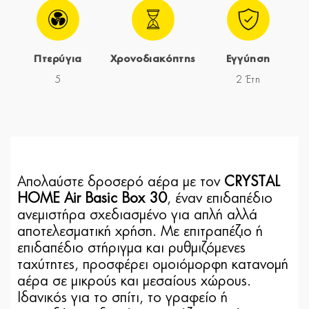
Πτερύγια
Χρονοδιακόπτης
Εγγύηση
5
2 Έτη
Απολαύστε δροσερό αέρα με τον
CRYSTAL
HOME Air Basic Box 30
, έναν επιδαπέδιο
ανεμιστήρα σχεδιασμένο για απλή αλλά
αποτελεσματική χρήση. Με
επιτραπέζιο ή
επιδαπέδιο στήριγμα και
ρυθμιζόμενες
ταχύτητες
, προσφέρει ομοιόμορφη κατανομή
αέρα σε μικρούς και μεσαίους χώρους.
Ιδανικός για το σπίτι, το γραφείο ή