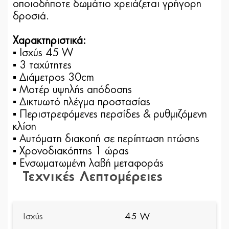
οποιοδήποτε δωμάτιο χρειάζεται γρήγορη
δροσιά.
Χαρακτηριστικά:
▪ Ισχύς 45 W
▪ 3 ταχύτητες
▪ Διάμετρος 30cm
▪ Μοτέρ υψηλής απόδοσης
▪ Δικτυωτό πλέγμα προστασίας
▪ Περιστρεφόμενες περσίδες & ρυθμιζόμενη
κλίση
▪ Αυτόματη διακοπή σε περίπτωση πτώσης
▪ Χρονοδιακόπτης 1 ώρας
▪ Ενσωματωμένη λαβή μεταφοράς
Τεχνικές Λεπτομέρειες
Ισχύς
45 W