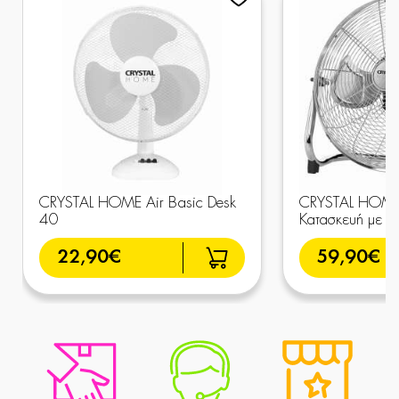
CRYSTAL HOME Air Basic Desk
CRYSTAL HOME 
40
Κατασκευή με Χ
22,90€
59,90€