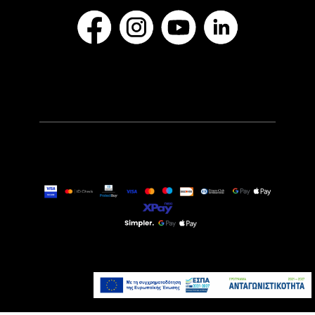
24,90€
Άμεσα Διαθέσιμο
Προσθήκη στο καλάθι