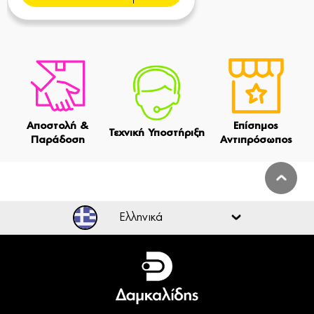
Αποστολή &
Επίσημος
Τεχνική Υποστήριξη
Παράδοση
Αντιπρόσωπος
Ελληνικά
Ελληνικά
English