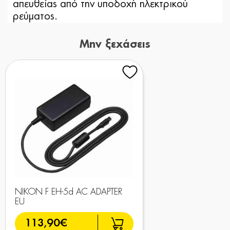
απευθείας από την υποδοχή ηλεκτρικού
ρεύματος.
Μην ξεχάσεις
NIKON F EH-5d AC ADAPTER
EU
113,90€