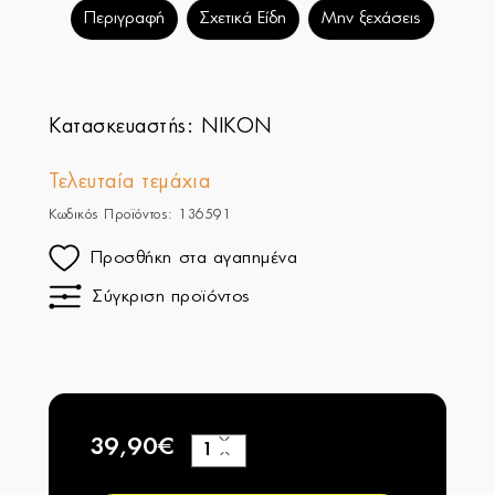
Περιγραφή
Σχετικά Είδη
Μην ξεχάσεις
Κατασκευαστής:
NIKON
Τελευταία τεμάχια
Κωδικός Προϊόντος: 136591
Προσθήκη στα αγαπημένα
Σύγκριση προϊόντος
39,90€
+
−