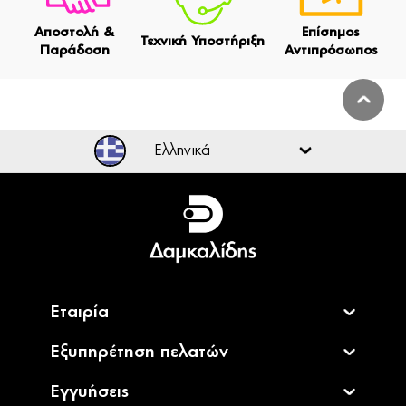
Αποστολή &
Επίσημος
Τεχνική Υποστήριξη
Παράδοση
Αντιπρόσωπος
Ελληνικά
Ελληνικά
English
Εταιρία
Εξυπηρέτηση πελατών
Εγγυήσεις