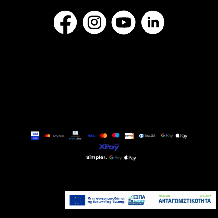
50,90€
Τελευταία τεμάχια
Προσθήκη στο καλάθι