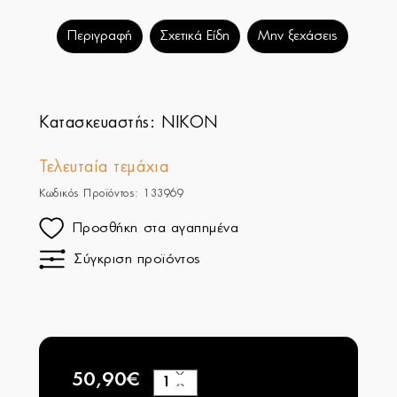
Περιγραφή
Σχετικά Είδη
Μην ξεχάσεις
Κατασκευαστής:
NIKON
Τελευταία τεμάχια
Κωδικός Προϊόντος: 133969
Προσθήκη στα αγαπημένα
Σύγκριση προϊόντος
50,90€
+
−