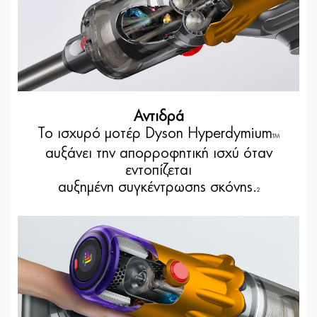
Αντιδρά
Το ισχυρό μοτέρ Dyson Hyperdymium
TM
αυξάνει την απορροφητική ισχύ όταν
εντοπίζεται
αυξημένη συγκέντρωσης σκόνης.
2