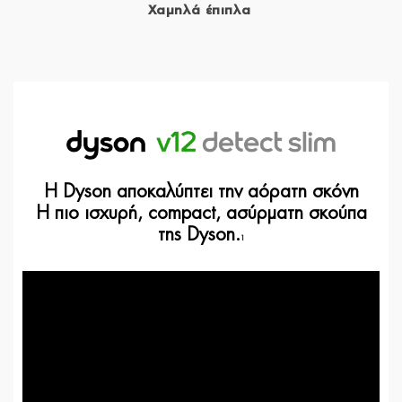
Χαμηλά έπιπλα
Η Dyson αποκαλύπτει την αόρατη σκόνη
Η πιο ισχυρή, compact, ασύρματη σκούπα
της Dyson.
1