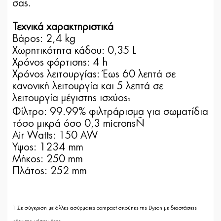
σας.
Τεχνικά χαρακτηριστικά
Βάρος: 2,4 kg
Χωρητικότητα κάδου: 0,35 L
Χρόνος φόρτισης: 4 h
Χρόνος λειτουργίας: Έως 60 λεπτά
σε
κανονική λειτουργία και 5 λεπτά σε
λειτουργία μέγιστης ισχύος
3
Φίλτρο: 99.99% φιλτράρισμα για σωματίδια
τόσο μικρά όσο 0,3 microns³
Air Watts: 150 AW
Ύψος: 1234 mm
Μήκος: 250 mm
Πλάτος: 252 mm
1 Σε σύγκριση με άλλες ασύρματες compact σκούπες της Dyson με διαστάσεις