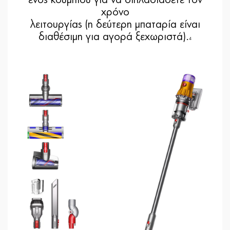
ενός κουμπιού για να διπλασιάσετε τον
χρόνο
λειτουργίας (η δεύτερη μπαταρία είναι
διαθέσιμη για αγορά ξεχωριστά).
4