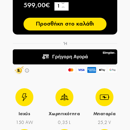
599,00€
+
−
Προσθήκη στο καλάθι
Ισχύς
Χωρητικότητα
Μπαταρία
150 AW
0,35 L
25,2 V