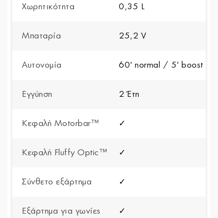
Χωρητικότητα
0,35 L
Μπαταρία
25,2 V
Αυτονομία
60' normal / 5' boost
Εγγύηση
2 Έτη
Κεφαλή Motorbar™
✓
Κεφαλή Fluffy Optic™
✓
Σύνθετο εξάρτημα
✓
Εξάρτημα για γωνίες
✓