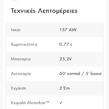
Τεχνικές Λεπτομέρειες
Ισχύς
157 AW
Χωρητικότητα
0,77 L
Μπαταρία
25,2V
Αυτονομία
60' normal / 5' boost
Εγγύηση
2 Έτη
Κεφαλή Motorbar™
✓