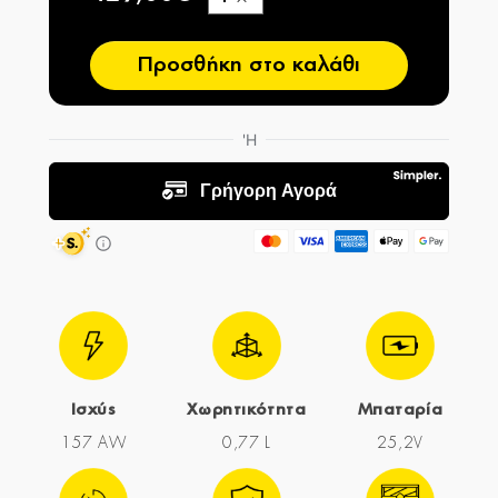
−
Προσθήκη στο καλάθι
Ισχύς
Χωρητικότητα
Μπαταρία
157 AW
0,77 L
25,2V