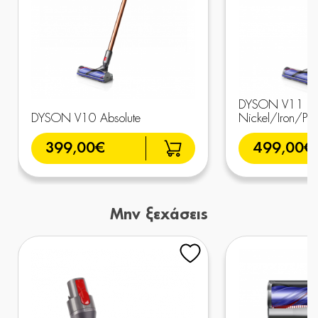
DYSON V11 Ad
DYSON V10 Absolute
Nickel/Iron/Pur
399,00€
499,00€
Μην ξεχάσεις