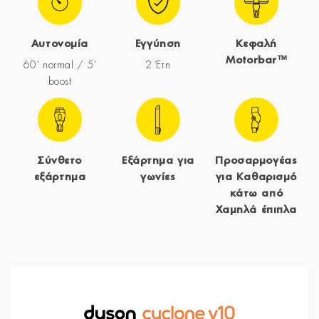
Αυτονομία
Εγγύηση
Κεφαλή
Motorbar™
60' normal / 5'
2 Έτη
boost
Σύνθετο
Εξάρτημα για
Προσαρμογέας
εξάρτημα
γωνίες
για Καθαρισμό
κάτω από
Χαμηλά έπιπλα