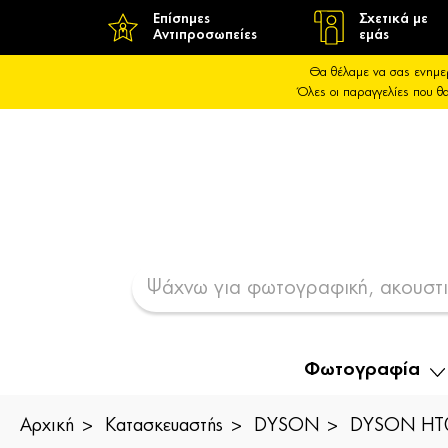
Επίσημες
Σχετικά με
Αντιπροσωπείες
εμάς
Θα θέλαμε να σας ενημε
Όλες οι παραγγελίες που 
Φωτογραφία
Αρχική
Κατασκευαστής
DYSON
DYSON HT01 