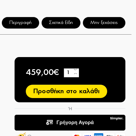
Περιγραφή
Σχετικά Είδη
Μην ξεχάσεις
459,00€
+
−
Προσθήκη στο καλάθι