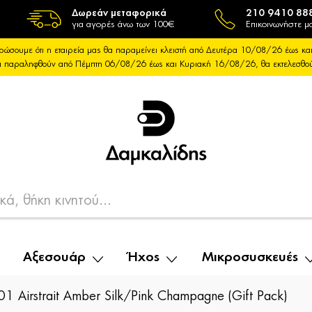
Δωρεάν μεταφορικά
210 9410 88
για αγορές άνω των 100€
Επικοινωνήστε μα
ρώσουμε ότι η εταιρεία μας θα παραμείνει κλειστή από Δευτέρα 10/08/26 έως 
θα παραληφθούν από Πέμπτη 06/08/26 έως και Κυριακή 16/08/26, θα εκτελεσθ
Αξεσουάρ
Ήχος
Μικροσυσκευές
Airstrait Amber Silk/Pink Champagne (Gift Pack)