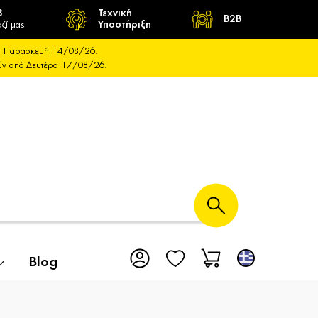
8
Τεχνική
B2B
ζί μας
Υποστήριξη
και Παρασκευή 14/08/26.
ούν από Δευτέρα 17/08/26.
Blog