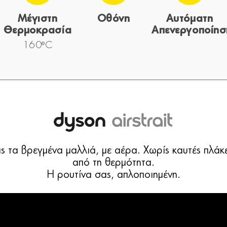
Μέγιστη
Οθόνη
Αυτόματη
Θερμοκρασία
Απενεργοποίησ
160ºC
ας τα βρεγμένα μαλλιά, με αέρα. Χωρίς καυτές πλά
από τη θερμότητα.
Η ρουτίνα σας, απλοποιημένη.