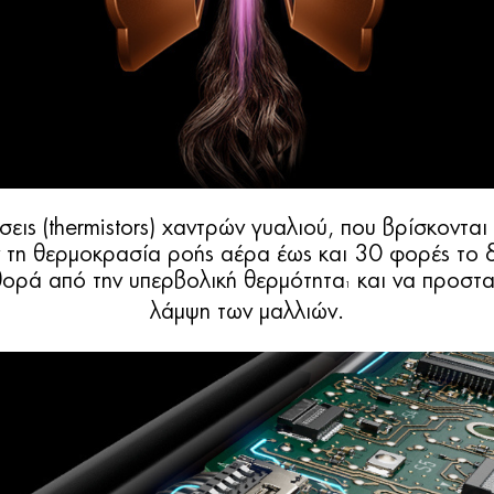
σεις (thermistors) χαντρών γυαλιού, που βρίσκονται
ν τη θερμοκρασία ροής αέρα έως και 30 φορές το δ
ορά από την υπερβολική θερμότητα
και να προστα
1
λάμψη των μαλλιών.