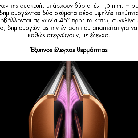
ων της συσκευής υπάρχουν δύο οπές 1,5 mm. Η ρο
, δημιουργώντας δύο ρεύματα αέρα υψηλής ταχύτητ
βάλλονται σε γωνία 45° προς τα κάτω, συγκλίνου
α, δημιουργώντας την ένταση που απαιτείται για να
καθώς στεγνώνουν, με έλεγχο.
Έξυπνος έλεγχος θερμότητας