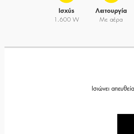
Ισχύς
Λειτουργία
1.600 W
Με αέρα
Ισιώνει απευθεί