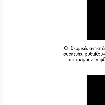
Οι θερμικές αντιστά
συσκευής, ρυθμίζου
αποτρέψουν τη φθ