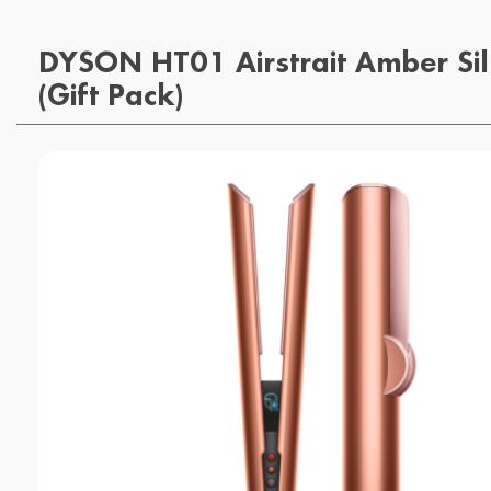
DYSON HT01 Airstrait Amber S
(Gift Pack)