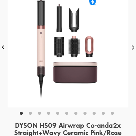
DYSON HS09 Airwrap Co-anda2x
Straight+Wavy Ceramic Pink/Rose