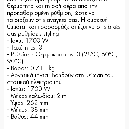
θερμότητα και τη ροή αέρα από την
προκαθορισμένη ρύθμιση, ώστε να
ταιριάζουν στις ανάγκες σας. Η συσκευή
θυμάται και προσαρμόζεται έξυπνα στις δικές
σας ρυθμίσεις styling
- Ισχύς 1700 W
- Ταχύτητες: 3
- Ρυθμίσεις Θερμοκρασίας: 3 (28°C, 60°C,
90°C)
- Βάρος: 0,711 kg
- Αρνητικά ιόντα: Βοηθούν στη μείωση του
στατικού ηλεκτρισμού
- Ισχύς: 1700 W
- Μήκος καλωδίου: 2 m
- Ύψος: 262 mm
- Μήκος: 38 mm
- Βάθος: 44 mm