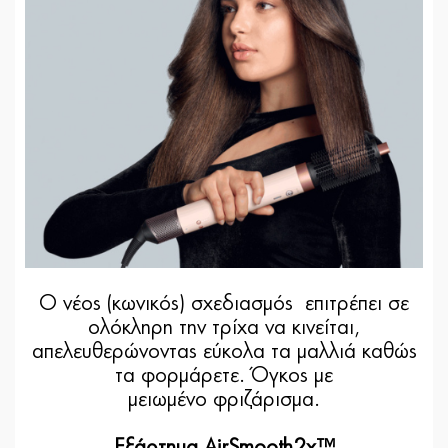
Ο νέος (κωνικός) σχεδιασμός επιτρέπει σε
ολόκληρη την τρίχα να κινείται,
απελευθερώνοντας εύκολα τα μαλλιά καθώς
τα φορμάρετε. Όγκος με
μειωμένο φριζάρισμα.
Εξάρτημα AirSmooth2x™