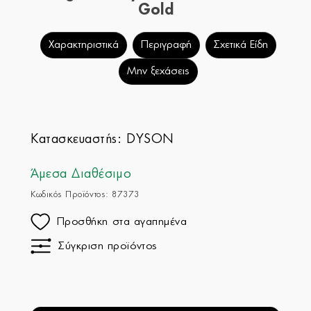
Gold
Χαρακτηριστικά
Περιγραφή
Σχετικά Είδη
Μην ξεχάσεις
Κατασκευαστής:
DYSON
Άμεσα Διαθέσιμο
Κωδικός Προϊόντος: 87373
Προσθήκη στα αγαπημένα
Σύγκριση προϊόντος