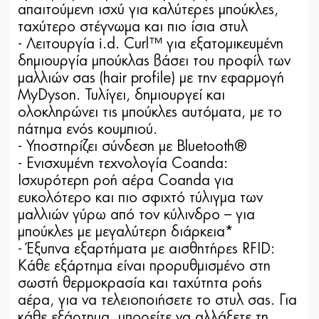
απαιτούμενη ισχύ για καλύτερες μπούκλες,
ταχύτερο στέγνωμα και πιο ίσια στυλ
- Λειτουργία i.d. Curl™ για εξατομικευμένη
δημιουργία μπούκλας βάσει του προφίλ των
μαλλιών σας (hair profile) με την εφαρμογή
MyDyson. Τυλίγει, δημιουργεί και
ολοκληρώνει τις μπούκλες αυτόματα, με το
πάτημα ενός κουμπιού.
- Υποστηρίζει σύνδεση με Bluetooth®
- Ενισχυμένη τεχνολογία Coanda:
Ισχυρότερη ροή αέρα Coanda για
ευκολότερο και πιο σφιχτό τύλιγμα των
μαλλιών γύρω από τον κύλινδρο – για
μπούκλες με μεγαλύτερη διάρκεια*
- Έξυπνα εξαρτήματα με αισθητήρες RFID:
Κάθε εξάρτημα είναι προρυθμισμένο στη
σωστή θερμοκρασία και ταχύτητα ροής
αέρα, για να τελειοποιήσετε το στυλ σας. Για
κάθε εξάρτημα, μπορείτε να αλλάξετε τη