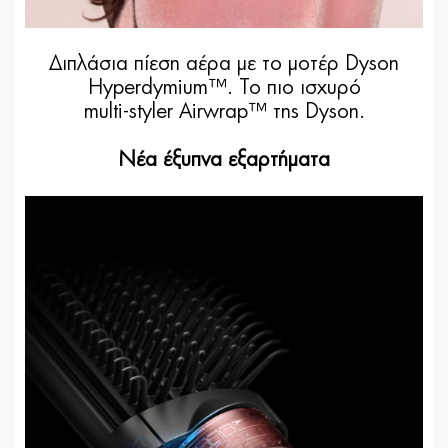
Διπλάσια πίεση αέρα με το μοτέρ Dyson
Hyperdymium™. Το πιο ισχυρό
multi-styler Airwrap™ της Dyson.
Νέα έξυπνα εξαρτήματα