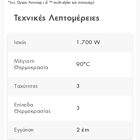
*(vs. Dyson Airwrap i.d.™ multi-styler και σεσουάρ)
Τεχνικές Λεπτομέρειες
Ισχύς
1.700 W
Μέγιστη
90°C
Θερμοκρασία
Ταχύτητες
3
Επίπεδα
3
Θερμοκρασίας
Εγγύηση
2 έτη