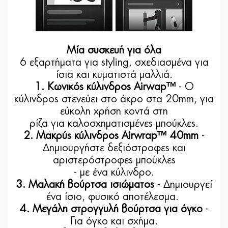
Μία συσκευή για όλα
6 εξαρτήματα για styling, σχεδιασμένα για
ίσια και κυματιστά μαλλιά.
1. Κωνικός κύλινδρος Airwap™
- Ο
κύλινδρος στενεύει στο άκρο στα 20mm, για
εύκολη χρήση κοντά στη
ρίζα για καλοσχηματισμένες μπούκλες.
2. Μακρύς κύλινδρος Airwrap™ 40mm
-
Δημιουργήστε δεξιόστροφες και
αριστερόστροφες μπούκλες
- με ένα κύλινδρο.
3. Μαλακή βούρτσα ισιώματος
- Δημιουργεί
ένα ίσιο, φυσικό αποτέλεσμα.
4. Μεγάλη στρογγυλή βούρτσα για όγκο
-
Για όγκο και σχήμα.