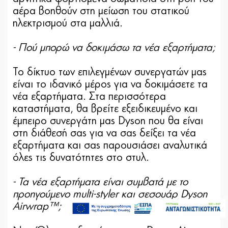
αέρα βοηθούν στη μείωση του στατικού
ηλεκτρισμού στα μαλλιά.
- Πού μπορώ να δοκιμάσω τα νέα εξαρτήματα;
Το δίκτυο των επιλεγμένων συνεργατών μας
είναι το ιδανικό μέρος για να δοκιμάσετε τα
νέα εξαρτήματα. Στα περισσότερα
καταστήματα, θα βρείτε εξειδικευμένο και
έμπειρο συνεργάτη μας Dyson που θα είναι
στη διάθεσή σας για να σας δείξει τα νέα
εξαρτήματα και σας παρουσιάσει αναλυτικά
όλες τις δυνατότητες στο στυλ.
- Τα νέα εξαρτήματα είναι συμβατά με το
499,00€
προηγούμενο multi-styler και σεσουάρ Dyson
549,00€
Άμεσα Διαθέσιμο
Airwrap™;
Προσθήκη στο καλάθι