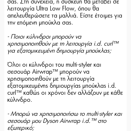
σας. Στη συνέχεια, η συσκευή θα μεταβεί σε
λειτουργία Ultra Low Flow, όπου θα
απελευθερώσετε τα μαλλιά. Είστε έτοιμες για
την επόμενη μπούκλα σας.
- Ποιοι κύλινδροι μπορούν να
χρησιμοποιηθούν με τη λειτουργία i.d. curl™
για εξατομικευμένη δημιουργία μπούκλας;
Όλοι οι κύλινδροι του multi-styler και
σεσουάρ Airwrap™ μπορούν να
χρησιμοποιηθούν με τη λειτουργία
εξατομικευμένης δημιουργίας μπούκλας i.d.
curl™ καθώς οι χρόνοι δεν αλλάζουν με κάθε
κύλινδρο.
- Μπορώ να χρησιμοποιήσω το multi-styler και
σεσουάρ μου Dyson Airwrap i.d.™ στο
εξωτερικό;