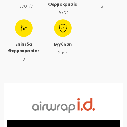
Θερμοκρασία
1.300 W
3
90°C
Επίπεδα
Εγγύηση
Θερμοκρασίας
2 έτη
3