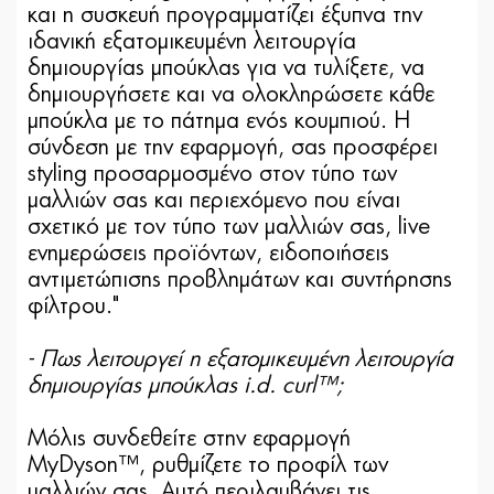
και η συσκευή προγραμματίζει έξυπνα την
ιδανική εξατομικευμένη λειτουργία
δημιουργίας μπούκλας για να τυλίξετε, να
δημιουργήσετε και να ολοκληρώσετε κάθε
μπούκλα με το πάτημα ενός κουμπιού. Η
σύνδεση με την εφαρμογή, σας προσφέρει
styling προσαρμοσμένο στον τύπο των
μαλλιών σας και περιεχόμενο που είναι
σχετικό με τον τύπο των μαλλιών σας, live
ενημερώσεις προϊόντων, ειδοποιήσεις
αντιμετώπισης προβλημάτων και συντήρησης
φίλτρου."
- Πως λειτουργεί η εξατομικευμένη λειτουργία
δημιουργίας μπούκλας i.d. curl™;
Μόλις συνδεθείτε στην εφαρμογή
MyDyson™, ρυθμίζετε το προφίλ των
μαλλιών σας. Αυτό περιλαμβάνει τις