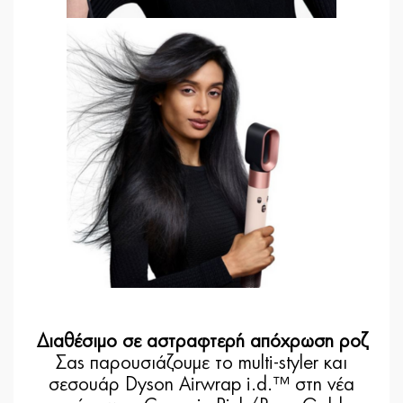
Διαθέσιμο σε αστραφτερή απόχρωση ροζ
Σας παρουσιάζουμε το multi-styler και
σεσουάρ Dyson Airwrap i.d.™ στη νέα