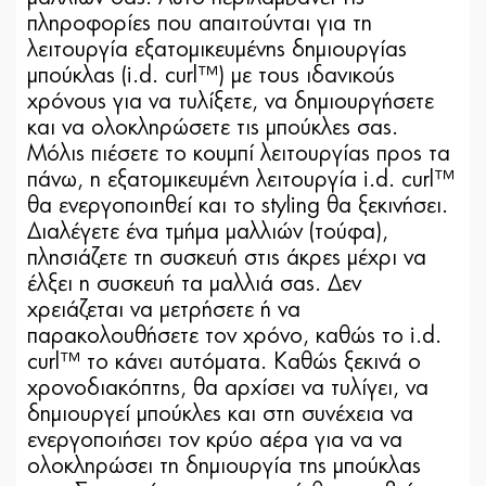
πληροφορίες που απαιτούνται για τη
λειτουργία εξατομικευμένης δημιουργίας
μπούκλας (i.d. curl™) με τους ιδανικούς
χρόνους για να τυλίξετε, να δημιουργήσετε
και να ολοκληρώσετε τις μπούκλες σας.
Μόλις πιέσετε το κουμπί λειτουργίας προς τα
πάνω, η εξατομικευμένη λειτουργία i.d. curl™
θα ενεργοποιηθεί και το styling θα ξεκινήσει.
Διαλέγετε ένα τμήμα μαλλιών (τούφα),
πλησιάζετε τη συσκευή στις άκρες μέχρι να
έλξει η συσκευή τα μαλλιά σας. Δεν
χρειάζεται να μετρήσετε ή να
παρακολουθήσετε τον χρόνο, καθώς το i.d.
curl™ το κάνει αυτόματα. Καθώς ξεκινά ο
χρονοδιακόπτης, θα αρχίσει να τυλίγει, να
δημιουργεί μπούκλες και στη συνέχεια να
ενεργοποιήσει τον κρύο αέρα για να να
ολοκληρώσει τη δημιουργία της μπούκλας