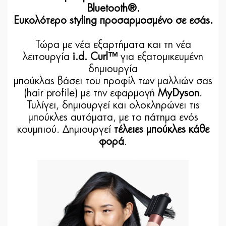
Bluetooth®.
Ευκολότερο styling προσαρμοσμένο σε εσάς.
Τώρα με νέα εξαρτήματα και τη νέα
λειτουργία
i.d. Curl™
για εξατομικευμένη
δημιουργία
μπούκλας βάσει του προφίλ των μαλλιών σας
(hair profile) με την εφαρμογή
MyDyson
.
Τυλίγει, δημιουργεί και ολοκληρώνει τις
μπούκλες αυτόματα, με το πάτημα ενός
κουμπιού. Δημιουργεί
τέλειες μπούκλες κάθε
φορά
.