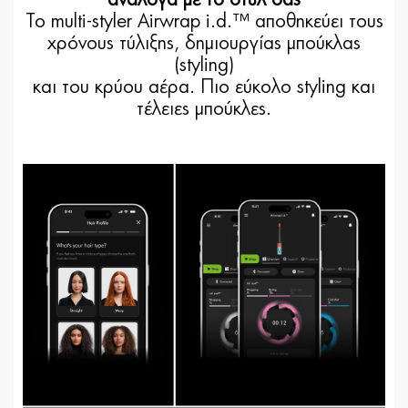
ανάλογα με το στυλ σας
Το multi-styler Airwrap i.d.™ αποθηκεύει τους
χρόνους τύλιξης, δημιουργίας μπούκλας
(styling)
και του κρύου αέρα. Πιο εύκολο styling και
τέλειες μπούκλες.