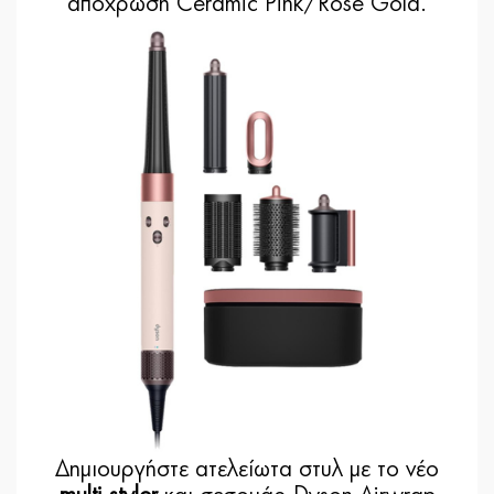
απόχρωση Ceramic Pink/Rose Gold.
Δημιουργήστε ατελείωτα στυλ με το νέο