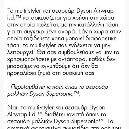
Το multi-styler και σεσουάρ Dyson Airwrap
i.d.™ κατασκευάζεται για χρήση στη χώρα
στην οποία πωλείται, με την κατάλληλη τάση
για τη συγκεκριμένη αγορά. Εάν η χώρα στην
οποία ταξιδεύετε χρησιμοποιεί διαφορετική
τάση, το multi-styler σας ενδέχεται να μην
λειτουργεί. Θα σας συμβουλεύαμε να μην το
χρησιμοποιήσετε με αντάπτορα, καθώς δεν
μπορούμε να εγγυηθούμε ότι δεν θα
προκαλέσει ζημιά στη συσκευή σας.
- Περιλαμβάνει ιονιστή όπως το σεσουάρ
μαλλιών Dyson Supersonic™;
Ναι, το multi-styler και σεσουάρ Dyson
Airwrap i.d.™ διαθέτει ιονιστή όπως το
σεσουάρ μαλλιών Dyson Supersonic™. Τα
αρνητικά φορτισμένα σωματίδια στη ροή του