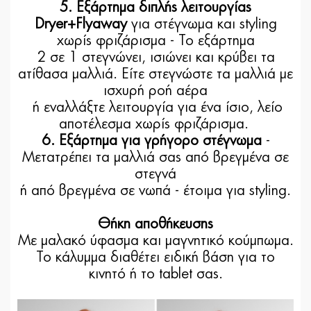
5. Εξάρτημα διπλής λειτουργίας
Dryer+Flyaway
για στέγνωμα και styling
χωρίς φριζάρισμα - Το εξάρτημα
2 σε 1 στεγνώνει, ισιώνει και κρύβει τα
ατίθασα μαλλιά. Είτε στεγνώστε τα μαλλιά με
ισχυρή ροή αέρα
ή εναλλάξτε λειτουργία για ένα ίσιο, λείο
αποτέλεσμα χωρίς φριζάρισμα.
6. Εξάρτημα για γρήγορο στέγνωμα
-
Μετατρέπει τα μαλλιά σας από βρεγμένα σε
στεγνά
ή από βρεγμένα σε νωπά - έτοιμα για styling.
Θήκη αποθήκευσης
Με μαλακό ύφασμα και μαγνητικό κούμπωμα.
Το κάλυμμα διαθέτει ειδική βάση για το
κινητό ή το tablet σας.