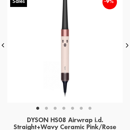
Sales
-9%
DYSON HS08 Airwrap i.d.
Straight+Wavy Ceramic Pink/Rose