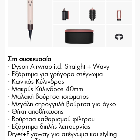
Στη συσκευασία
- Dyson Airwrap i.d. Straight + Wavy
- Εξάρτημα για γρήγορο στέγνωμα
- Κωνικός Κύλινδρος
- Μακρύς Κύλινδρος 40mm
- Μαλακή βούρτσα ισιώματος
- Μεγάλη στρογγυλή βούρτσα για όγκο
- Θήκη αποθήκευσης
- Βούρτσα καθαρισμού φίλτρου
- Εξάρτημα διπλής λειτουργίας
Dryer+Flyaway για στέγνωμα και styling