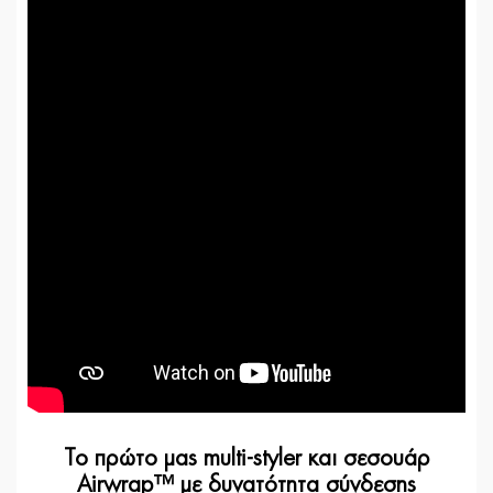
Το πρώτο μας multi-styler και σεσουάρ
Airwrap™ με δυνατότητα σύνδεσης