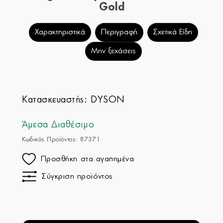
Gold
Χαρακτηριστικά
Περιγραφή
Σχετικά Είδη
Μην ξεχάσεις
Κατασκευαστής:
DYSON
Άμεσα Διαθέσιμο
Κωδικός Προϊόντος: 87371
Προσθήκη στα αγαπημένα
Σύγκριση προϊόντος