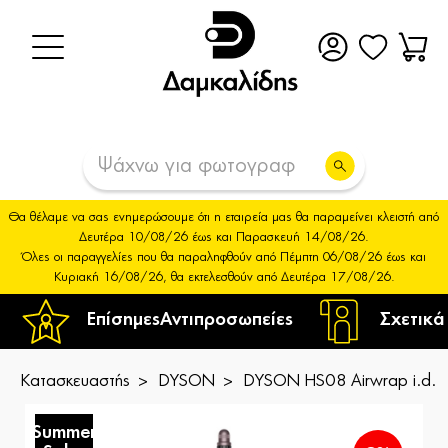
Θα θέλαμε να σας ενημερώσουμε ότι η εταιρεία μας θα παραμείνει κλειστή από
Δευτέρα 10/08/26 έως και Παρασκευή 14/08/26.
Όλες οι παραγγελίες που θα παραληφθούν από Πέμπτη 06/08/26 έως και
Κυριακή 16/08/26, θα εκτελεσθούν από Δευτέρα 17/08/26.
Επίσημες
Αντιπροσωπείες
Σχετικά
Κατασκευαστής
DYSON
DYSON HS08 Airwrap i.d. S
Summer
S