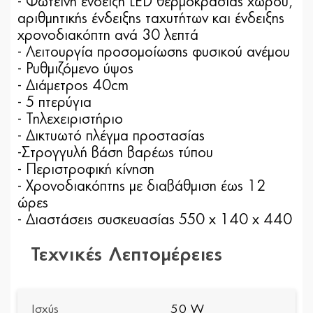
- Φωτεινή ένδειξη LED θερμοκρασίας χώρου,
αριθμητικής ένδειξης ταχυτήτων και ένδειξης
χρονοδιακόπτη ανά 30 λεπτά
- Λειτουργία προσομοίωσης φυσικού ανέμου
- Ρυθμιζόμενο ύψος
- Διάμετρος 40cm
- 5 πτερύγια
- Τηλεχειριστήριο
- Δικτυωτό πλέγμα προστασίας
-Στρογγυλή βάση βαρέως τύπου
- Περιστροφική κίνηση
- Χρονοδιακόπτης με διαβάθμιση έως 12
ώρες
- Διαστάσεις συσκευασίας 550 x 140 x 440
Τεχνικές Λεπτομέρειες
Ισχύς
50 W