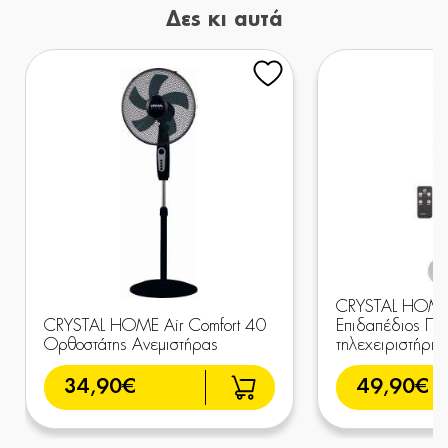
Δες κι αυτά
CRYSTAL HOME 
CRYSTAL HOME Air Comfort 40
Επιδαπέδιος Πύ
Ορθοστάτης Ανεμιστήρας
τηλεχειριστήριο
34,90€
49,90€