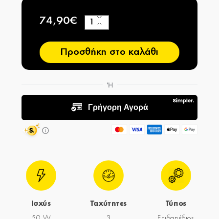
74,90€
+
−
Προσθήκη στο καλάθι
Ισχύς
Ταχύτητες
Τύπος
50 W
3
Επιδαπέδιος