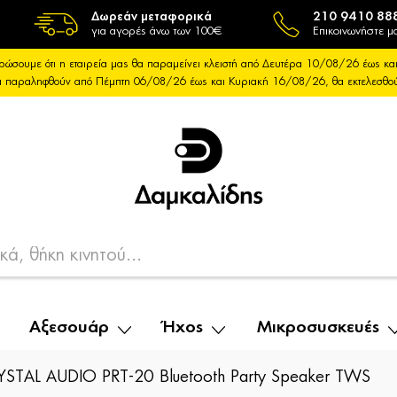
Δωρεάν μεταφορικά
210 9410 88
για αγορές άνω των 100€
Επικοινωνήστε μα
ρώσουμε ότι η εταιρεία μας θα παραμείνει κλειστή από Δευτέρα 10/08/26 έως 
θα παραληφθούν από Πέμπτη 06/08/26 έως και Κυριακή 16/08/26, θα εκτελεσθ
Αξεσουάρ
Ήχος
Μικροσυσκευές
YSTAL AUDIO PRT-20 Bluetooth Party Speaker TWS