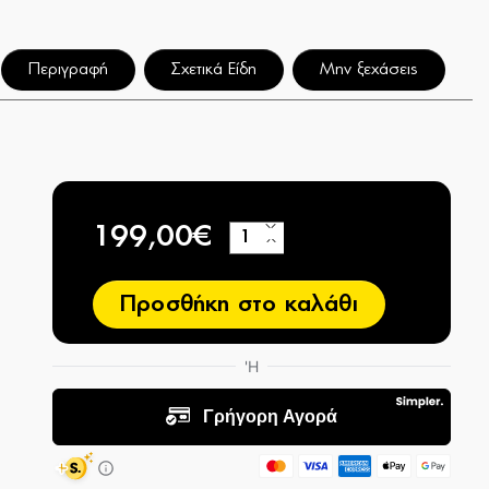
Περιγραφή
Σχετικά Είδη
Μην ξεχάσεις
199,00€
+
−
Προσθήκη στο καλάθι