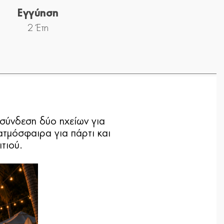
Εγγύηση
2 Έτη
(σύνδεση δύο ηχείων για
ατμόσφαιρα για πάρτι και
τιού.