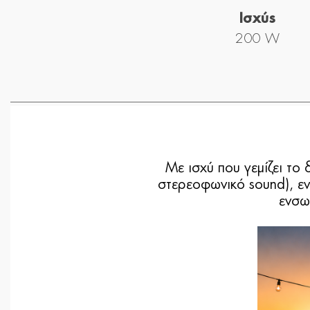
Ισχύς
200 W
Με ισχύ που γεμίζει το
στερεοφωνικό sound), εν
ενσω