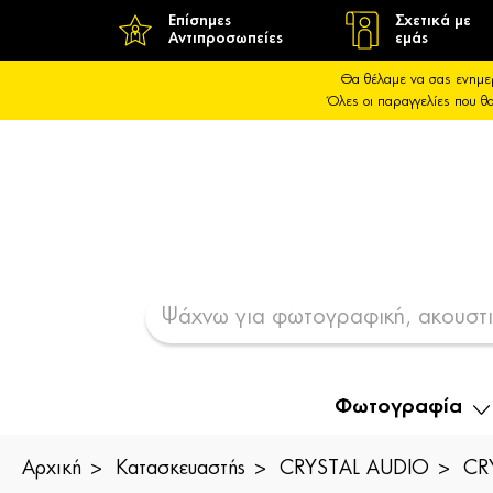
Επίσημες
Σχετικά με
Αντιπροσωπείες
εμάς
Θα θέλαμε να σας ενημε
Όλες οι παραγγελίες που 
Φωτογραφία
Αρχική
Κατασκευαστής
CRYSTAL AUDIO
CR