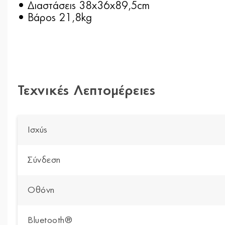
• Διαστάσεις 38x36x89,5cm
• Bάρος 21,8kg
Τεχνικές Λεπτομέρειες
Ισχύς
Σύνδεση
Οθόνη
Bluetooth®