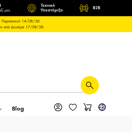
8
Τεχνική
B2B
ζί μας
Υποστήριξη
και Παρασκευή 14/08/26.
ούν από Δευτέρα 17/08/26.
Blog