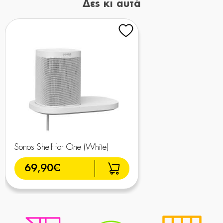
Δες κι αυτά
Sonos Shelf for One (White)
69,90€