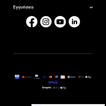
Εγγυήσεις
69,90€