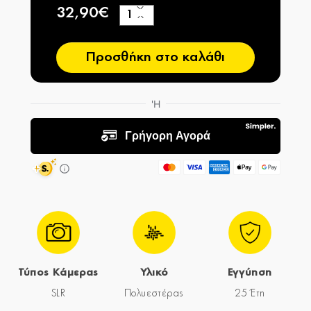
32,90€
+
−
Προσθήκη στο καλάθι
Τύπος Κάμερας
Υλικό
Εγγύηση
SLR
Πολυεστέρας
25 Έτη