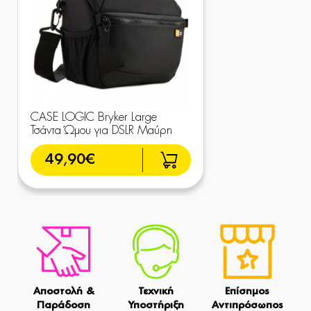
CASE LOGIC Bryker Large
Τσάντα Ώμου για DSLR Μαύρη
49,90€
Αποστολή &
Τεχνική
Επίσημος
Παράδοση
Υποστήριξη
Αντιπρόσωπος