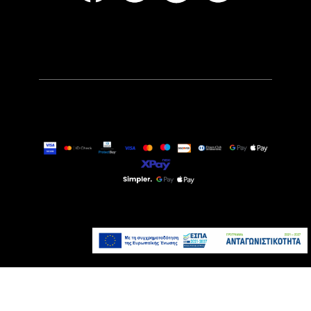
32,90€
Άμεσα Διαθέσιμο
Προσθήκη στο καλάθι