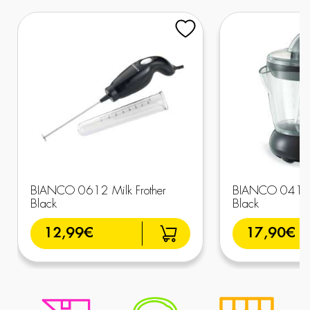
BIANCO 0612 Milk Frother
BIANCO 0415 Ci
Black
Black
12,99€
17,90€