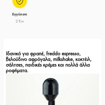
Εγγύηση
2 Έτη
Ιδανικό για φραπέ, freddo espresso,
βελούδινο αφρόγαλα, milkshake,
κοκτέιλ,
σάλτσες, παιδικές κρέμες και πολλά άλλα
ροφήματα.