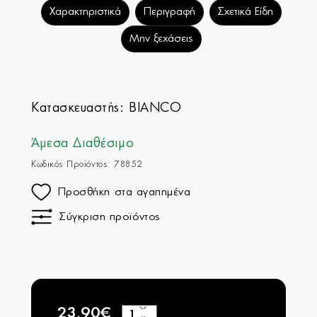
Χαρακτηριστικά
Περιγραφή
Σχετικά Είδη
Μην ξεχάσεις
Κατασκευαστής:
BIANCO
Άμεσα Διαθέσιμο
Κωδικός Προϊόντος: 78852
Προσθήκη στα αγαπημένα
Σύγκριση προϊόντος
23,90€
+