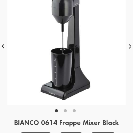
BIANCO 0614 Frappe Mixer Black