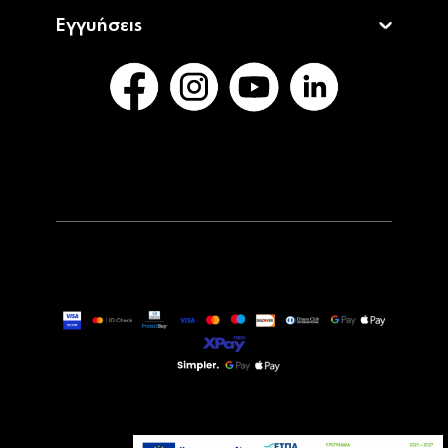
Εγγυήσεις
23,90€
Άμεσα Διαθέσιμο