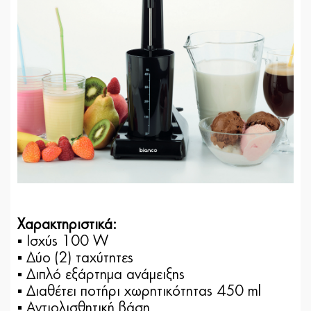
Χαρακτηριστικά:
▪ Ισχύς 100 W
▪ Δύο (2) ταχύτητες
▪ Διπλό εξάρτημα ανάμειξης
▪ Διαθέτει ποτήρι χωρητικότητας 450 ml
▪ Αντιολισθητική βάση