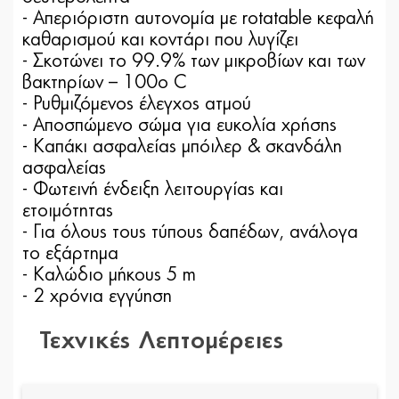
- Απεριόριστη αυτονομία με rotatable κεφαλή
καθαρισμού και κοντάρι που λυγίζει
- Σκοτώνει το 99.9% των μικροβίων και των
βακτηρίων – 100ο C
- Ρυθμιζόμενος έλεγχος ατμού
- Αποσπώμενο σώμα για ευκολία χρήσης
- Καπάκι ασφαλείας μπόιλερ & σκανδάλη
ασφαλείας
- Φωτεινή ένδειξη λειτουργίας και
ετοιμότητας
- Για όλους τους τύπους δαπέδων, ανάλογα
το εξάρτημα
- Καλώδιο μήκους 5 m
- 2 χρόνια εγγύηση
Τεχνικές Λεπτομέρειες