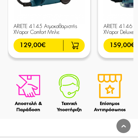
ARIETE 4145 Ατμοκαθαριστής
ARIETE 4146 Ατ
XVapor Comfort Μπλε
XVapor Deluxe 
129,00€
159,00€
Αποστολή &
Τεχνική
Επίσημος
Παράδοση
Υποστήριξη
Αντιπρόσωπος