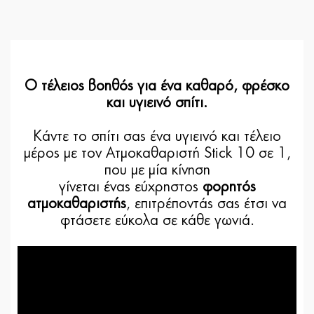
Ο τέλειος βοηθός για ένα καθαρό, φρέσκο
και υγιεινό σπίτι.
Κάντε το σπίτι σας ένα υγιεινό και τέλειο
μέρος με τον Ατμοκαθαριστή Stick 10 σε 1,
που με μία κίνηση
γίνεται ένας εύχρηστος
φορητός
ατμοκαθαριστής
, επιτρέποντάς σας έτσι να
φτάσετε εύκολα σε κάθε γωνιά.