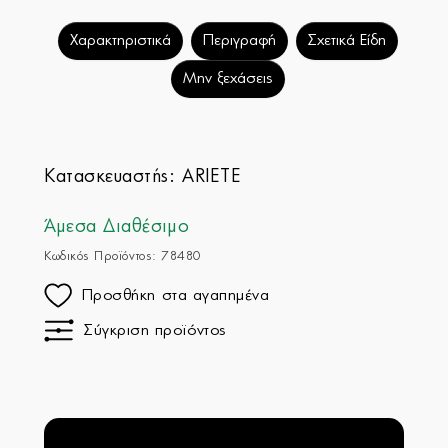
Χαρακτηριστικά
Περιγραφή
Σχετικά Είδη
Μην ξεχάσεις
Κατασκευαστής:
ARIETE
Άμεσα Διαθέσιμο
Κωδικός Προϊόντος: 78480
Προσθήκη στα αγαπημένα
Σύγκριση προϊόντος