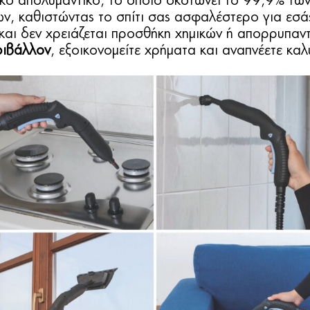
ικό απολυμαντικό, το οποίο σκοτώνει το 99,9% των
, καθιστώντας το σπίτι σας ασφαλέστερο για εσάς
 και δεν χρειάζεται προσθήκη χημικών ή απορρυπαν
ριβάλλον
, εξοικονομείτε χρήματα και αναπνέετε καλ