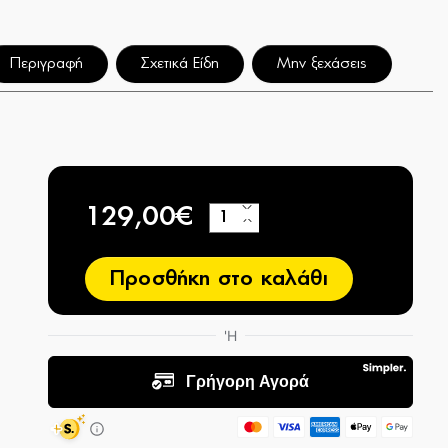
Περιγραφή
Σχετικά Είδη
Μην ξεχάσεις
129,00€
+
−
Προσθήκη στο καλάθι