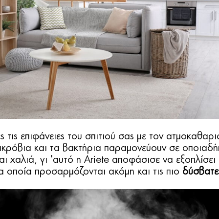
ς τις επιφάνειες του σπιτιού σας με τον ατμοκαθα
ικρόβια και τα βακτήρια παραμονεύουν σε οποιαδήπ
αι χαλιά, γι 'αυτό η Ariete αποφάσισε να εξοπλίσε
α οποία προσαρμόζονται ακόμη και τις πιο
δύσβατε