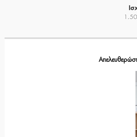
Ισ
1.5
Απελευθερώστε