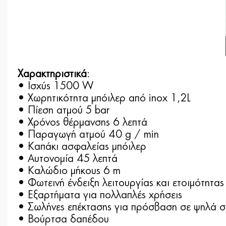
Χαρακτηριστικά
:
• Ισχύς 1500 W
• Χωρητικότητα μπόιλερ από inox 1,2L
• Πίεση ατμού 5 bar
• Χρόνος θέρμανσης 6 λεπτά
• Παραγωγή ατμού 40 g / min
• Καπάκι ασφαλείας μπόιλερ
• Αυτονομία 45 λεπτά
• Καλώδιο μήκους 6 m
• Φωτεινή ένδειξη λειτουργίας και ετοιμότητας
• Εξαρτήματα για πολλαπλές χρήσεις
• Σωλήνες επέκτασης για πρόσβαση σε ψηλά 
• Βούρτσα δαπέδου