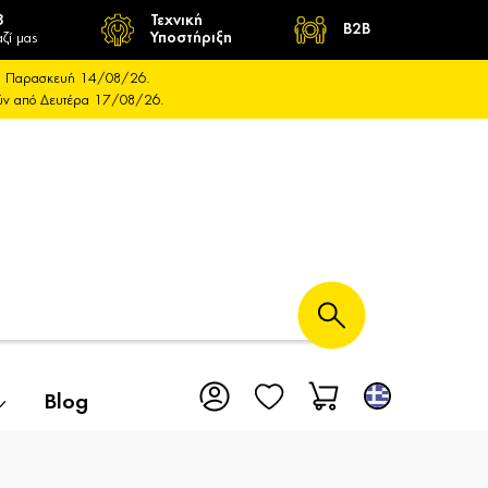
8
Τεχνική
B2B
ζί μας
Υποστήριξη
και Παρασκευή 14/08/26.
ούν από Δευτέρα 17/08/26.
Blog