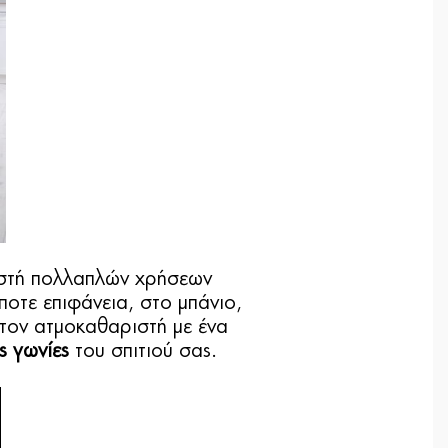
ριστή πολλαπλών χρήσεων
οτε επιφάνεια, στο μπάνιο,
ι τον ατμοκαθαριστή με ένα
ς γωνίες
του σπιτιού σας.