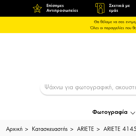
Επίσημες
Σχετικά με
Αντιπροσωπείες
εμάς
Θα θέλαμε να σας ενημε
Όλες οι παραγγελίες που 
Φωτογραφία
Αρχική
Κατασκευαστής
ARIETE
ARIETE 4145