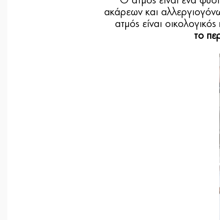
Ο ατμός είναι ένα φυσ
ακάρεων και αλλεργιογόνων
ατμός είναι οικολογικός
το πε