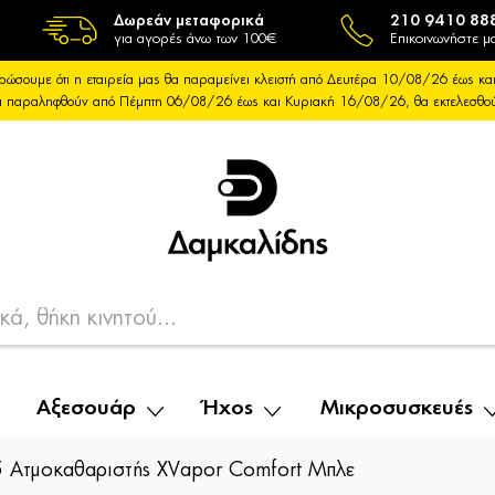
Δωρεάν μεταφορικά
210 9410 88
για αγορές άνω των 100€
Επικοινωνήστε μα
ρώσουμε ότι η εταιρεία μας θα παραμείνει κλειστή από Δευτέρα 10/08/26 έως 
θα παραληφθούν από Πέμπτη 06/08/26 έως και Κυριακή 16/08/26, θα εκτελεσθ
Αξεσουάρ
Ήχος
Μικροσυσκευές
 Ατμοκαθαριστής XVapor Comfort Μπλε