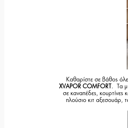
Καθαρίστε σε βάθος όλε
XVAPOR COMFORT
. Τα μ
σε καναπέδες, κουρτίνες κ
πλούσιο κιτ αξεσουάρ, τ