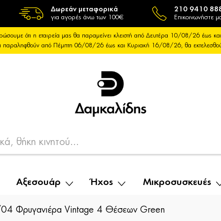
Δωρεάν μεταφορικά
210 9410 88
για αγορές άνω των 100€
Επικοινωνήστε μα
ρώσουμε ότι η εταιρεία μας θα παραμείνει κλειστή από Δευτέρα 10/08/26 έως 
θα παραληφθούν από Πέμπτη 06/08/26 έως και Κυριακή 16/08/26, θα εκτελεσθ
Αξεσουάρ
Ήχος
Μικροσυσκευές
04 Φρυγανιέρα Vintage 4 Θέσεων Green