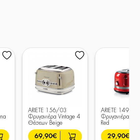
ARIETE 156/03
ARIETE 149/10
rna
Φρυγανιέρα Vintage 4
Φρυγανιέρα Mo
Θέσεων Beige
Red
69,90€
29,90€