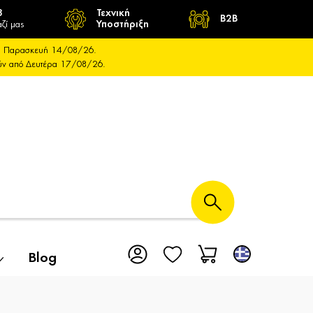
8
Τεχνική
B2B
ζί μας
Υποστήριξη
και Παρασκευή 14/08/26.
ούν από Δευτέρα 17/08/26.
Blog