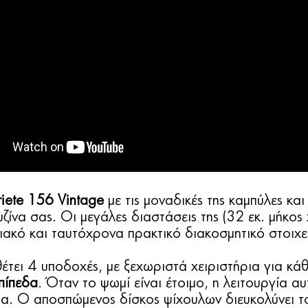
iete 156 Vintage
με τις μοναδικές της καμπύλες και
ζίνα σας. Οι μεγάλες διαστάσεις της (32 εκ. μήκος 
ιακό και ταυτόχρονα πρακτικό διακοσμητικό στοιχεί
έτει 4 υποδοχές, με ξεχωριστά χειριστήρια για κάθ
πίπεδα
. Όταν το ψωμί είναι έτοιμο, η λειτουργία α
ια. Ο αποσπώμενος δίσκος ψίχουλων διευκολύνει τ