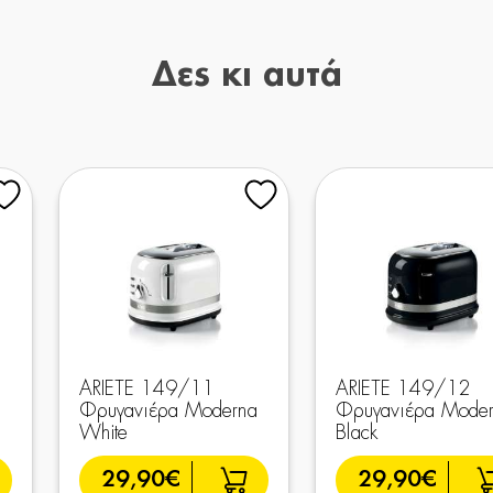
Δες κι αυτά
ARIETE 149/11
ARIETE 149/12
Φρυγανιέρα Moderna
Φρυγανιέρα Mode
White
Black
29,90€
29,90€