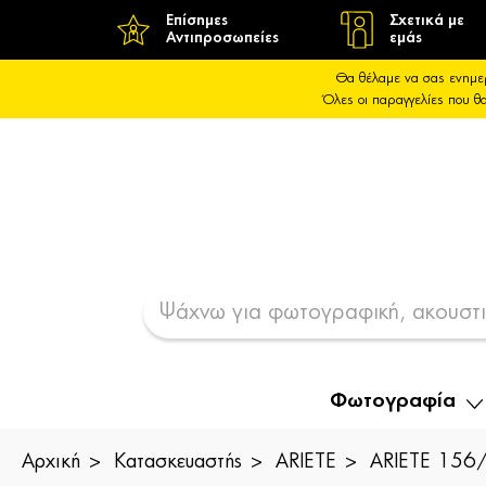
Επίσημες
Σχετικά με
Αντιπροσωπείες
εμάς
Θα θέλαμε να σας ενημε
Όλες οι παραγγελίες που 
Φωτογραφία
Αρχική
Κατασκευαστής
ARIETE
ARIETE 156/