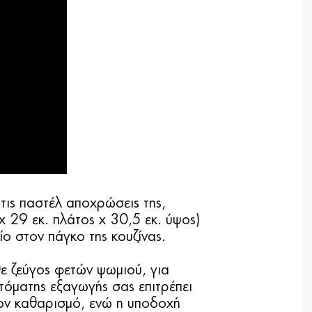
 τις παστέλ αποχρώσεις της,
x 29 εκ. πλάτος x 30,5 εκ. ύψος)
ο στον πάγκο της κουζίνας.
ε ζεύγος φετών ψωμιού, για
υτόματης εξαγωγής σας επιτρέπει
ον καθαρισμό, ενώ η υποδοχή