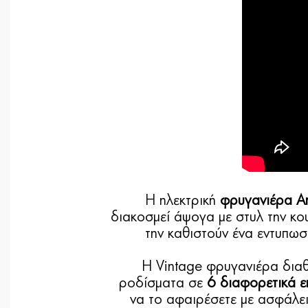
Η ηλεκτρική
φρυγανιέρα Ar
διακοσμεί άψογα με στυλ την κου
την καθιστούν ένα εντυπωσ
Η Vintage φρυγανιέρα διαθ
ροδίσματα σε
6 διαφορετικά ε
να το αφαιρέσετε με ασφάλε