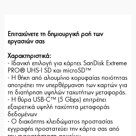
Επιταχύνετε τη δημιουργική ροή των
εργασιών σας
Χαρακτηριστικά:
- Ιδανική επιλογή για κάρτες SanDisk Extreme
PRO® UHS-I SD και microSD™
- Η θήκη από αλουμίνιο κορυφαίας ποιότητας
αποτρέπει την υπερθέρμανση των καρτών για
τη διατήρηση υψηλών ταχυτήτων μεταφοράς.
- Η θύρα USB-C™ (5 Gbps) επιτρέπει
εξαιρετικά υψηλή ταχύτητα μεταφοράς
δεδομένων
- Ο διακόπτης κλειδώματος προστασίας
εγγραφής προστατεύει την κάρτα σας από