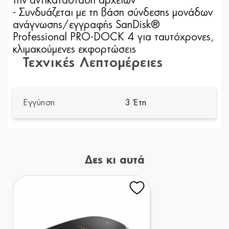
την αντικατάσταση αρχείων
- Συνδυάζεται με τη βάση σύνδεσης μονάδων
ανάγνωσης/εγγραφής SanDisk®
Professional PRO-DOCK 4 για ταυτόχρονες,
κλιμακούμενες εκφορτώσεις
Τεχνικές Λεπτομέρειες
Εγγύηση
3 Έτη
Δες κι αυτά