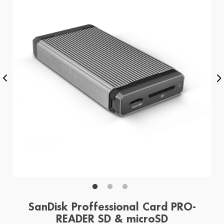
SanDisk Proffessional Card PRO-
READER SD & microSD