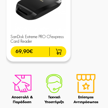
SanDisk Extreme PRO CFexpress
Card Reader
69,90€
Αποστολή &
Τεχνική
Επίσημος
Παράδοση
Υποστήριξη
Αντιπρόσωπος