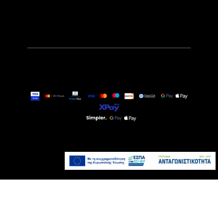
99,90€
Τελευταία τεμάχια
Προσθήκη στο καλάθι